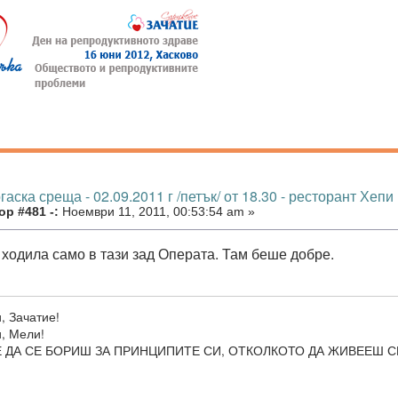
гаска среща - 02.09.2011 г /петък/ от 18.30 - ресторант Хепи
р #481 -:
Ноември 11, 2011, 00:53:54 am »
 ходила само в тази зад Операта. Там беше добре.
, Зачатие!
ти, Мели!
 ДА СЕ БОРИШ ЗА ПРИНЦИПИТЕ СИ, ОТКОЛКОТО ДА ЖИВЕЕШ СП