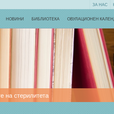
ЗА НАС
НОВИНИ
БИБЛИОТЕКА
ОВУЛАЦИОНЕН КАЛЕН
е на стерилитета