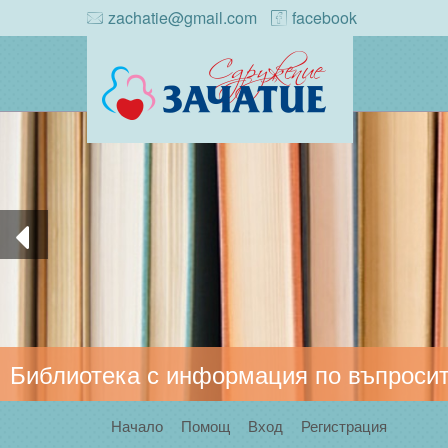
zachatie@gmail.com
facebook
Библиотека с информация по въпросит
Начало
Помощ
Вход
Регистрация