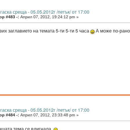
гаска среща - 05.05.2012г /петък/ от 17:00
р #483 -:
Април 07, 2012, 19:24:12 pm »
их заглавието на темата 5-ти 5-ти 5 часа
А може по-рано
гаска среща - 05.05.2012г /петък/ от 17:00
р #484 -:
Април 07, 2012, 23:33:48 pm »
ашата тема се вдигнала