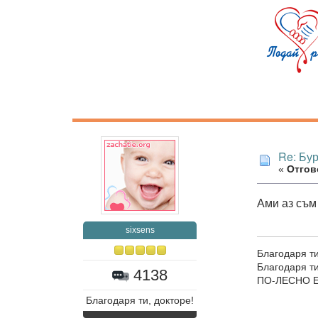
Re: Бур
«
Отгово
Ами аз съм
sixsens
Благодаря ти
Благодаря 
4138
ПО-ЛЕСНО Е
Благодаря ти, докторе!