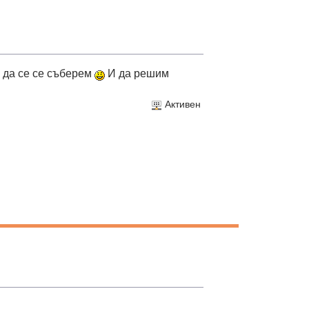
 да се се съберем
И да решим
Активен