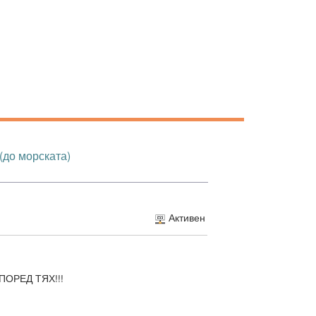
 (до морската)
Активен
ОРЕД ТЯХ!!!