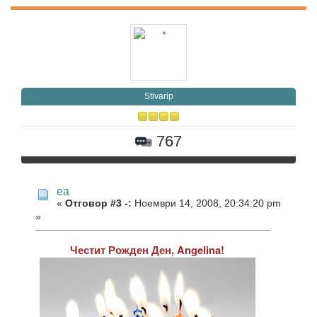
Stivarip
767
еа
«
Отговор #3 -:
Ноември 14, 2008, 20:34:20 pm
»
Честит Рожден Ден, Angelina!