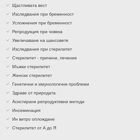
Щастливата вест
Изследвания при бременност
Усложнения при бременност
Репродукция при човека
Увеличаване на шансовете
Изследвания при стерилитет
Стерилитет - причини, лечение
Мъжки стерилитет
Женски стерилитет
Генетични и имунологични проблеми
Здраве от природата
Асистирани репродуктивни методи
Инсеминация
Ин витро оплождане
Стерилитет от А до Я