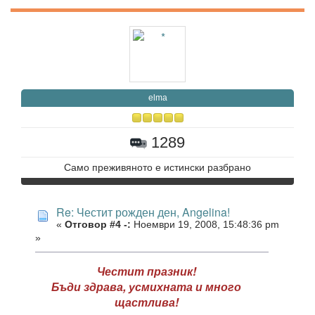
elma
1289
Само преживяното е истински разбрано
Re: Честит рожден ден, Angelina!
«
Отговор #4 -:
Ноември 19, 2008, 15:48:36 pm
»
Честит празник!
Бъди здрава, усмихната и много
щастлива!