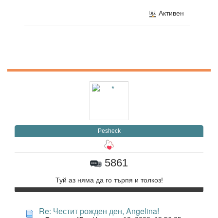
Активен
Pesheck
5861
Туй аз няма да го търпя и толкоз!
Re: Честит рожден ден, Angelina!