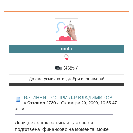
nimika
3357
Да сме усмихнати , добри и слънчеви!
Re: ИНВИТРО ПРИ Д-Р ВЛАДИМИРОВ
«
Отговор #730 -:
Октомври 20, 2009, 10:55:47
am »
Дези ,не се притеснявай ,ако не си
подготвена финансово на момента ,може