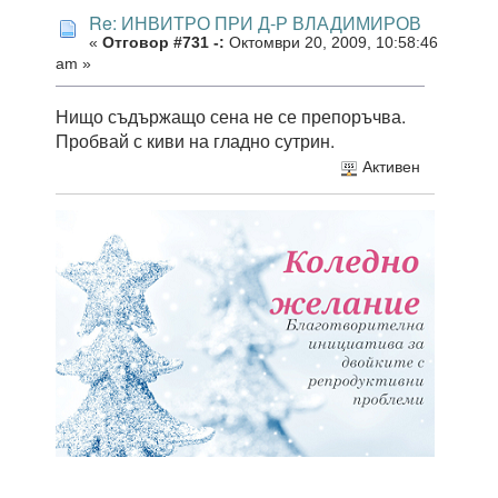
Re: ИНВИТРО ПРИ Д-Р ВЛАДИМИРОВ
«
Отговор #731 -:
Октомври 20, 2009, 10:58:46
am »
Нищо съдържащо сена не се препоръчва.
Пробвай с киви на гладно сутрин.
Активен