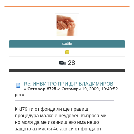
sadito
28
Re: ИНВИТРО ПРИ Д-Р ВЛАДИМИРОВ
«
Отговор #725 -:
Октомври 19, 2009, 19:49:52
pm »
kiki79 ти от фонда ли ще правиш
процедура малко е неудобен въпроса ми
но моля да ме извиниш ако има нещо
защото аз мисля 4е ако си от фонда от