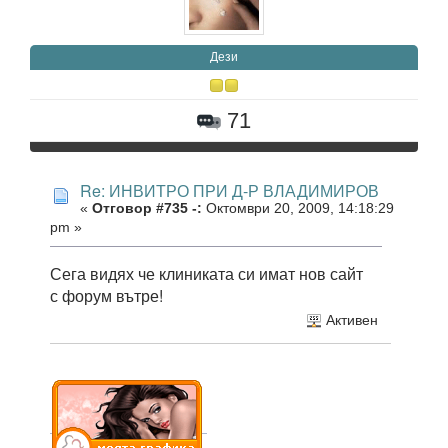
Дези
71
Re: ИНВИТРО ПРИ Д-Р ВЛАДИМИРОВ
«
Отговор #735 -:
Октомври 20, 2009, 14:18:29
pm »
Сега видях че клиниката си имат нов сайт
с форум вътре!
Активен