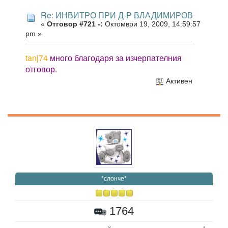
Re: ИНВИТРО ПРИ Д-Р ВЛАДИМИРОВ
«
Отговор #721 -:
Октомври 19, 2009, 14:59:57
pm »
tanj74
много благодаря за изчерпателния
отговор.
Активен
*слонче*
1764