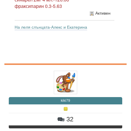
фраксипарин 0.3-5.63
Активен
На леля слънцата-Алекс и Екатерина
kiki79
32