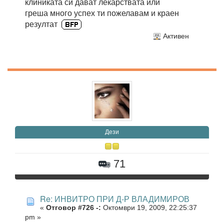
клиниката си дават лекарствата или
греша много успех ти пожелавам и краен
резултат
Активен
Дези
71
Re: ИНВИТРО ПРИ Д-Р ВЛАДИМИРОВ
«
Отговор #726 -:
Октомври 19, 2009, 22:25:37
pm »