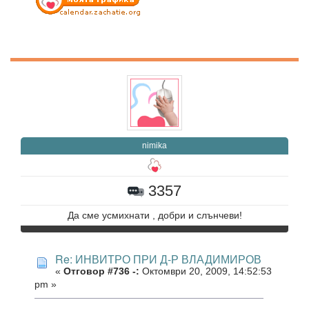
nimika
3357
Да сме усмихнати , добри и слънчеви!
Re: ИНВИТРО ПРИ Д-Р ВЛАДИМИРОВ
«
Отговор #736 -:
Октомври 20, 2009, 14:52:53
pm »