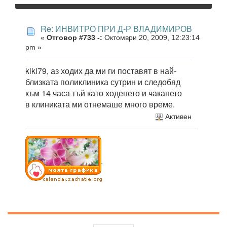
Re: ИНВИТРО ПРИ Д-Р ВЛАДИМИРОВ
«
Отговор #733 -:
Октомври 20, 2009, 12:23:14
pm »
kiki79, аз ходих да ми ги поставят в най-
близката поликлиника сутрин и следобяд
към 14 часа тъй като ходенето и чакането
в клиниката ми отнемаше много време.
Активен