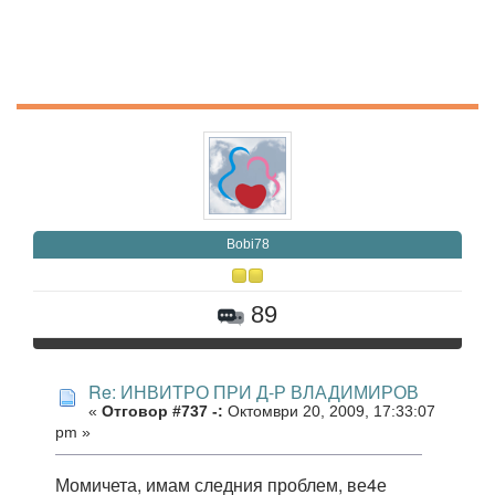
Bobi78
89
Re: ИНВИТРО ПРИ Д-Р ВЛАДИМИРОВ
«
Отговор #737 -:
Октомври 20, 2009, 17:33:07
pm »
Момичета, имам следния проблем, ве4е