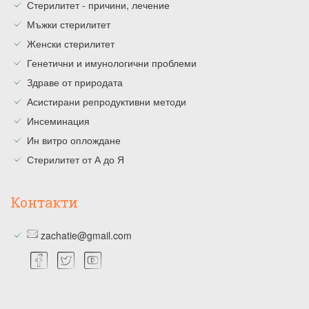
Стерилитет - причини, лечение
Мъжки стерилитет
Женски стерилитет
Генетични и имунологични проблеми
Здраве от природата
Асистирани репродуктивни методи
Инсеминация
Ин витро оплождане
Стерилитет от А до Я
Контакти
zachatie@gmail.com