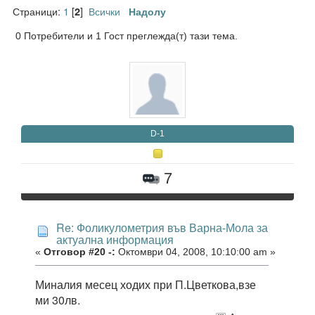
Страници:
1
[
]
Всички
2
Надолу
0 Потребители и 1 Гост преглежда(т) тази тема.
D-1
7
Re: Фоликулометрия във Варна-Мола за
актуална информация
«
Отговор #20 -:
Октомври 04, 2008, 10:10:00 am »
Миналия месец ходих при П.Цветкова,взе
ми 30лв.