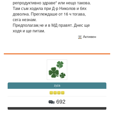
репродуктивно здраве" или нещо такова.
Там съм ходила при Д-р Николов и бях
доволна. Преглеждаше от 16 ч тогава,
сега незнам.
Предполагам,че и в МД правят. Днес ще
ходя и ще питам.
Активен
zyza
692