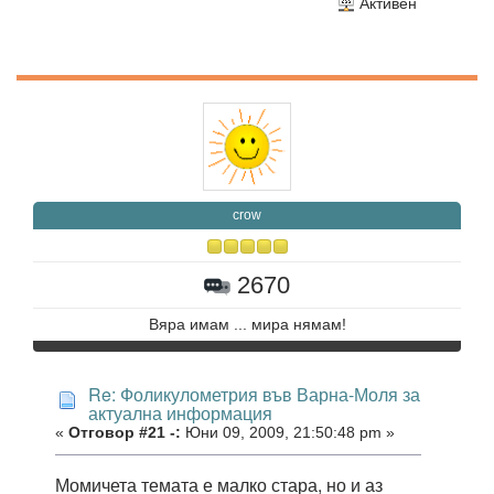
Активен
crow
2670
Вяра имам ... мира нямам!
Re: Фоликулометрия във Варна-Моля за
актуална информация
«
Отговор #21 -:
Юни 09, 2009, 21:50:48 pm »
Момичета темата е малко стара, но и аз