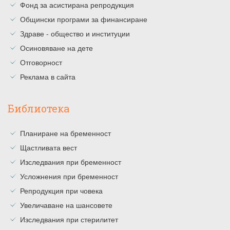
Фонд за асистирана репродукция
Общински програми за финансиране
Здраве - общество и институции
Осиновяване на дете
Отговорност
Реклама в сайта
Библиотека
Планиране на бременност
Щастливата вест
Изследвания при бременност
Усложнения при бременност
Репродукция при човека
Увеличаване на шансовете
Изследвания при стерилитет