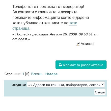
Телефонът е премахнат от модератор!
За контакти с клиниките и лекарите
ползвайте информацията която е дадена
като публична от клиниките на
тази
страница
.
«
Последна редакция: Август 26, 2009, 09:58:51 am
от beast
»
Активен
Формат за разпечатване
Страници:
1
[
]
Всички
2
Нагоре
Отиди на: