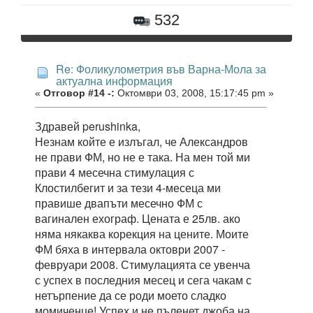
532
Re: Фоликулометрия във Варна-Мола за
актуална информация
«
Отговор #14 -:
Октомври 03, 2008, 15:17:45 pm »
Здравей perushinka,
Незнам койте е излъгал, че Александров
не прави ФМ, но не е така. На мен той ми
прави 4 месечна стимулация с
Клостилбегит и за тези 4-месеца ми
правише двапъти месечно ФМ с
вагинален ехограф. Цената е 25лв. ако
няма някаква корекция на цените. Моите
ФМ бяха в интервала октоври 2007 -
февруари 2008. Стимулацията се увенча
с успех в последния месец и сега чакам с
нетърпение да се роди моето сладко
момиченце! Успех и не пъленет джоба на