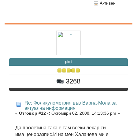
Активен
pimi
3268
Re: Фоликулометрия във Варна-Мола за
актуална информация
«
Отговор #12 -:
Октомври 02, 2008, 14:13:36 pm »
Да пролетина така е там всеки лекар си
има ценоразпис.И на мен Халачева ми е