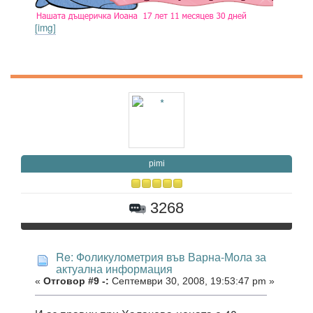
[img]
pimi
3268
Re: Фоликулометрия във Варна-Мола за
актуална информация
«
Отговор #9 -:
Септември 30, 2008, 19:53:47 pm »