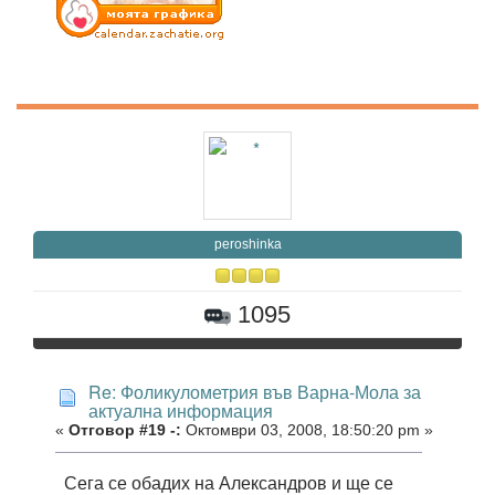
peroshinka
1095
Re: Фоликулометрия във Варна-Мола за
актуална информация
«
Отговор #19 -:
Октомври 03, 2008, 18:50:20 pm »
Сега се обадих на Александров и ще се