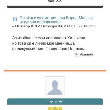
33
Re: Фоликулометрия във Варна-Мола за
актуална информация
«
Отговор #13 -:
Октомври 03, 2008, 13:22:14 pm »
Аз изобщо не съм доволна от Халачева
но това си е лично мое мнение.За
фоликулометрия- Градинаров,Цветкова
Активен
happymery