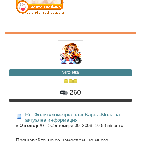
vertoletka
260
Re: Фоликулометрия във Варна-Мола за
актуална информация
«
Отговор #7 -:
Септември 30, 2008, 10:58:55 am »
Прощавайте, че се намесвам, но много