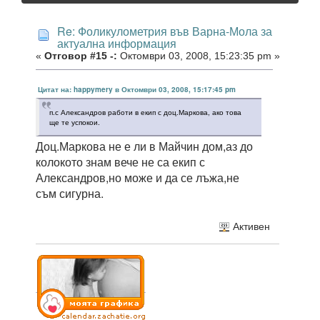
Re: Фоликулометрия във Варна-Мола за
актуална информация
«
Отговор #15 -:
Октомври 03, 2008, 15:23:35 pm »
Цитат на: happymery в Октомври 03, 2008, 15:17:45 pm
п.с Александров работи в екип с доц.Маркова, ако това
ще те успокои.
Доц.Маркова не е ли в Майчин дом,аз до
колокото знам вече не са екип с
Александров,но може и да се лъжа,не
съм сигурна.
Активен