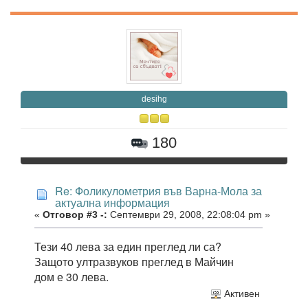
desihg
180
Re: Фоликулометрия във Варна-Мола за
актуална информация
«
Отговор #3 -:
Септември 29, 2008, 22:08:04 pm »
Тези 40 лева за един преглед ли са?
Защото ултразвуков преглед в Майчин
дом е 30 лева.
Активен