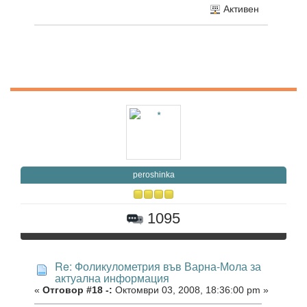
Активен
peroshinka
1095
Re: Фоликулометрия във Варна-Мола за
актуална информация
«
Отговор #18 -:
Октомври 03, 2008, 18:36:00 pm »