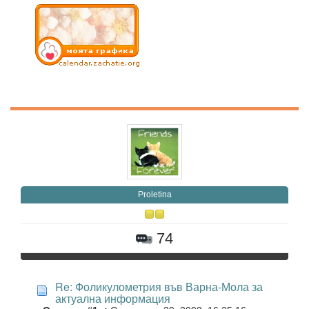
Proletina
74
Re: Фоликулометрия във Варна-Мола за
актуална информация