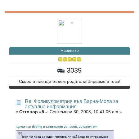
Марина75
3039
Скоро и ние ще бъдем родители!Вярваме в това!
Re: Фоликулометрия във Варна-Мола за
актуална информация
«
Отговор #5 -:
Септември 30, 2008, 10:41:06 am »
Цитат на: desihg в Септември 29, 2008, 22:08:04 pm
Тези 40 лева за един преглед ли са?Защото ултразвуков