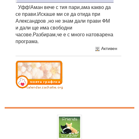
Уфф!Аман вече с тия пари,ама какво да
се прави.Искаше ми се да отида при
Александров ,но не знам дали прави ФМ
и дали ще има свободни
часове.Разбирам,че е с много натоварена
програма.
Активен