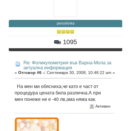
peroshinka
1095
Re: Фоликулометрия във Варна-Мола за
актуална информация
«
Отговор #6 -:
Септември 30, 2008, 10:48:22 am »
На мен ми обясниха,че като е част от
процедура цената била различна.А при
мен понеже не е -40 лв,ама няма как.
Активен