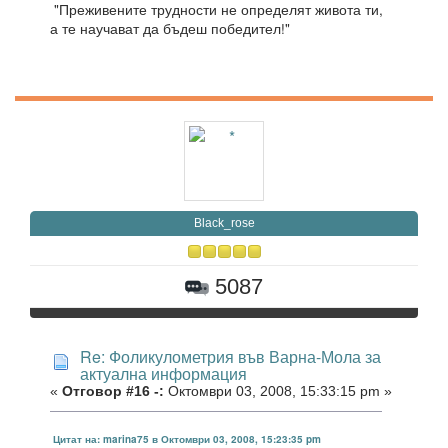
"Преживените трудности не определят живота ти,
а те научават да бъдеш победител!"
Black_rose
5087
Re: Фоликулометрия във Варна-Мола за
актуална информация
«
Отговор #16 -:
Октомври 03, 2008, 15:33:15 pm »
Цитат на: marina75 в Октомври 03, 2008, 15:23:35 pm