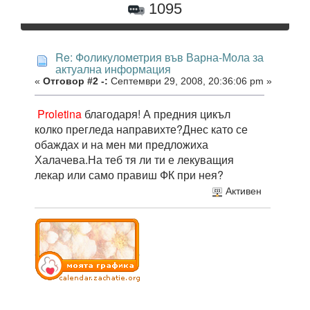
1095
Re: Фоликулометрия във Варна-Мола за
актуална информация
«
Отговор #2 -:
Септември 29, 2008, 20:36:06 pm »
Proletina
благодаря! А предния цикъл
колко прегледа направихте?Днес като се
обаждах и на мен ми предложиха
Халачева.На теб тя ли ти е лекуващия
лекар или само правиш ФК при нея?
Активен