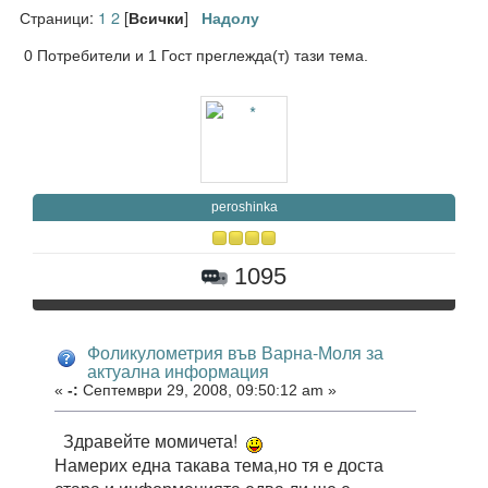
Страници:
1
2
[
]
Всички
Надолу
0 Потребители и 1 Гост преглежда(т) тази тема.
peroshinka
1095
Фоликулометрия във Варна-Моля за
актуална информация
«
-:
Септември 29, 2008, 09:50:12 am »
Здравейте момичета!
Намерих една такава тема,но тя е доста