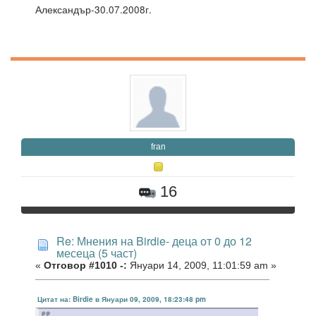
Александър-30.07.2008г.
fran
16
Re: Мнения на Birdie- деца от 0 до 12
месеца (5 част)
«
Отговор #1010 -:
Януари 14, 2009, 11:01:59 am »
Цитат на: Birdie в Януари 09, 2009, 18:23:48 pm