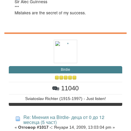
Sir Alec Guinness
***
Mistakes are the secret of my success.
Birdie
11040
Sviatoslav Richter (1915-1997) - Just listen!
Re: Мнения на Birdie- деца от 0 до 12
месеца (5 част)
«
Отговор #1017 -:
Януари 14, 2009, 13:03:04 pm »