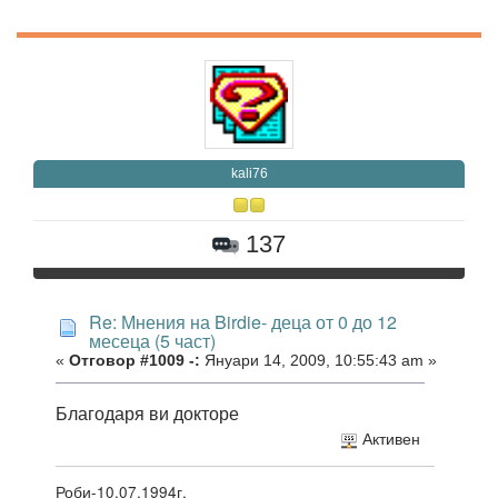
kali76
137
Re: Мнения на Birdie- деца от 0 до 12
месеца (5 част)
«
Отговор #1009 -:
Януари 14, 2009, 10:55:43 am »
Благодаря ви докторе
Активен
Роби-10.07.1994г.