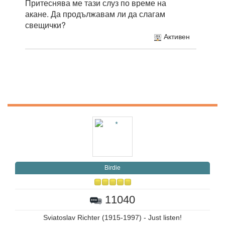
Притеснява ме тази слуз по време на
акане. Да продължавам ли да слагам
свещички?
Активен
Birdie
11040
Sviatoslav Richter (1915-1997) - Just listen!