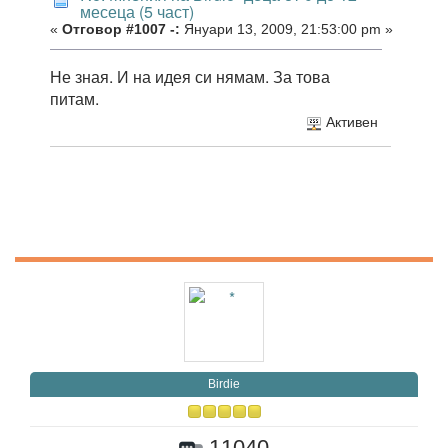
месеца (5 част)
«
Отговор #1007 -:
Януари 13, 2009, 21:53:00 pm »
Не зная. И на идея си нямам. За това
питам.
Активен
Birdie
11040