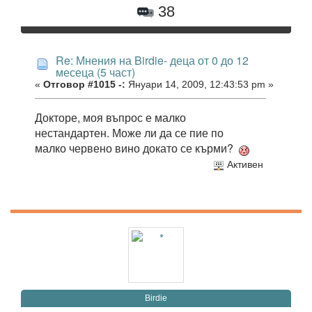
38
Re: Мнения на Birdie- деца от 0 до 12
месеца (5 част)
«
Отговор #1015 -:
Януари 14, 2009, 12:43:53 pm »
Докторе, моя въпрос е малко
нестандартен. Може ли да се пие по
малко червено вино докато се кърми?
Активен
Birdie