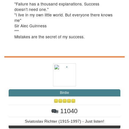
"Failure has a thousand explanations. Success
doesn't need one."
"I live in my own little world. But everyone there knows
me"
Sir Alec Guinness
***
Mistakes are the secret of my success.
Birdie
11040
Sviatoslav Richter (1915-1997) - Just listen!