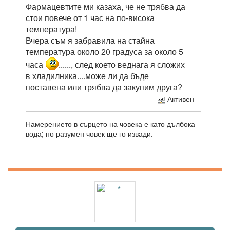
Фармацевтите ми казаха, че не трябва да
стои повече от 1 час на по-висока
температура!
Вчера съм я забравила на стайна
температура около 20 градуса за около 5
часа
......, след което веднага я сложих
в хладилника....може ли да бъде
поставена или трябва да закупим друга?
Активен
Намерението в сърцето на човека е като дълбока
вода; но разумен човек ще го извади.