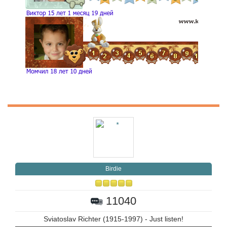
Birdie
11040
Sviatoslav Richter (1915-1997) - Just listen!