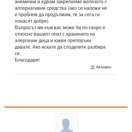
анемични и едвам закрепихме желязото с
алтернативни средства (ако се наложи не
е проблем да продължим, те за сега ги
понасят добре).
Въпросът ми към вас може би по-скоро е
относно вашият опит с храненето на
алергични деца и какви препоръки
давате. Ако искате да споделите разбира
се.
Благодаря!
Активен