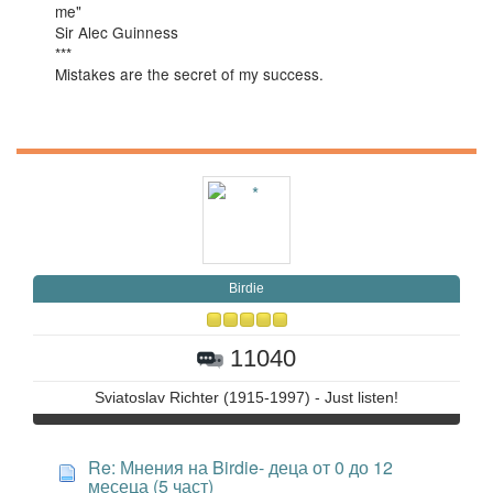
me"
Sir Alec Guinness
***
Mistakes are the secret of my success.
Birdie
11040
Sviatoslav Richter (1915-1997) - Just listen!
Re: Мнения на Birdie- деца от 0 до 12
месеца (5 част)