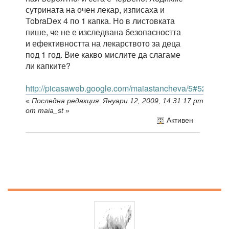
сутрината на очен лекар, изписаха и
TobraDex 4 по 1 капка. Но в листовката
пише, че не е изследвана безопасността
и ефективността на лекарството за деца
под 1 год. Вие какво мислите да слагаме
ли капките?
http://picasaweb.google.com/maiastancheva/5#52903
«
Последна редакция: Януари 12, 2009, 14:31:17 pm
от maia_st
»
Активен