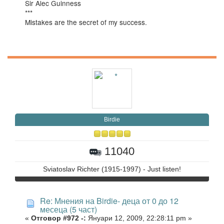
Sir Alec Guinness
***
Mistakes are the secret of my success.
Birdie
11040
Sviatoslav Richter (1915-1997) - Just listen!
Re: Мнения на Birdie- деца от 0 до 12
месеца (5 част)
«
Отговор #972 -:
Януари 12, 2009, 22:28:11 pm »