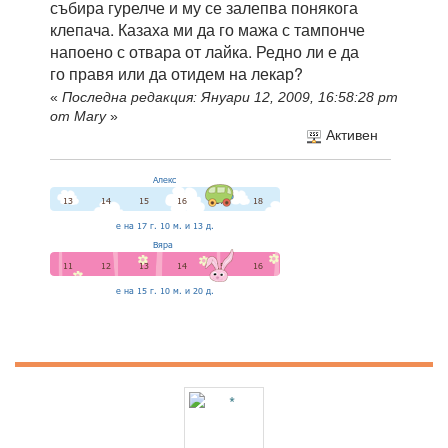
събира гурелче и му се залепва понякога
клепача. Казаха ми да го мажа с тампонче
напоено с отвара от лайка. Редно ли е да
го правя или да отидем на лекар?
«
Последна редакция: Януари 12, 2009, 16:58:28 pm
от Mary
»
Активен