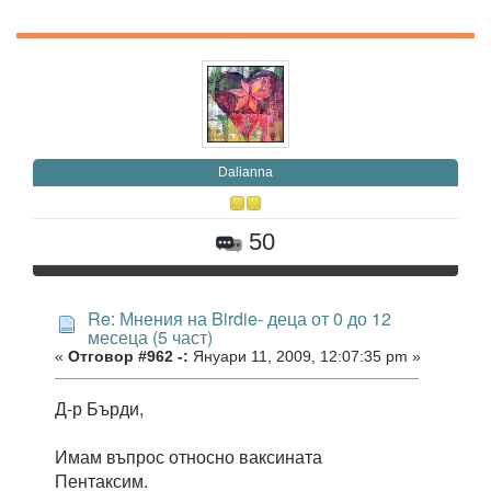
Daliаnna
50
Re: Мнения на Birdie- деца от 0 до 12
месеца (5 част)
«
Отговор #962 -:
Януари 11, 2009, 12:07:35 pm »
Д-р Бърди,
Имам въпрос относно ваксината
Пентаксим.