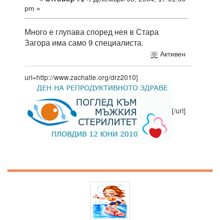
pm »
Много е глупава според нея в Стара
Загора има само 9 специалиста.
Активен
url=http://www.zachatie.org/drz2010]
[/url]