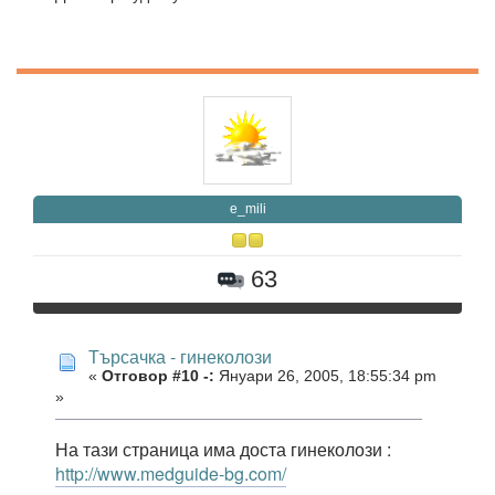
e_mili
63
Търсачка - гинеколози
«
Отговор #10 -:
Януари 26, 2005, 18:55:34 pm
»
На тази страница има доста гинеколози :
http://www.medguide-bg.com/