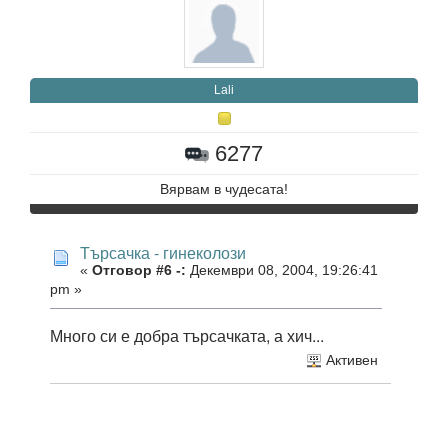
Lali
6277
Вярвам в чудесата!
Търсачка - гинеколози
«
Отговор #6 -:
Декември 08, 2004, 19:26:41
pm »
Много си е добра търсачката, а хич...
Активен