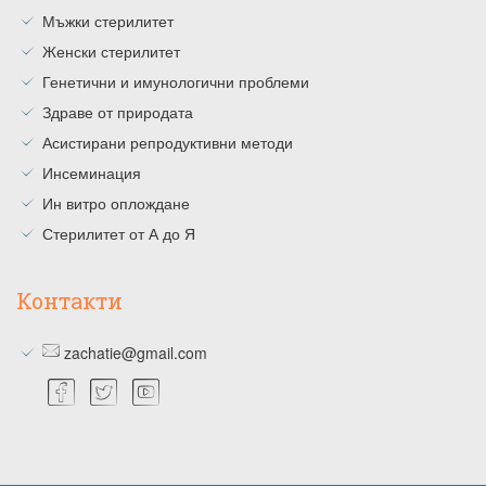
Мъжки стерилитет
Женски стерилитет
Генетични и имунологични проблеми
Здраве от природата
Асистирани репродуктивни методи
Инсеминация
Ин витро оплождане
Стерилитет от А до Я
Контакти
zachatie@gmail.com