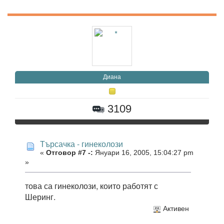
Диана
3109
Търсачка - гинеколози
«
Отговор #7 -:
Януари 16, 2005, 15:04:27 pm
»
това са гинеколози, които работят с
Шеринг.
Активен