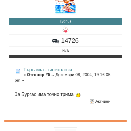
cygnus
14726
N/A
Търсачка - гинеколози
«
Отговор #5 -:
Декември 08, 2004, 19:16:05
pm »
За Бургас има точно трима
Активен