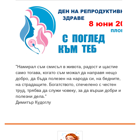
"Намирал съм смисъл в живота, радост и щастие
само тогава, когато съм можал да направя нещо
добро, да бъда полезен на народа си, на бедните,
на страдащите. Богатството, спечелено с честен
труд, трябва да служи човеку, за да върши добри и
полезни дела."
Димитър Кудоглу