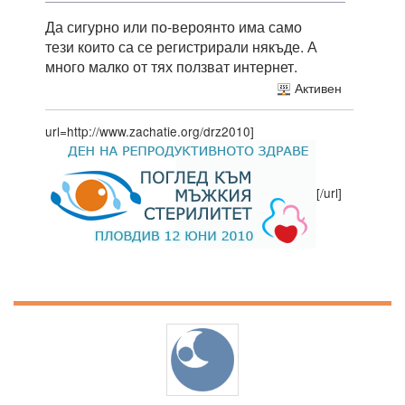
Да сигурно или по-вероянто има само
тези които са се регистрирали някъде. А
много малко от тях ползват интернет.
Активен
url=http://www.zachatie.org/drz2010]
[/url]