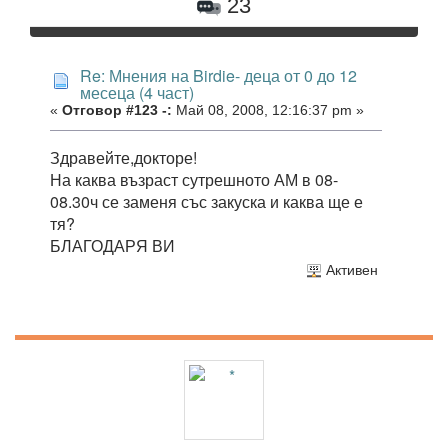
23
Re: Мнения на Birdie- деца от 0 до 12
месеца (4 част)
«
Отговор #123 -:
Май 08, 2008, 12:16:37 pm »
Здравейте,докторе!
На каква възраст сутрешното АМ в 08-
08.30ч се заменя със закуска и каква ще е
тя?
БЛАГОДАРЯ ВИ
Активен