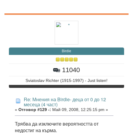
Birdie
11040
Sviatoslav Richter (1915-1997) - Just listen!
Re: Мнения на Birdie- деца от 0 до 12
месеца (4 част)
«
Отговор #129 -:
Май 09, 2008, 12:25:15 pm »
Трябва да изключите вероятността от
недостиг на кърма.