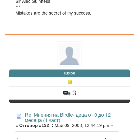
Sir Alec Guinness
***
Mistakes are the secret of my success.
ilusion
3
Re: Мнения на Birdie- деца от 0 до 12
месеца (4 част)
«
Отговор #132 -:
Май 09, 2008, 12:44:19 pm »