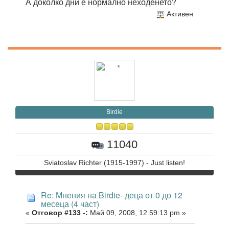
А доколко дни е нормално неходенето?
Активен
Birdie
11040
Sviatoslav Richter (1915-1997) - Just listen!
Re: Мнения на Birdie- деца от 0 до 12
месеца (4 част)
«
Отговор #133 -:
Май 09, 2008, 12:59:13 pm »