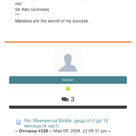
me"
Sir Alec Guinness
***
Mistakes are the secret of my success.
ilusion
3
Re: Мнения на Birdie- деца от 0 до 12
месеца (4 част)
«
Отговор #128 -:
Май 09, 2008, 12:09:37 pm »