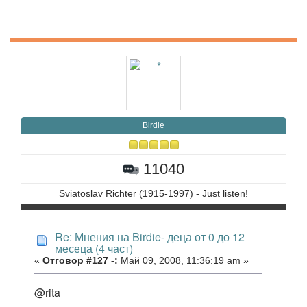
Birdie
11040
Sviatoslav Richter (1915-1997) - Just listen!
Re: Мнения на Birdie- деца от 0 до 12
месеца (4 част)
«
Отговор #127 -:
Май 09, 2008, 11:36:19 am »
@rita