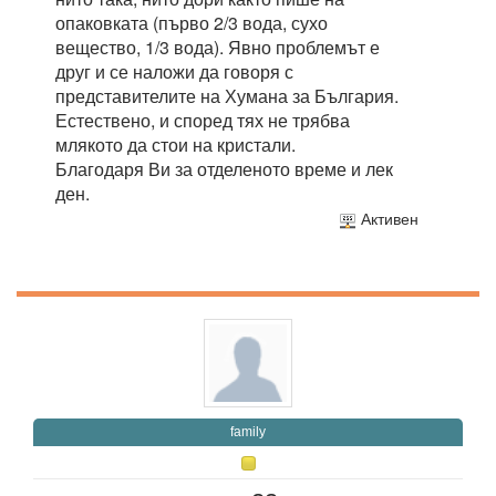
опаковката (първо 2/3 вода, сухо
вещество, 1/3 вода). Явно проблемът е
друг и се наложи да говоря с
представителите на Хумана за България.
Естествено, и според тях не трябва
млякото да стои на кристали.
Благодаря Ви за отделеното време и лек
ден.
Активен
family