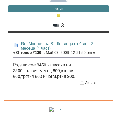
ilusion
3
Re: Мнения на Birdie- деца от 0 до 12
месеца (4 част)
«
Отговор #130 -:
Май 09, 2008, 12:31:50 pm »
Родени сме 3450,изписаха ни
3300.Първия месец 800,втория
600,третия 500 и четвъртия 800.
Активен