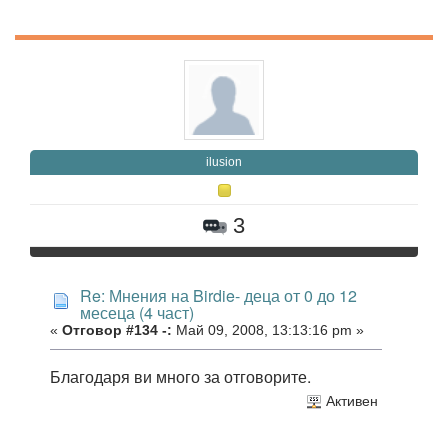
ilusion
3
Re: Мнения на Birdie- деца от 0 до 12
месеца (4 част)
«
Отговор #134 -:
Май 09, 2008, 13:13:16 pm »
Благодаря ви много за отговорите.
Активен