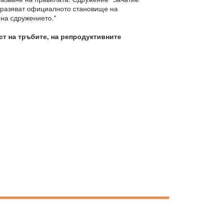
изразяват официалното становище на
 на сдружението."
ст на тръбите, на репродуктивните