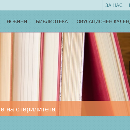
ЗА НАС
НОВИНИ
БИБЛИОТЕКА
ОВУЛАЦИОНЕН КАЛЕН
е на стерилитета