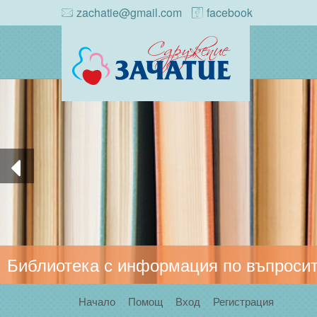
zachatie@gmail.com
facebook
Библиотека с информация по въпросит
Начало
Помощ
Вход
Регистрация