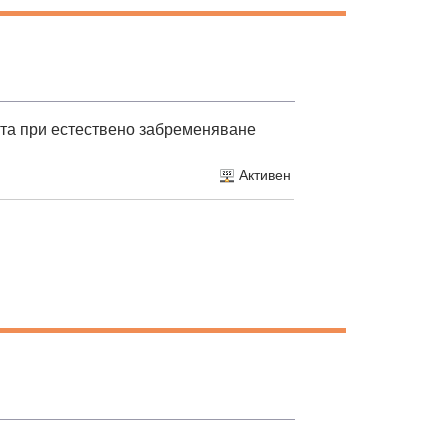
нта при естествено забременяване
Активен