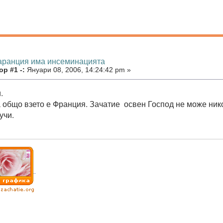
гаранция има инсеминацията
р #1 -:
Януари 08, 2006, 14:24:42 pm »
.
 общо взето е Франция. Зачатие освен Господ не може ник
учи.