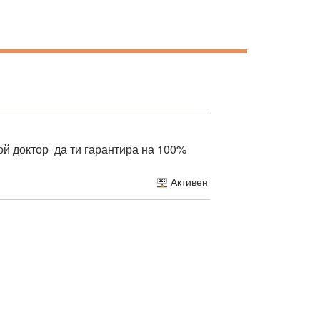
ой доктор да ти гарантира на 100%
Активен