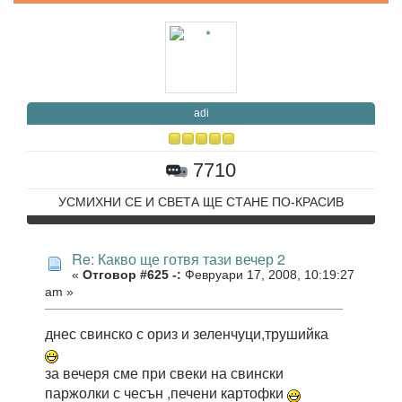
adi
7710
УСМИХНИ СЕ И СВЕТА ЩЕ СТАНЕ ПО-КРАСИВ
Re: Какво ще готвя тази вечер 2
«
Отговор #625 -:
Февруари 17, 2008, 10:19:27
am »
днес свинско с ориз и зеленчуци,трушийка
за вечеря сме при свеки на свински
паржолки с чесън ,печени картофки