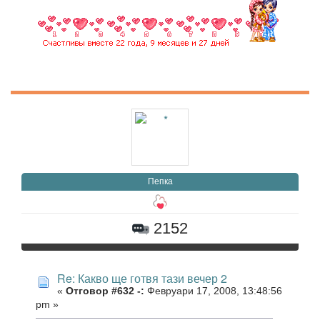
Пепка
2152
Re: Какво ще готвя тази вечер 2
«
Отговор #632 -:
Февруари 17, 2008, 13:48:56
pm »