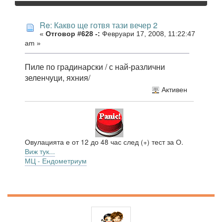
Re: Какво ще готвя тази вечер 2
«
Отговор #628 -:
Февруари 17, 2008, 11:22:47
am »
Пиле по градинарски / с най-различни
зеленчуци, яхния/
Активен
Овулацията е от 12 до 48 час след (+) тест за О.
Виж тук...
МЦ - Ендометриум