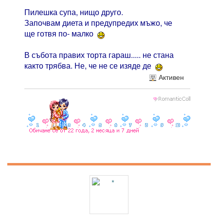
Пилешка супа, нищо друго.
Започвам диета и предупредих мъжо, че
ще готвя по- малко
В събота правих торта гараш..... не стана
както трябва. Не, че не се изяде де
Активен