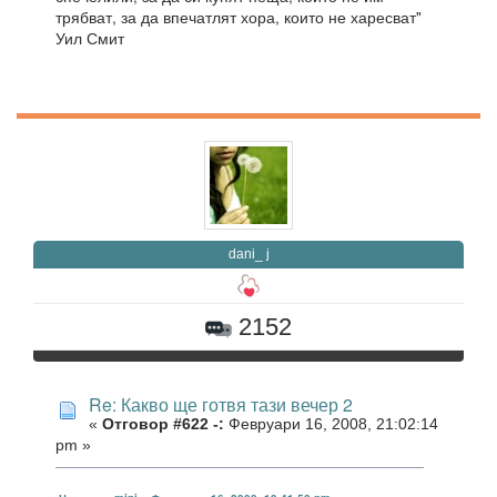
трябват, за да впечатлят хора, които не харесват"
Уил Смит
dani_ j
2152
Re: Какво ще готвя тази вечер 2
«
Отговор #622 -:
Февруари 16, 2008, 21:02:14
pm »