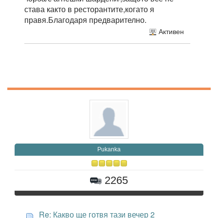
става както в ресторантите,когато я
правя.Благодаря предварително.
Активен
Pukanka
2265
Re: Какво ще готвя тази вечер 2