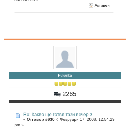
Активен
Pukanka
2265
Re: Какво ще готвя тази вечер 2
«
Отговор #630 -:
Февруари 17, 2008, 12:54:29
pm »