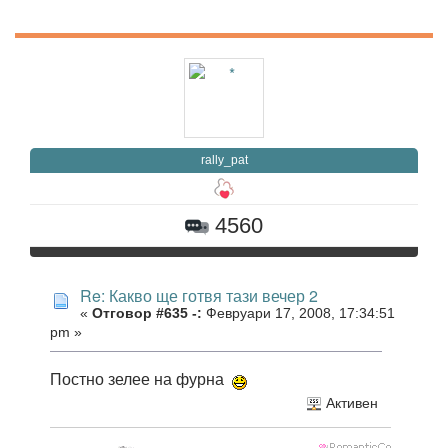
rally_pat
4560
Re: Какво ще готвя тази вечер 2
«
Отговор #635 -:
Февруари 17, 2008, 17:34:51
pm »
Постно зелее на фурна
Активен