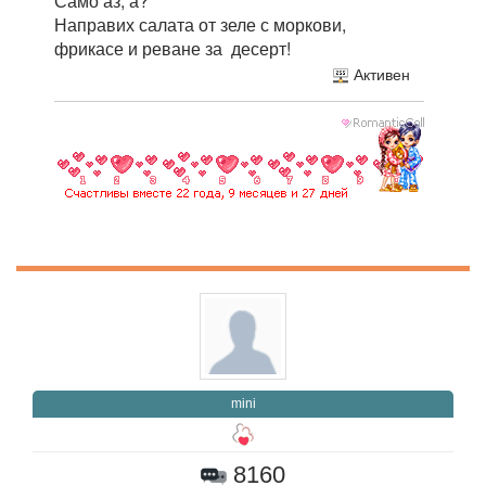
Само аз, а?
Направих салата от зеле с моркови,
фрикасе и реване за десерт!
Активен
mini
8160