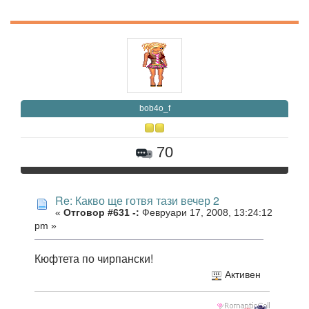
bob4o_f
70
Re: Какво ще готвя тази вечер 2
«
Отговор #631 -:
Февруари 17, 2008, 13:24:12
pm »
Кюфтета по чирпански!
Активен