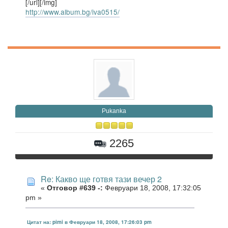
[/url][/img]
http://www.album.bg/iva0515/
Pukanka
2265
Re: Какво ще готвя тази вечер 2
«
Отговор #639 -:
Февруари 18, 2008, 17:32:05
pm »
Цитат на: pimi в Февруари 18, 2008, 17:26:03 pm