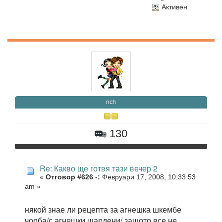
Активен
rich
130
Re: Какво ще готвя тази вечер 2
«
Отговор #626 -:
Февруари 17, 2008, 10:33:53
am »
някой знае ли рецепта за агнешка шкембе
чорба/с агнешки шардени/,защото все не