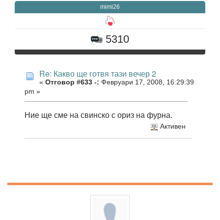
mimi26
5310
Re: Какво ще готвя тази вечер 2
«
Отговор #633 -:
Февруари 17, 2008, 16:29:39
pm »
Ние ще сме на свинско с ориз на фурна.
Активен