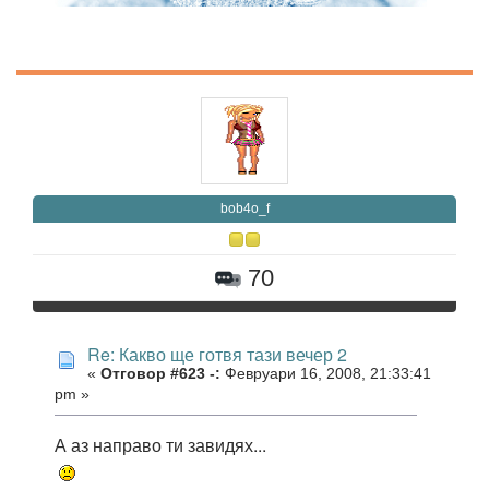
bob4o_f
70
Re: Какво ще готвя тази вечер 2
«
Отговор #623 -:
Февруари 16, 2008, 21:33:41
pm »
А аз направо ти завидях...