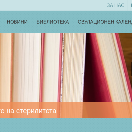
ЗА НАС
НОВИНИ
БИБЛИОТЕКА
ОВУЛАЦИОНЕН КАЛЕН
е на стерилитета