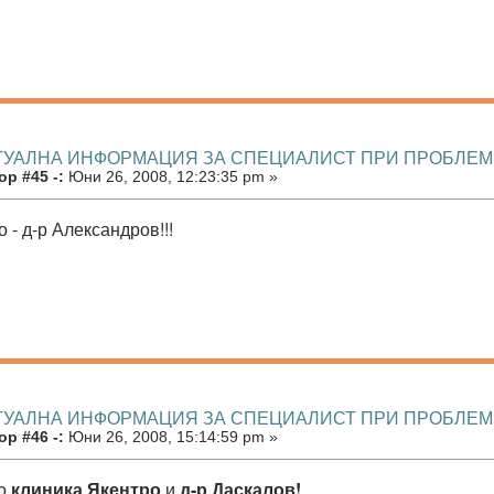
КТУАЛНА ИНФОРМАЦИЯ ЗА СПЕЦИАЛИСТ ПРИ ПРОБЛЕ
р #45 -:
Юни 26, 2008, 12:23:35 pm »
 - д-р Александров!!!
КТУАЛНА ИНФОРМАЦИЯ ЗА СПЕЦИАЛИСТ ПРИ ПРОБЛЕ
р #46 -:
Юни 26, 2008, 15:14:59 pm »
но
клиника Якентро
и
д-р Даскалов!