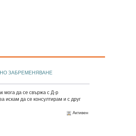
МНО ЗАБРЕМЕНЯВАНЕ
к мога да се свържа с Д-р
а искам да се консултирам и с друг
Активен