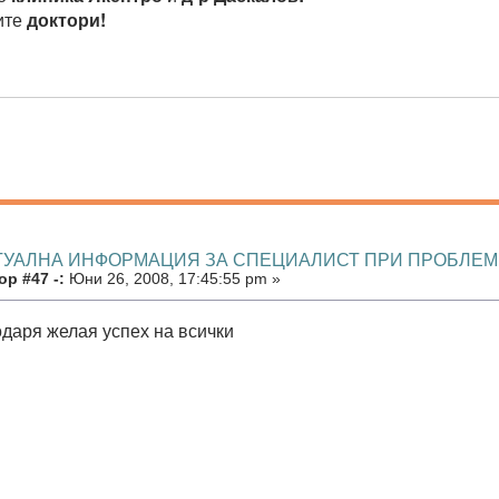
ите
доктори!
КТУАЛНА ИНФОРМАЦИЯ ЗА СПЕЦИАЛИСТ ПРИ ПРОБЛЕ
р #47 -:
Юни 26, 2008, 17:45:55 pm »
одаря желая успех на всички