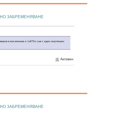
МНО ЗАБРЕМЕНЯВАНЕ
миров в коя клиника е той?Аз съм с един неуспешен
Активен
МНО ЗАБРЕМЕНЯВАНЕ