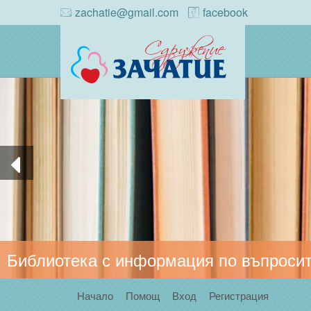
zachatie@gmail.com
facebook
Библиотека с информация по въпросит
Начало
Помощ
Вход
Регистрация