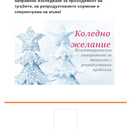
направено изследване за проходимост на
тръбите, на репродуктивните хормони и
спермограма на мъжа!