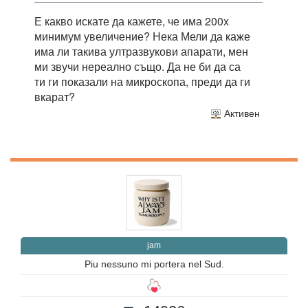
Е какво искате да кажете, че има 200x
минимум увеличение? Нека Мели да каже
има ли такива ултразвукови апарати, мен
ми звучи нереално също. Да не би да са
ти ги показали на микроскопа, преди да ги
вкарат?
Активен
jam
Piu nessuno mi portera nel Sud.