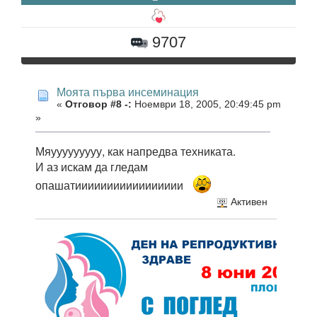
9707
Моята първа инсеминация
«
Отговор #8 -:
Ноември 18, 2005, 20:49:45 pm
»
Мяууууууууу, как напредва техниката.
И аз искам да гледам
опашатиииииииииииииииии
Активен