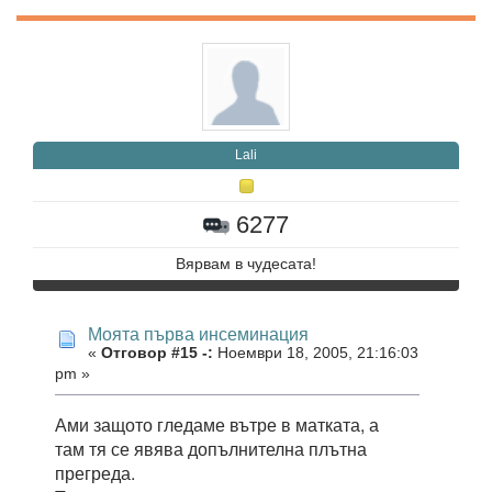
Lali
6277
Вярвам в чудесата!
Моята първа инсеминация
«
Отговор #15 -:
Ноември 18, 2005, 21:16:03
pm »
Ами защото гледаме вътре в матката, а
там тя се явява допълнителна плътна
прегреда.