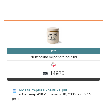
jam
Piu nessuno mi portera nel Sud.
14926
Моята първа инсеминация
«
Отговор #18 -:
Ноември 18, 2005, 22:52:15
pm »