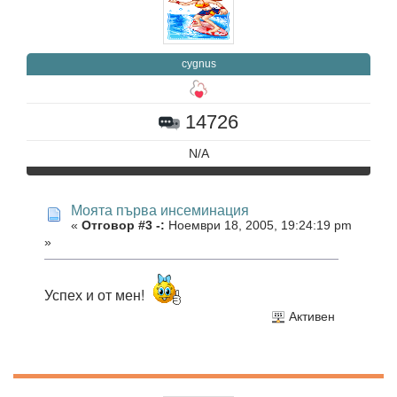
cygnus
14726
N/A
Моята първа инсеминация
«
Отговор #3 -:
Ноември 18, 2005, 19:24:19 pm
»
Успех и от мен!
Активен