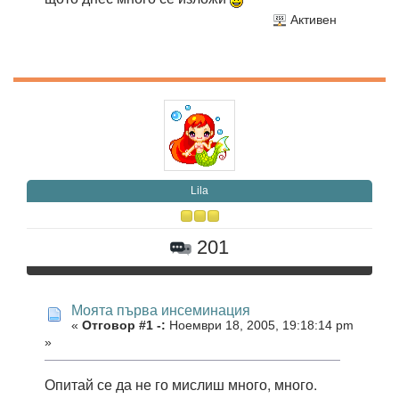
Активен
Lila
201
Моята първа инсеминация
«
Отговор #1 -:
Ноември 18, 2005, 19:18:14 pm
»
Опитай се да не го мислиш много, много.