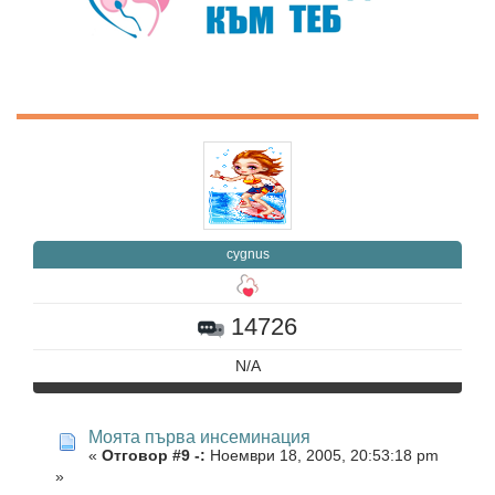
cygnus
14726
N/A
Моята първа инсеминация
«
Отговор #9 -:
Ноември 18, 2005, 20:53:18 pm
»