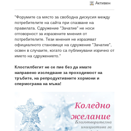
Активен
"Форумите са място за свободна дискусия между
потребителите на сайта при спазване на
правилата. Сдружение "Зачатие" не носи
отговорност за изразените мнения от
потребителите. Тези мнения не изразяват
официалното становище на сдружение "Зачатие",
освен в случаите, когато са публикувани изрично от
името на сдружението."
Клостилбегит не се пие без да имате
направено изследване за проходимост на
тръбите, на репродуктивните хормони и
спермограма на мъжа!