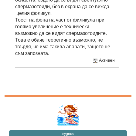
спермазотоиди, без в екрана да се вижда
целия фоликул.
Тоест на фона на част от филикула при
голямо увеличение е технически
възможно да се видят спермазотоидите.
Това е обаче теоретично възможно, не
твърдя, че има такива апарати, защото не
съм запозната.
Активен
cygnus