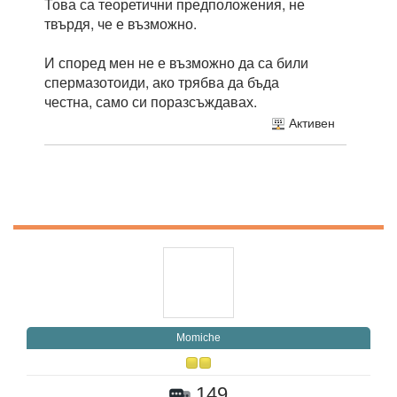
Това са теоретични предположения, не
твърдя, че е възможно.
И според мен не е възможно да са били
спермазотоиди, ако трябва да бъда
честна, само си поразсъждавах.
Активен
Momiche
149