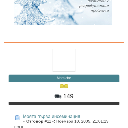
Momiche
149
Моята първа инсеминация
«
Отговор #11 -:
Ноември 18, 2005, 21:01:19
pm »