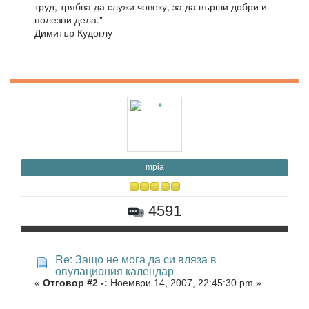
труд, трябва да служи човеку, за да върши добри и
полезни дела."
Димитър Кудоглу
mpia
4591
Re: Защо не мога да си вляза в
овулациония календар
«
Отговор #2 -:
Ноември 14, 2007, 22:45:30 pm »