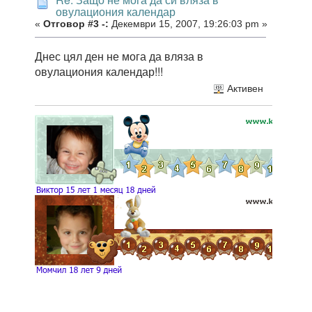
овулациония календар
«
Отговор #3 -:
Декември 15, 2007, 19:26:03 pm »
Днес цял ден не мога да вляза в
овулациония календар!!!
Активен