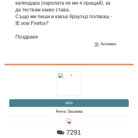
календара (паролата не ми я пращай), за
да тествам какво става.
Също ми пиши и какъв браузър ползваш -
IE или Firefox?
Поздрави
Активен
ultra
Анна Зашева
7291