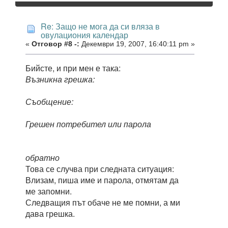
Re: Защо не мога да си вляза в
овулациония календар
«
Отговор #8 -:
Декември 19, 2007, 16:40:11 pm »
Бийсте, и при мен е така:
Възникна грешка:
Съобщение:
Грешен потребител или парола
обратно
Това се случва при следната ситуация:
Влизам, пиша име и парола, отмятам да
ме запомни.
Следващия път обаче не ме помни, а ми
дава грешка.