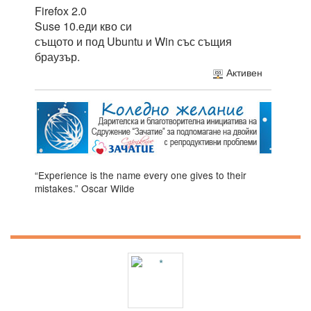
Firefox 2.0
Suse 10.еди кво си
същото и под Ubuntu и Win със същия
браузър.
Активен
“Experience is the name every one gives to their
mistakes.” Oscar Wilde