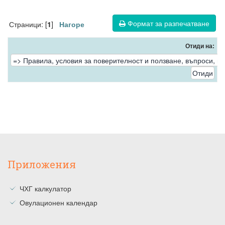
Формат за разпечатване
Страници: [
]
1
Нагоре
Отиди на:
Приложения
ЧХГ калкулатор
Овулационен календар