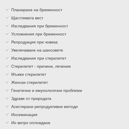
Планиране на бременност
Щастливата вест
Изследвания при бременност
Усложнения при бременност
Репродукция при човека
Увеличаване на шансовете
Изследвания при стерилитет
Стерилитет - причини, лечение
Мъжки стерилитет
Женски стерилитет
Генетични и имунологични проблеми
Здраве от природата
Асистирани репродуктивни методи
Инсеминация
Ин витро оплождане