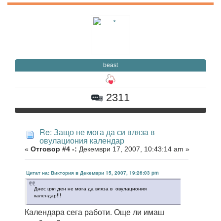
beast
2311
Re: Защо не мога да си вляза в
овулациония календар
«
Отговор #4 -:
Декември 17, 2007, 10:43:14 am »
Цитат на: Виктория в Декември 15, 2007, 19:26:03 pm
Днес цял ден не мога да вляза в овулациония
календар!!!
Календара сега работи. Още ли имаш