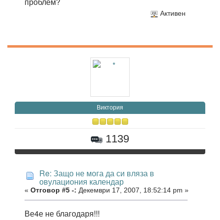
проблем?
Активен
Виктория
1139
Re: Защо не мога да си вляза в
овулациония календар
«
Отговор #5 -:
Декември 17, 2007, 18:52:14 pm »
Ве4е не благодаря!!!