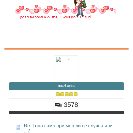
rouzi-anna
3578
Re: Това само при мен ли се случва или
...?