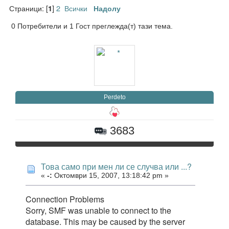
Страници: [
]
2
Всички
1
Надолу
0 Потребители и 1 Гост преглежда(т) тази тема.
Perdeto
3683
Това само при мен ли се случва или ...?
«
-:
Октомври 15, 2007, 13:18:42 pm »
Connection Problems
Sorry, SMF was unable to connect to the
database. This may be caused by the server