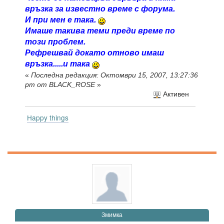
връзка за известно време с форума.
И при мен е така.
Имаше такива теми преди време по
този проблем.
Рефрешвай докато отново имаш
връзка.....и така
«
Последна редакция: Октомври 15, 2007, 13:27:36
pm от BLACK_ROSE
»
Активен
Happy things
Змимка