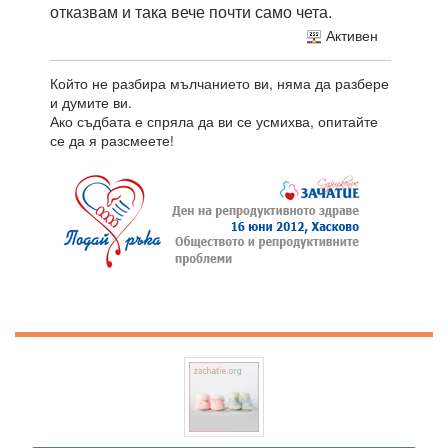
отказвам и така вече почти само чета.
Активен
Който не разбира мълчанието ви, няма да разбере
и думите ви.
Ако съдбата е спряла да ви се усмихва, опитайте
се да я разсмеете!