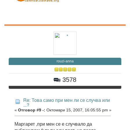
rouzi-anna
3578
Re: Това само при мен ли се случва или
...?
«
Отговор #9 -:
Октомври 15, 2007, 16:05:55 pm »
Маргарет ,при мен се е случвало да