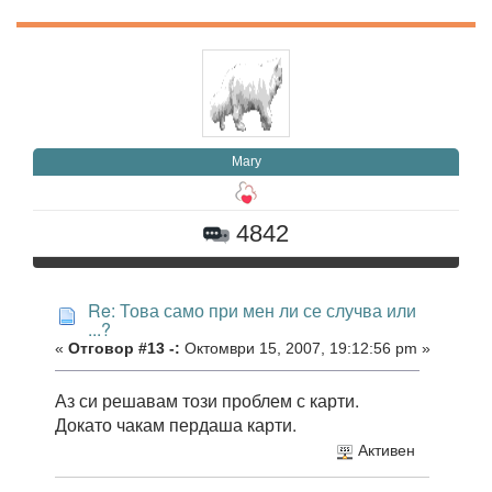
Mary
4842
Re: Това само при мен ли се случва или
...?
«
Отговор #13 -:
Октомври 15, 2007, 19:12:56 pm »
Аз си решавам този проблем с карти.
Докато чакам пердаша карти.
Активен