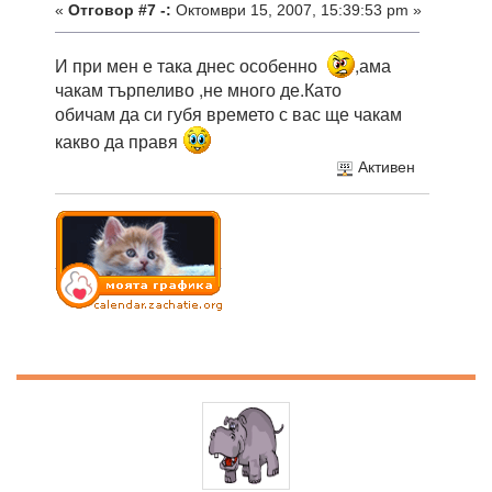
«
Отговор #7 -:
Октомври 15, 2007, 15:39:53 pm »
И при мен е така днес особенно
,ама
чакам търпеливо ,не много де.Като
обичам да си губя времето с вас ще чакам
какво да правя
Активен