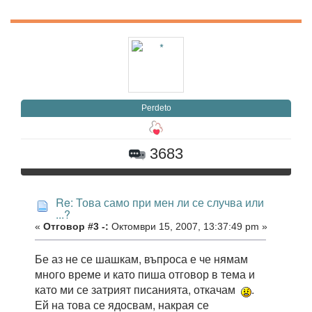
Perdeto
3683
Re: Това само при мен ли се случва или
...?
«
Отговор #3 -:
Октомври 15, 2007, 13:37:49 pm »
Бе аз не се шашкам, въпроса е че нямам
много време и като пиша отговор в тема и
като ми се затрият писанията, откачам
.
Ей на това се ядосвам, накрая се