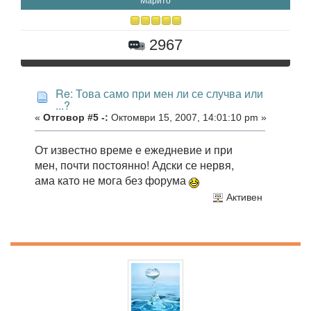
Марито
2967
Re: Това само при мен ли се случва или
...?
«
Отговор #5 -:
Октомври 15, 2007, 14:01:10 pm »
От известно време е ежедневие и при
мен, почти постоянно! Адски се нервя,
ама като не мога без форума
Активен