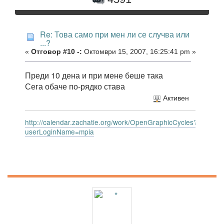
Re: Това само при мен ли се случва или
...?
«
Отговор #10 -:
Октомври 15, 2007, 16:25:41 pm »
Преди 10 дена и при мене беше така
Сега обаче по-рядко става
Активен
http://calendar.zachatie.org/work/OpenGraphicCycles?
userLoginName=mpia