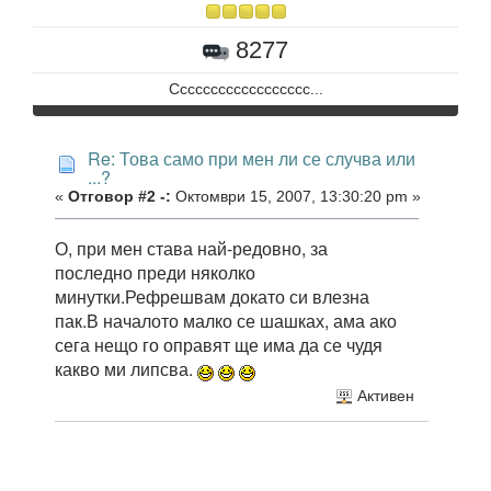
8277
Сссссссссссссссссс...
Re: Това само при мен ли се случва или
...?
«
Отговор #2 -:
Октомври 15, 2007, 13:30:20 pm »
О, при мен става най-редовно, за
последно преди няколко
минутки.Рефрешвам докато си влезна
пак.В началото малко се шашках, ама ако
сега нещо го оправят ще има да се чудя
какво ми липсва.
Активен