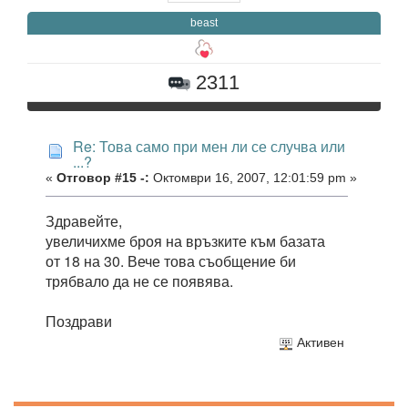
beast
2311
Re: Това само при мен ли се случва или
...?
«
Отговор #15 -:
Октомври 16, 2007, 12:01:59 pm »
Здравейте,
увеличихме броя на връзките към базата
от 18 на 30. Вече това съобщение би
трябвало да не се появява.
Поздрави
Активен