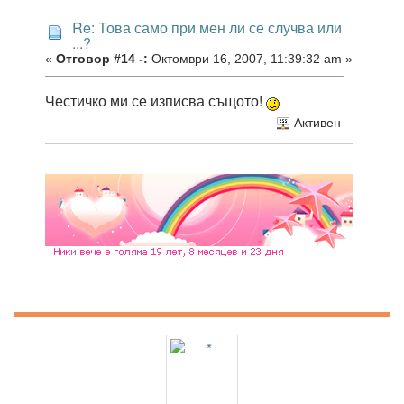
Re: Това само при мен ли се случва или
...?
«
Отговор #14 -:
Октомври 16, 2007, 11:39:32 am »
Честичко ми се изписва същото!
Активен