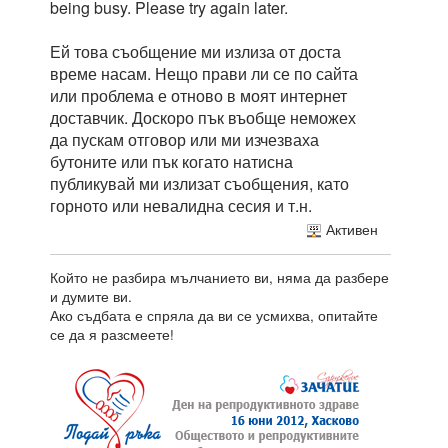
being busy. Please try again later.
Ей това съобщение ми излиза от доста
време насам. Нещо прави ли се по сайта
или проблема е отново в моят интернет
доставчик. Доскоро пък въобще неможех
да пускам отговор или ми изчезваха
бутоните или пък когато натисна
публикувай ми излизат съобщения, като
горното или невалидна сесия и т.н.
Активен
Който не разбира мълчанието ви, няма да разбере
и думите ви.
Ако съдбата е спряла да ви се усмихва, опитайте
се да я разсмеете!