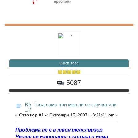
Black_rose
5087
Re: Това само при мен ли се случва или
...?
«
Отговор #1 -:
Октомври 15, 2007, 13:21:41 pm »
Проблема не е в твоя телелвизор.
Често се натоварва сървъра и няма