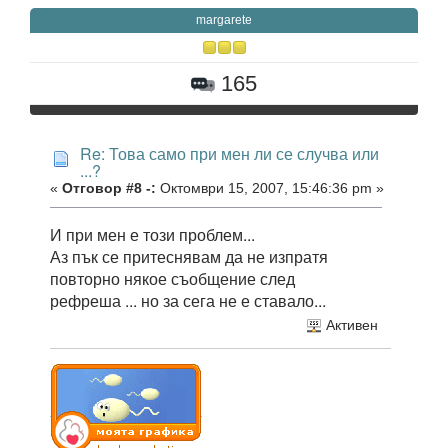
margarete
165
Re: Това само при мен ли се случва или
...?
«
Отговор #8 -:
Октомври 15, 2007, 15:46:36 pm »
И при мен е този проблем...
Аз пък се притеснявам да не изпратя
повторно някое съобщение след
рефреша ... но за сега не е ставало...
Активен