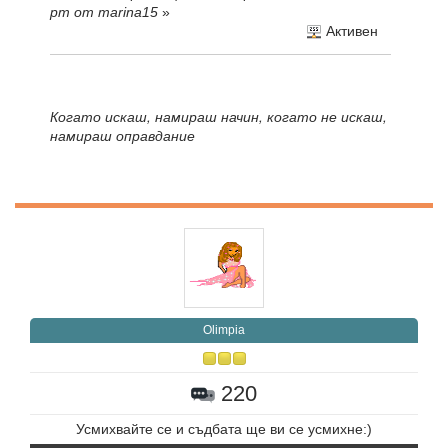
pm от marina15
»
Активен
Когато искаш, намираш начин, когато не искаш,
намираш оправдание
Olimpia
220
Усмихвайте се и съдбата ще ви се усмихне:)