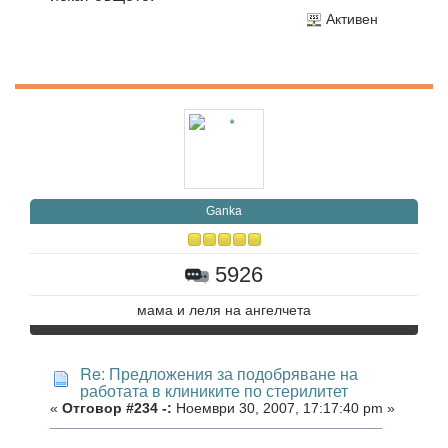
Активен
Ganka
5926
мама и леля на ангелчета
Re: Предложения за подобряване на
работата в клиниките по стерилитет
«
Отговор #234 -:
Ноември 30, 2007, 17:17:40 pm »