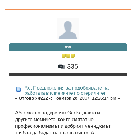
dsd
335
Re: Предложения за подобряване на
работата в клиниките по стерилитет
«
Отговор #222 -:
Ноември 28, 2007, 12:26:14 pm »
Абсолютно подкрепям Ganka, както и
другите момичета, които смятат че
професионализмът и добрият мениджмът
трябва да бъдат на първо място! А