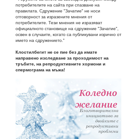
потребителите на сайта при спазване на
правилата. Сдружение "Зачатие" не носи
отговорност за изразените мнения от
потребителите. Тези мнения не изразяват
официалното становище на сдружение "Зачатие",
освен в случаите, когато са публикувани изрично от
името на сдружението."
Клостилбегит не се пие без да имате
направено изследване за проходимост на
тръбите, на репродуктивните хормони и
спермограма на мъжа!