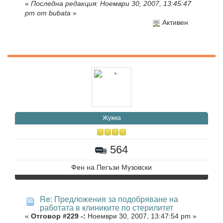
«
Последна редакция: Ноември 30, 2007, 13:45:47
pm от bubata
»
Активен
Жужка
564
Фен на Пегъзи Музовски
Re: Предложения за подобряване на
работата в клиниките по стерилитет
«
Отговор #229 -:
Ноември 30, 2007, 13:47:54 pm »