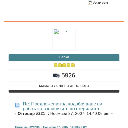
Активен
Ganka
5926
мама и леля на ангелчета
Re: Предложения за подобряване на
работата в клиниките по стерилитет
«
Отговор #221 -:
Ноември 27, 2007, 14:40:06 pm »
Цитат на: cygnus в Ноември 27, 2007, 13:30:26 pm