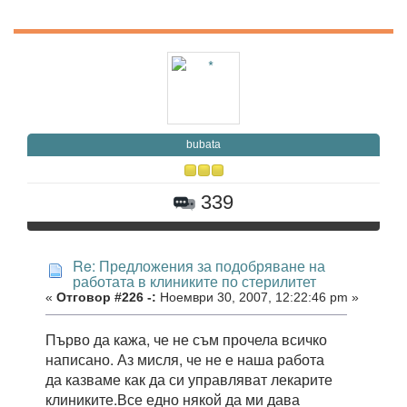
bubata
339
Re: Предложения за подобряване на
работата в клиниките по стерилитет
«
Отговор #226 -:
Ноември 30, 2007, 12:22:46 pm »
Първо да кажа, че не съм прочела всичко
написано. Аз мисля, че не е наша работа
да казваме как да си управляват лекарите
клиниките.Все едно някой да ми дава