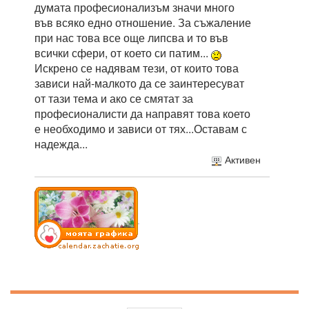
думата професионализъм значи много
във всяко едно отношение. За съжаление
при нас това все още липсва и то във
всички сфери, от което си патим...
Искрено се надявам тези, от които това
зависи най-малкото да се заинтересуват
от тази тема и ако се смятат за
професионалисти да направят това което
е необходимо и зависи от тях...Оставам с
надежда...
Активен