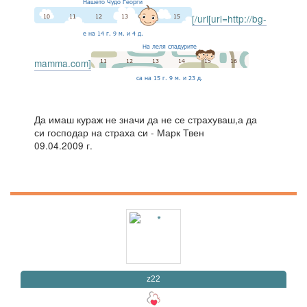
[/url[url=http://bg-
mamma.com]
Да имаш кураж не значи да не се страхуваш,а да
си господар на страха си - Марк Твен
09.04.2009 г.
z22