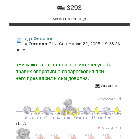
3293
мама на слънцa
д-р Филипов.
«
Отговор #1 -:
Септември 29, 2005, 19:28:26
pm »
ами кажи за какво точно те интересува.Аз
правих оперативна лапароскопия при
него през април и съм доволна.
Активен
<br />