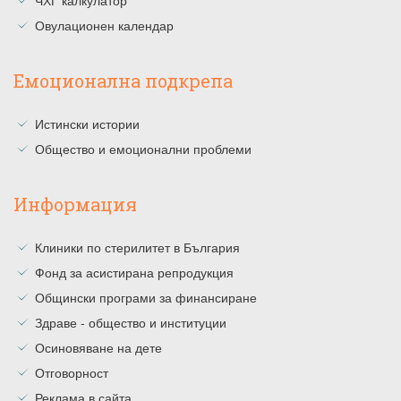
ЧХГ калкулатор
Овулационен календар
Емоционална подкрепа
Истински истории
Общество и емоционални проблеми
Информация
Клиники по стерилитет в България
Фонд за асистирана репродукция
Общински програми за финансиране
Здраве - общество и институции
Осиновяване на дете
Отговорност
Реклама в сайта