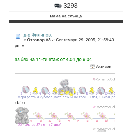
3293
мама на слънцa
д-р Филипов.
«
Отговор #3 -:
Септември 29, 2005, 21:58:40
pm »
аз бях на 11-ти етаж от 4.04 до 9.04
Активен
<br />