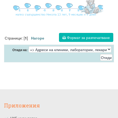
Формат за разпечатване
Страници: [
]
1
Нагоре
Отиди на:
Приложения