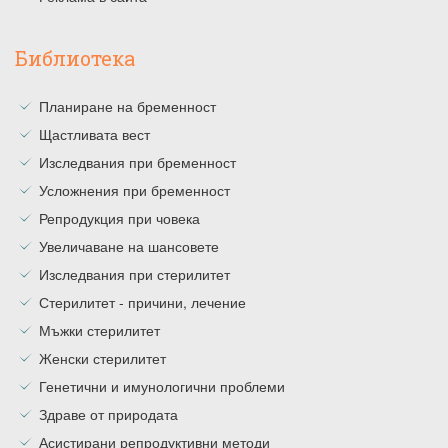
Библиотека
Планиране на бременност
Щастливата вест
Изследвания при бременност
Усложнения при бременност
Репродукция при човека
Увеличаване на шансовете
Изследвания при стерилитет
Стерилитет - причини, лечение
Мъжки стерилитет
Женски стерилитет
Генетични и имунологични проблеми
Здраве от природата
Асистирани репродуктивни методи