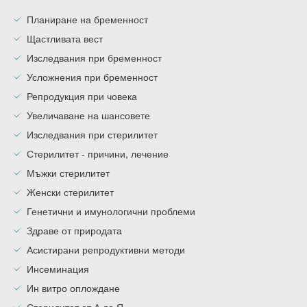
Планиране на бременност
Щастливата вест
Изследвания при бременност
Усложнения при бременност
Репродукция при човека
Увеличаване на шансовете
Изследвания при стерилитет
Стерилитет - причини, лечение
Мъжки стерилитет
Женски стерилитет
Генетични и имунологични проблеми
Здраве от природата
Асистирани репродуктивни методи
Инсеминация
Ин витро оплождане