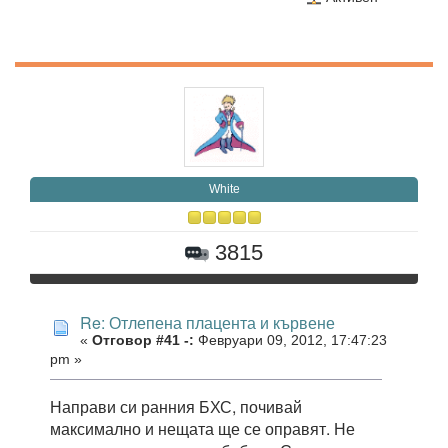
White
3815
Re: Отлепена плацента и кървене
«
Отговор #41 -:
Февруари 09, 2012, 17:47:23
pm »
Направи си ранния БХС, почивай
максимално и нещата ще се оправят. Не