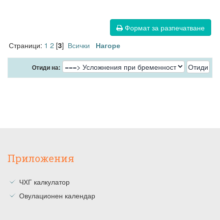
Формат за разпечатване
Страници:
1
2
[
]
Всички
3
Нагоре
Отиди на:
Приложения
ЧХГ калкулатор
Овулационен календар