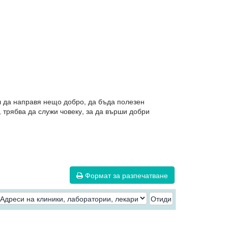
л да направя нещо добро, да бъда полезен
, трябва да служи човеку, за да върши добри
Формат за разпечатване