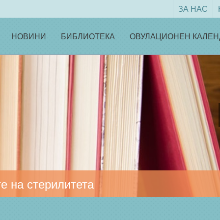
ЗА НАС
НОВИНИ
БИБЛИОТЕКА
ОВУЛАЦИОНЕН КАЛЕН
е на стерилитета