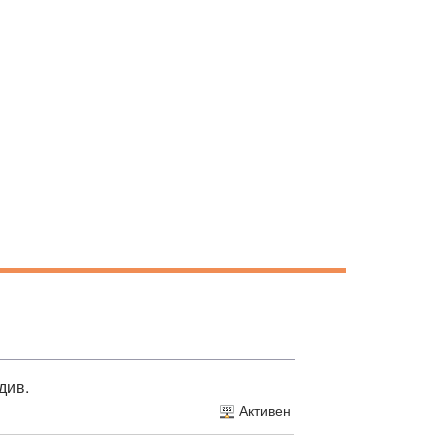
див.
Активен