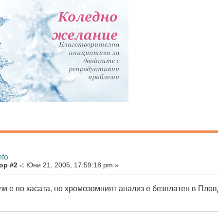
nfo
р #2 -:
Юни 21, 2005, 17:59:18 pm »
ли е по касата, но хромозомният анализ е безплатен в Плов