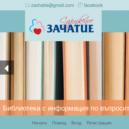
zachatie@gmail.com
facebook
Библиотека с информация по въпросит
Начало
Помощ
Вход
Регистрация