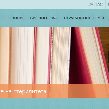
ЗА НАС
НОВИНИ
БИБЛИОТЕКА
ОВУЛАЦИОНЕН КАЛЕН
е на стерилитета