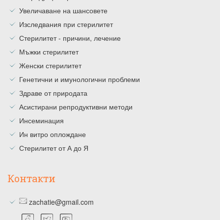
Увеличаване на шансовете
Изследвания при стерилитет
Стерилитет - причини, лечение
Мъжки стерилитет
Женски стерилитет
Генетични и имунологични проблеми
Здраве от природата
Асистирани репродуктивни методи
Инсеминация
Ин витро оплождане
Стерилитет от А до Я
Контакти
zachatie@gmail.com