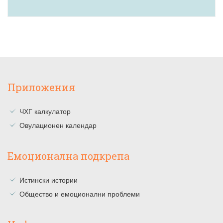
Приложения
ЧХГ калкулатор
Овулационен календар
Емоционална подкрепа
Истински истории
Общество и емоционални проблеми