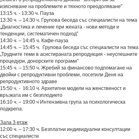
изясняване на проблемите и тяхното преодоляване”
13:15 ч. - 13:30 ч. Пауза
13:30 ч. – 14:30 ч. Групова беседа със специалисти на тема
„Диагностика и лечение при жената - нови методи и
тенденции, систематичен подход”
14:30 ч. – 14:45 ч. Кафе-пауза
14:45 ч. – 15:45 ч. Групова беседа със специалисти на тема
„Трудните теми в асистираната репродукция - неуспешните
процедури, донорските програми”
15:45 ч. – 15:50 ч. Жребий за финансово подпомагане на
двойки с репродуктивни проблеми, посетили Деня на
репродуктивното здраве
15:50 ч. - 16:10 ч. Архетипни модели на женственост и
връзката им с безплодието
16:10 ч. – 19:00 ч Интензивна група за психологическа
подкрепа.
Зала 3 етаж
12:00 ч. – 17:30 ч. Безплатни индивидуални консултации
със специалисти