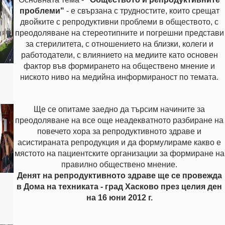
проблеми"
- е свързана с трудностите, които срещат
двойките с репродуктивни проблеми в обществото, с
преодоляване на стереотипните и погрешни представи
за стерилитета, с отношението на близки, колеги и
работодатели, с влиянието на медиите като основен
фактор във формирането на обществено мнение и
ниското ниво на медийна информираност по темата.
Ще се опитаме заедно да търсим начините за
преодоляване на все още неадекватното разбиране на
повечето хора за репродуктивното здраве и
асистираната репродукция и да формулираме какво е
мястото на пациентските организации за формиране на
правилно обществено мнение.
Денят на репродуктивното здраве ще се провежда
в Дома на техниката - град Хасково през целия ден
на 16 юни 2012 г.