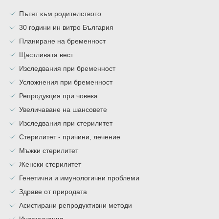
Пътят към родителството
30 години ин витро България
Планиране на бременност
Щастливата вест
Изследвания при бременност
Усложнения при бременност
Репродукция при човека
Увеличаване на шансовете
Изследвания при стерилитет
Стерилитет - причини, лечение
Мъжки стерилитет
Женски стерилитет
Генетични и имунологични проблеми
Здраве от природата
Асистирани репродуктивни методи
Инсеминация