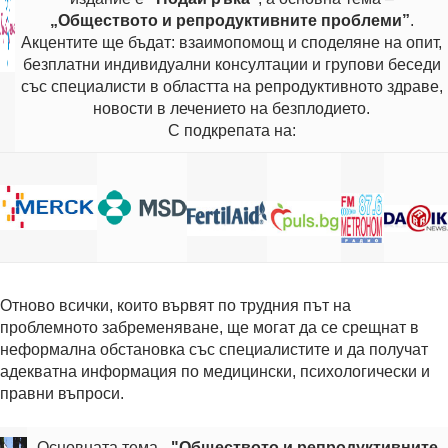
„Обществото и репродуктивните проблеми”
.
Акцентите ще бъдат: взаимопомощ и споделяне на опит,
безплатни индивидуални консултации и групови беседи
със специалисти в областта на репродуктивното здраве,
новости в лечението на безплодието.
С подкрепата на:
Отново всички, които вървят по трудния път на
проблемното забременяване, ще могат да се срещнат в
неформална обстановка със специалистите и да получат
адекватна информация по медицински, психологически и
правни въпроси.
Основната тема -
"Обществото и репродуктивните