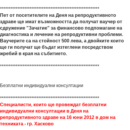
*********************************************************
Пет от посетителите на Деня на репродуктивното
здраве ще имат възможността да получат ваучер от
сдружение "Зачатие" за финансово подпомагане на
диагностика и лечение на репродуктивни проблеми.
Ваучерите са на стойност 500 лева, а двойките които
ще ги получат ще бъдат изтеглени посредством
жребий в края на събитието.
*********************************************************
Безплатни индивидуални консултации
*********************************************************
Специалисти, които ще провеждат безплатни
индивидуални консултации в Деня на
репродуктивното здраве на 16 юни 2012 в дом на
техниката - гр. Хасково