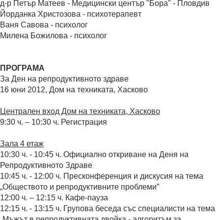
д-р Петър Матеев - Медицински център "Бора" - Пловдив
Йорданка Христозова - психотерапевт
Ваня Савова - психолог
Милена Божилова - психолог
ПРОГРАМА
За Ден на репродуктивното здраве
16 юни 2012, Дом на техниката, Хасково
Централен вход Дом на техниката, Хасково
9:30 ч. – 10:30 ч. Регистрация
Зала 4 етаж
10:30 ч. - 10:45 ч. Официално откриване на Деня на
Репродуктивното Здраве
10:45 ч. - 12:00 ч. Пресконференция и дискусия на тема
„Обществото и репродуктивните проблеми”
12:00 ч. – 12:15 ч. Кафе-пауза
12:15 ч. - 13:15 ч. Групова беседа със специалисти на тема
„Мъжът в репродуктивната двойка - алгоритъм за