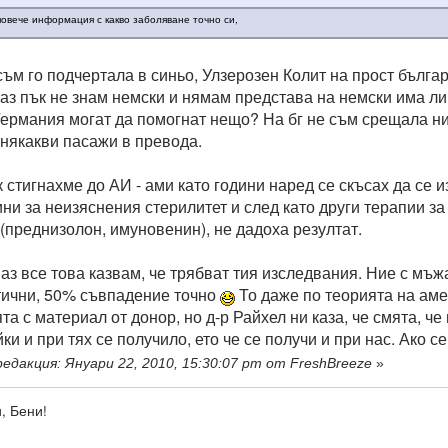
повече информация с какво заболяване точно си,
 съм го подчертала в синьо, Улзерозен Колит на прост бълга
, аз пък не знам немски и нямам представа на немски има 
Германия могат да помогнат нещо? На бг не съм срещала ни
 някакви пасажи в превода.
ак стигнахме до АИ - ами като години наред се скъсах да се
ини за неизяснения стерилитет и след като други терапии 
 (преднизолон, имуновенин), не дадоха резултат.
и аз все това казвам, че трябват тия изследвания. Ние с мъж
ични, 50% съвпадение точно
То даже по теорията на ам
а с материал от донор, но д-р Райхел ни каза, че смята, че
ки и при тях се получило, ето че се получи и при нас. Ако с
едакция: Януари 22, 2010, 15:30:07 pm от FreshBreeze
»
, Бени!