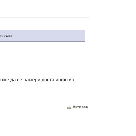
ай съвет.
може да се намери доста инфо из
Активен