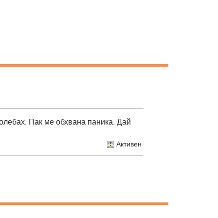
колебах. Пак ме обхвана паника. Дай
Активен