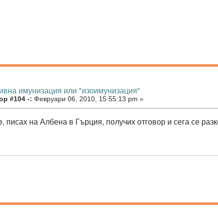
тивна имунизация или "изоимунизация"
р #104 -:
Февруари 06, 2010, 15:55:13 pm »
, писах на Албена в Гърция, получих отговор и сега се раз