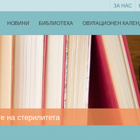
ЗА НАС
НОВИНИ
БИБЛИОТЕКА
ОВУЛАЦИОНЕН КАЛЕН
е на стерилитета