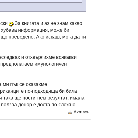
рски
За книгата и аз не знам какво
ли хубава информация, може би
що преведено. Ако искаш, мога да ти
 изследвах и отхвърлихме всякакви
за предполагаем имунологичен
а ми пък се оказахме
ериканците по-подходяща би била
 и така ще постигнем резултат, имала
е ползва донор е доста по-сложно.
Активен