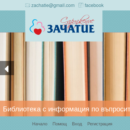
zachatie@gmail.com
facebook
Библиотека с информация по въпросит
Начало
Помощ
Вход
Регистрация