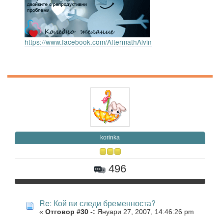
https://www.facebook.com/AftermathAlvin
korinka
496
Re: Кой ви следи бременноста?
«
Отговор #30 -:
Януари 27, 2007, 14:46:26 pm