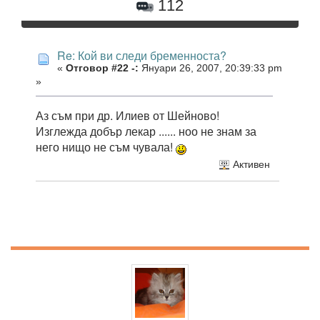
112
Re: Кой ви следи бременноста?
«
Отговор #22 -:
Януари 26, 2007, 20:39:33 pm
»
Аз съм при др. Илиев от Шейново!
Изглежда добър лекар ...... ноо не знам за
него нищо не съм чувала!
Активен