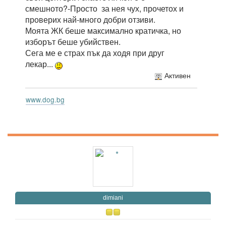
смешното?-Просто за нея чух, прочетох и
проверих най-много добри отзиви.
Моята ЖК беше максимално кратичка, но
изборът беше убийствен.
Сега ме е страх пък да ходя при друг
лекар...
Активен
www.dog.bg
dimiani