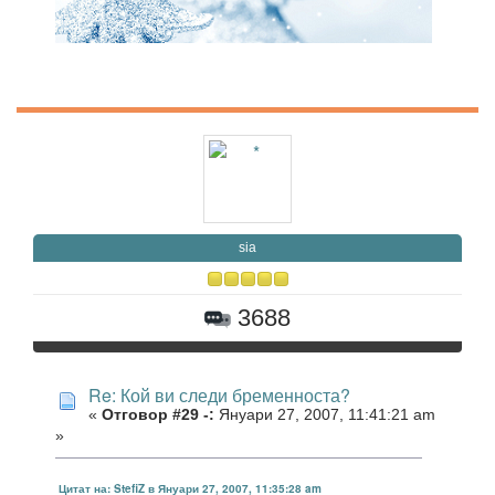
sia
3688
Re: Кой ви следи бременноста?
«
Отговор #29 -:
Януари 27, 2007, 11:41:21 am
»
Цитат на: StefiZ в Януари 27, 2007, 11:35:28 am