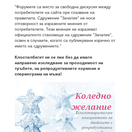
"Форумите са място за свободна дискусия между
потребителите на сайта при спазване на
правилата. Сдружение "Зачатие" не носи
отговорност за изразените мнения от
потребителите. Тези мнения не изразяват
официалното становище на сдружение "Зачатие",
освен в случаите, когато са публикувани изрично от
името на сдружението."
Клостилбегит не се пие без да имате
направено изследване за проходимост на
тръбите, на репродуктивните хормони и
спермограма на мъжа!