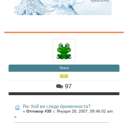
Лекси
97
Re: Кой ви следи бременноста?
«
Отговор #35 -:
Януари 28, 2007, 08:46:02 am
»