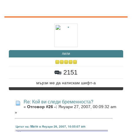
лили
2151
мързи ме да натискам шифт-а
Re: Кой ви следи бременноста?
«
Отговор #26 -:
Януари 27, 2007, 00:09:32 am
»
Цитат на: Marie в Януари 26, 2007, 10:55:07 am