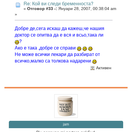
Re: Кой ви следи бременноста?
«
Отговор #33 -:
Януари 28, 2007, 00:38:04 am
»
Добре де,сега искаш да кажеш,че нашия
доктор се опитва да е вся и всьо,така ли
?
Ако е така ,добре се справи
Не може всички лекари да разбират от
всичко,малко са толкова надарени
Активен
jam