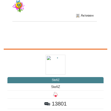
Активен
StefiZ
StefiZ
13801