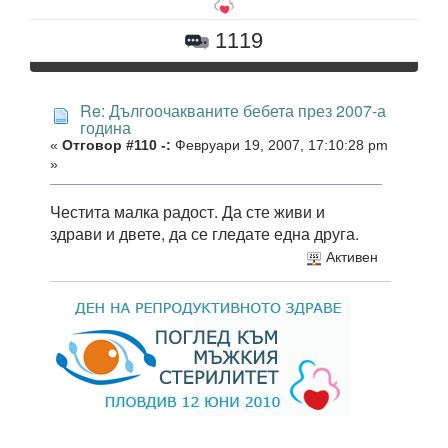
1119
Re: Дългоочакваните бебета през 2007-а
година
«
Отговор #110 -:
Февруари 19, 2007, 17:10:28 pm
»
Честита малка радост. Да сте живи и
здрави и двете, да се гледате една друга.
Активен