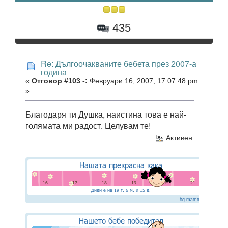
435
Re: Дългоочакваните бебета през 2007-а
година
«
Отговор #103 -:
Февруари 16, 2007, 17:07:48 pm
»
Благодаря ти Душка, наистина това е най-
голямата ми радост. Целувам те!
Активен