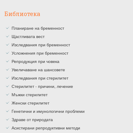
Библиотека
Планиране на бременност
Щастливата вест
Изследвания при бременност
Усложнения при бременност
Репродукция при човека
Увеличаване на шансовете
Изследвания при стерилитет
Стерилитет - причини, лечение
Мъжки стерилитет
Женски стерилитет
Генетични и имунологични проблеми
Здраве от природата
Асистирани репродуктивни методи