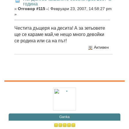
година
«
Отговор #115 -:
Февруари 23, 2007, 14:58:27 pm
»
Честита дъщеря на десита! А за зетьовете
ще се караме май,че нещо много девойки
се родиха или са на път!
Активен
Ganka