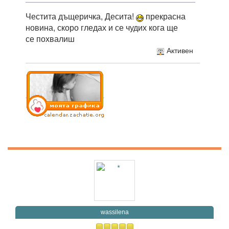
Честита дъщеричка, Десита!
прекрасна
новина, скоро гледах и се чудих кога ще
се похвалиш
Активен
wassilena