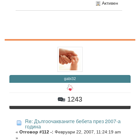
Активен
gabi32
1243
Re: Дългоочакваните бебета през 2007-а
година
«
Отговор #112 -:
Февруари 22, 2007, 11:24:19 am
»