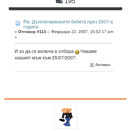
195
Re: Дългоочакваните бебета през 2007-а
година
«
Отговор #113 -:
Февруари 22, 2007, 15:52:17 pm
»
И аз да се включа в отбора
.Чакаме
нашият мъж към 25/07/2007.
Активен