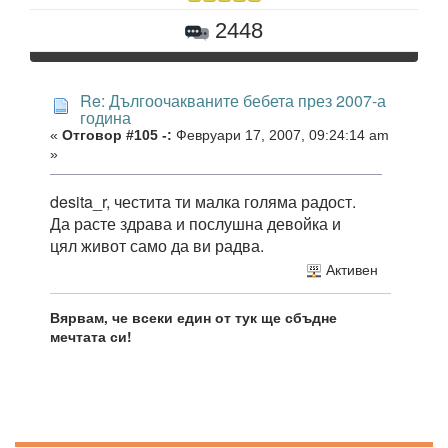
2448
Re: Дългоочакваните бебета през 2007-а
година
«
Отговор #105 -:
Февруари 17, 2007, 09:24:14 am
»
desita_r, честита ти малка голяма радост.
Да расте здрава и послушна девойка и
цял живот само да ви радва.
Активен
Вярвам, че всеки един от тук ще сбъдне
мечтата си!