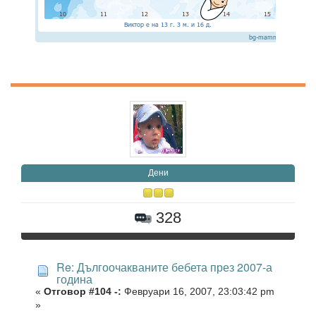
Дени
328
Re: Дългоочакваните бебета през 2007-а
година
«
Отговор #104 -:
Февруари 16, 2007, 23:03:42 pm
»