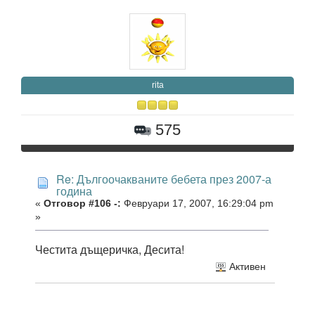
rita
575
Re: Дългоочакваните бебета през 2007-а
година
«
Отговор #106 -:
Февруари 17, 2007, 16:29:04 pm
»
Честита дъщеричка, Десита!
Активен