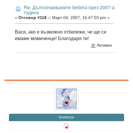
Re: Дългоочакваните бебета през 2007-а
година
«
Отговор #118 -:
Март 04, 2007, 16:47:03 pm »
Васи, ако е възможно отбележи, че ще си
имаме момиченце! Благодаря ти!
Активен
tzvetenze