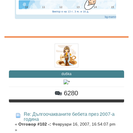
du6ka
6280
Re: Дългоочакваните бебета през 2007-а
година
«
Отговор #102 -:
Февруари 16, 2007, 16:54:07 pm
»