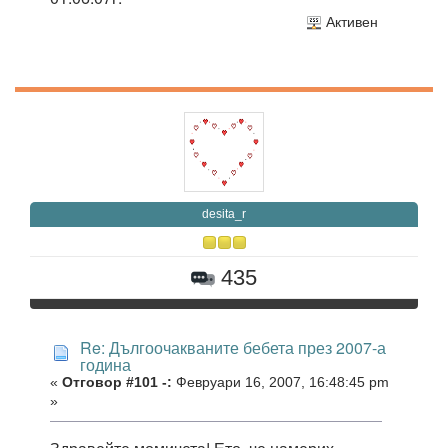
Активен
desita_r
435
Re: Дългоочакваните бебета през 2007-а
година
«
Отговор #101 -:
Февруари 16, 2007, 16:48:45 pm
»