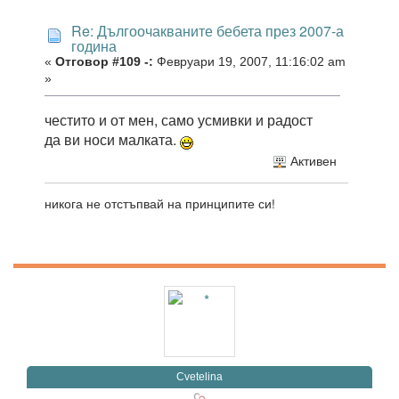
Re: Дългоочакваните бебета през 2007-а
година
«
Отговор #109 -:
Февруари 19, 2007, 11:16:02 am
»
честито и от мен, само усмивки и радост
да ви носи малката.
Активен
никога не отстъпвай на принципите си!
Cvetelina