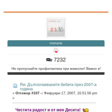
mishanta
7232
Не пропускайте профилактика при мамолог! Важно е!
Re: Дългоочакваните бебета през 2007-а
година
«
Отговор #107 -:
Февруари 17, 2007, 16:51:56 pm
»
Честита радост и от мен Десита!