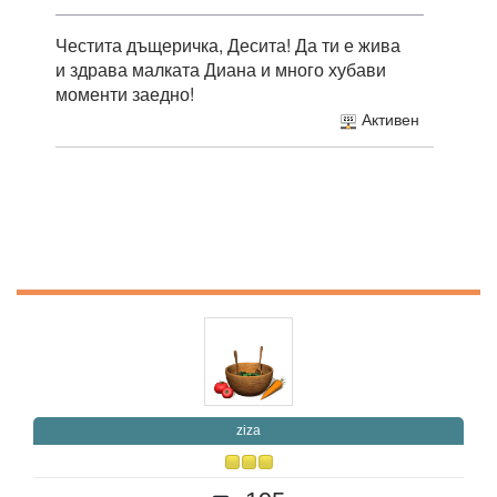
Честита дъщеричка, Десита! Да ти е жива
и здрава малката Диана и много хубави
моменти заедно!
Активен
ziza