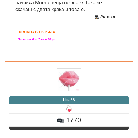
научиха.Много неща не знаех.Така че
скачаш с двата крака и това е.
Активен
Lina88
1770