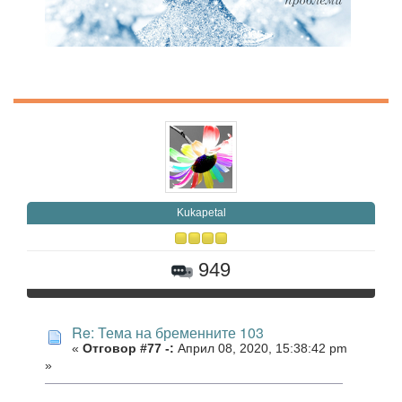
Kukapetal
949
Re: Тема на бременните 103
«
Отговор #77 -:
Април 08, 2020, 15:38:42 pm
»