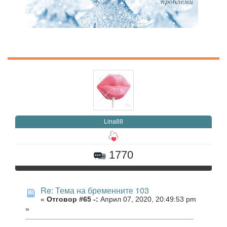
Lina88
1770
Re: Тема на бременните 103
«
Отговор #65 -:
Април 07, 2020, 20:49:53 pm
»