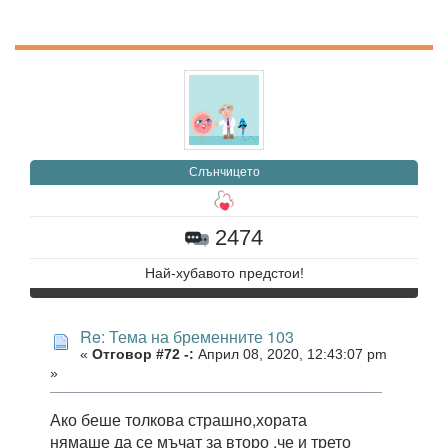
Слънчицето
2474
Най-хубавото предстои!
Re: Тема на бременните 103
«
Отговор #72 -:
Април 08, 2020, 12:43:07 pm
»
Ако беше толкова страшно,хората
нямаше да се мъчат за второ ,че и трето