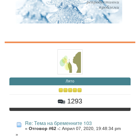
Лято
1293
Re: Тема на бременните 103
«
Отговор #62 -:
Април 07, 2020, 19:48:34 pm
»