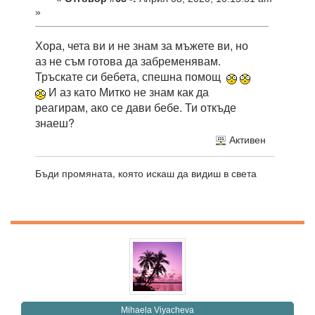
»
Хора, чета ви и не знам за мъжете ви, но
аз не съм готова да забременявам.
Тръскате си бебета, спешна помощ
И аз като Митко не знам как да
реагирам, ако се дави бебе. Ти откъде
знаеш?
Активен
Бъди промяната, която искаш да видиш в света
Mihaela Viyacheva