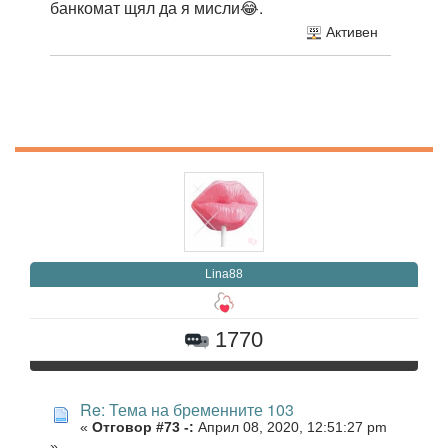
банкомат щял да я мисли😂.
Активен
Lina88
1770
Re: Тема на бременните 103
«
Отговор #73 -:
Април 08, 2020, 12:51:27 pm
»