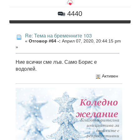
4440
Re: Тема на бременните 103
«
Отговор #64 -:
Април 07, 2020, 20:44:15 pm
»
Ние всички сме лъв. Само Борис е
водолей.
Активен