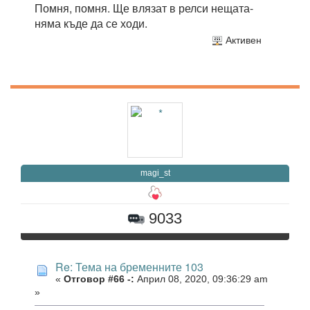
Помня, помня. Ще влязат в релси нещата-
няма къде да се ходи.
Активен
magi_st
9033
Re: Тема на бременните 103
«
Отговор #66 -:
Април 08, 2020, 09:36:29 am
»