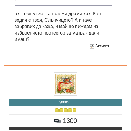
ах, тези мъже са големи драми хах. Коя
зодия е твоя, Слънчицето? А иначе
забравих да кажа, и май не виждам из
изброението протектор за матрак дали
имаш?
Активен
yanicka
1300