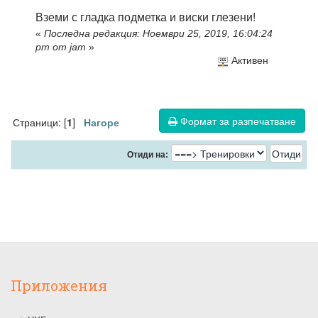
Вземи с гладка подметка и виски глезени!
«
Последна редакция: Ноември 25, 2019, 16:04:24
pm от jam
»
Активен
Формат за разпечатване
Страници: [
]
1
Нагоре
Отиди на:
Приложения