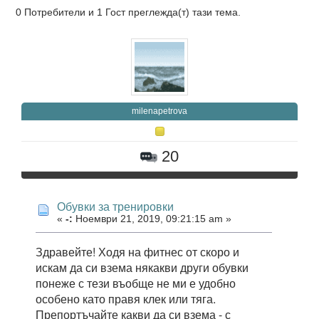
0 Потребители и 1 Гост преглежда(т) тази тема.
milenapetrova
20
Обувки за тренировки
«
-:
Ноември 21, 2019, 09:21:15 am »
Здравейте! Ходя на фитнес от скоро и
искам да си взема някакви други обувки
понеже с тези въобще не ми е удобно
особено като правя клек или тяга.
Препортъчайте какви да си взема - с