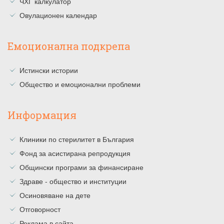
ЧХГ калкулатор
Овулационен календар
Емоционална подкрепа
Истински истории
Общество и емоционални проблеми
Информация
Клиники по стерилитет в България
Фонд за асистирана репродукция
Общински програми за финансиране
Здраве - общество и институции
Осиновяване на дете
Отговорност
Реклама в сайта