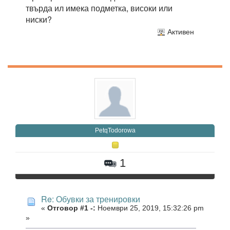
твърда ил имека подметка, високи или
ниски?
Активен
PetqTodorowa
1
Re: Обувки за тренировки
«
Отговор #1 -:
Ноември 25, 2019, 15:32:26 pm
»