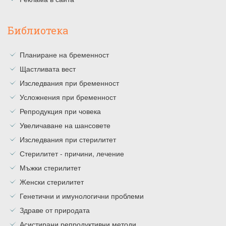
Библиотека
Планиране на бременност
Щастливата вест
Изследвания при бременност
Усложнения при бременност
Репродукция при човека
Увеличаване на шансовете
Изследвания при стерилитет
Стерилитет - причини, лечение
Мъжки стерилитет
Женски стерилитет
Генетични и имунологични проблеми
Здраве от природата
Асистирани репродуктивни методи