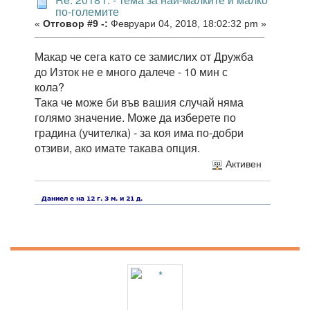
по-големите
«
Отговор #9 -:
Февруари 04, 2018, 18:02:32 pm »
Макар че сега като се замислих от Дружба
до Изток не е много далече - 10 мин с
кола?
Така че може би във вашия случай няма
голямо значение. Може да изберете по
градина (учителка) - за коя има по-добри
отзиви, ако имате такава опция.
Активен