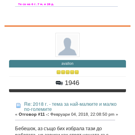
avallon
1946
Re: 2018 г. - тема за най-малките и малко
по-големите
«
Отговор #11 -:
Февруари 04, 2018, 22:08:50 pm »
Бебешок, аз също бих избрала тази до
работата, но зависи как стоят нещата със