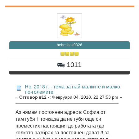
bebeshok0326
1011
Re: 2018 г. - тема за най-малките и малко
по-големите
«
Отговор #12 -:
Февруари 04, 2018, 22:27:53 pm »
Аз нямам постоянен адрес в София,от
там губя 1 точка,за да не губя още си
преместих настоящия до работата (до
колкото разбрах за постоянен дават 3,за