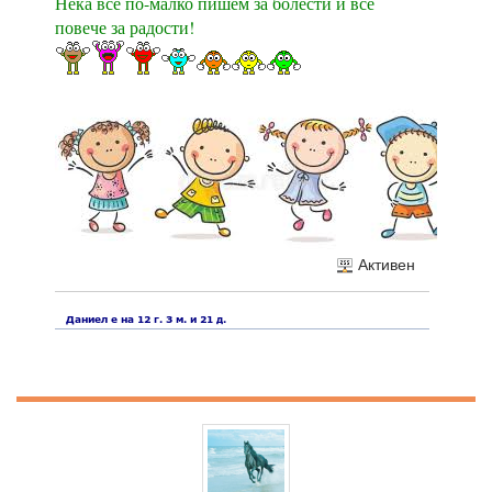
Нека все по-малко пишем за болести и все
повече за радости!
Активен