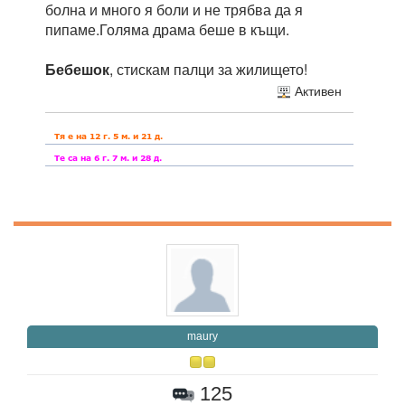
болна и много я боли и не трябва да я
пипаме.Голяма драма беше в къщи.
Бебешок
, стискам палци за жилището!
Активен
maury
125