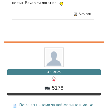
навън. Вечер си лягат в 9
.
Активен
47 Smiles
5178
Re: 2018 г. - тема за най-малките и малко