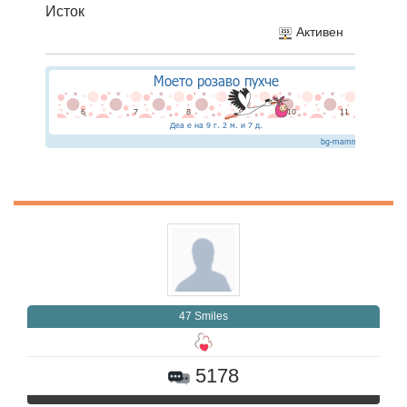
Исток
Активен
47 Smiles
5178