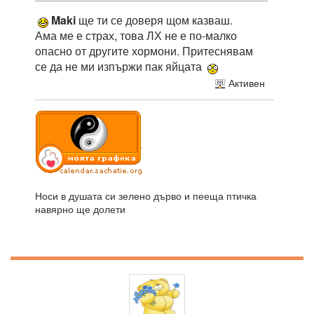
Maki
ще ти се доверя щом казваш.
Ама ме е страх, това ЛХ не е по-малко
опасно от другите хормони. Притеснявам
се да не ми изпържи пак яйцата
Активен
Носи в душата си зелено дърво и пееща птичка
навярно ще долети