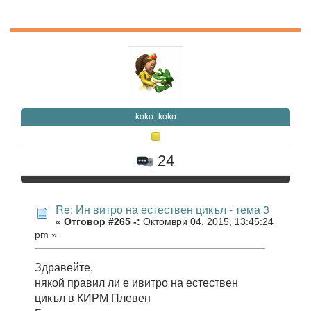
koko_koko
24
Re: Ин витро на естествен цикъл - тема 3
«
Отговор #265 -:
Октомври 04, 2015, 13:45:24
pm »
Здравейте,
някой правил ли е ивитро на естествен
цикъл в КИРМ Плевен