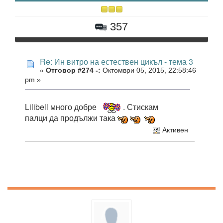
357
Re: Ин витро на естествен цикъл - тема 3
«
Отговор #274 -:
Октомври 05, 2015, 22:58:46
pm »
Lilibell много добре
. Стискам
палци да продължи така
Активен