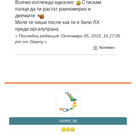
Всичко изтлежда идеално
Стискам
палци да ти растат равномерно и
двечките
Моля те пиши после как ти е било ЛХ
преди оргалутрана.
«
Последна редакция: Октомври 05, 2015, 16:27:05
pm от Giaany
»
Активен
sandra_dp