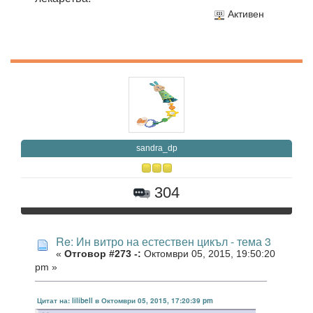
Активен
sandra_dp
304
Re: Ин витро на естествен цикъл - тема 3
«
Отговор #273 -:
Октомври 05, 2015, 19:50:20
pm »
Цитат на: lilibell в Октомври 05, 2015, 17:20:39 pm