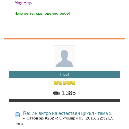
Мяу-мяу.
Чакаме те, скъпоценно бебе!
lilibell
1385
Re: Ин витро на естествен цикъл - тема 3
«
Отговор #262 -:
Октомври 03, 2015, 22:32:15
pm »