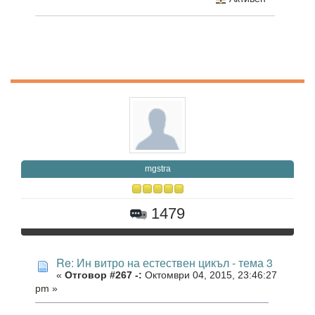
mgstra
1479
Re: Ин витро на естествен цикъл - тема 3
«
Отговор #267 -:
Октомври 04, 2015, 23:46:27
pm »