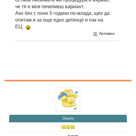
че тя е моя печеливш вариант.
Ако бях с поне 5 години по-млада, щях да
опитам и за още едно детенце и пак на
ЕЦ
Активен
Giaany