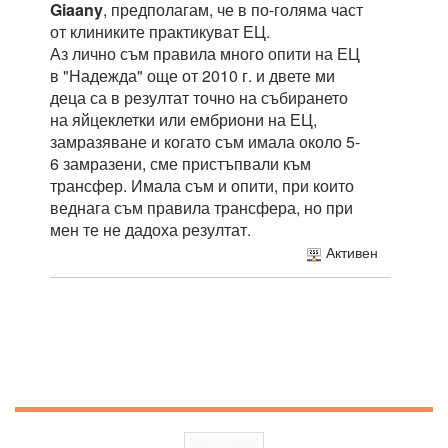
Giaany
, предполагам, че в по-голяма част
от клиниките практикуват ЕЦ.
Аз лично съм правила много опити на ЕЦ
в "Надежда" още от 2010 г. и двете ми
деца са в резултат точно на събирането
на яйцеклетки или ембриони на ЕЦ,
замразяване и когато съм имала около 5-
6 замразени, сме пристъпвали към
трансфер. Имала съм и опити, при които
веднага съм правила трансфера, но при
мен те не дадоха резултат.
Активен