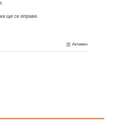
е.
ка ще се оправи.
Активен