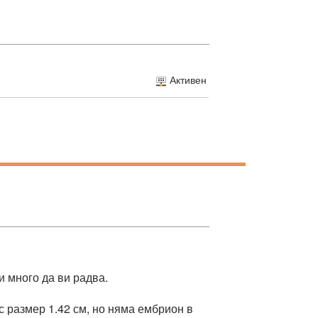
Активен
и много да ви радва.
с размер 1.42 см, но няма ембрион в