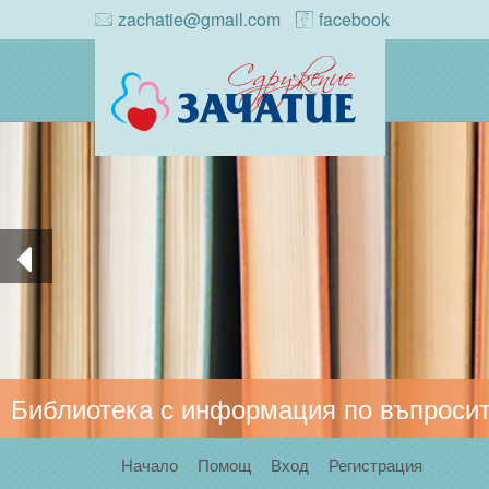
zachatie@gmail.com
facebook
Библиотека с информация по въпросит
Начало
Помощ
Вход
Регистрация