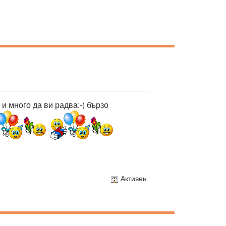
 и много да ви радва:-) бързо
Активен