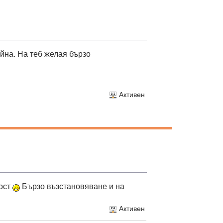
ойна. На теб желая бързо
Активен
дост
Бързо възстановяване и на
Активен