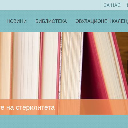
ЗА НАС
НОВИНИ
БИБЛИОТЕКА
ОВУЛАЦИОНЕН КАЛЕН
е на стерилитета