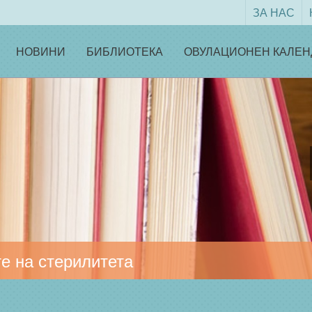
ЗА НАС
НОВИНИ
БИБЛИОТЕКА
ОВУЛАЦИОНЕН КАЛЕН
е на стерилитета