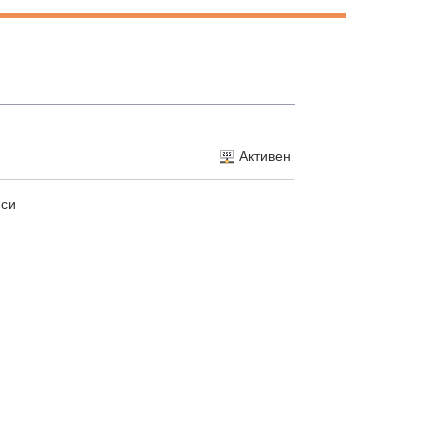
Активен
 си