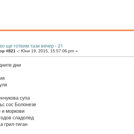
во ще готвим тази вечер - 21
р #821 -:
Юни 19, 2015, 15:57:06 pm »
дните дни
ия
уля
енчукова супа
ъс сос Болонезе
е и моркови
годов сладолед
а грил-тиган