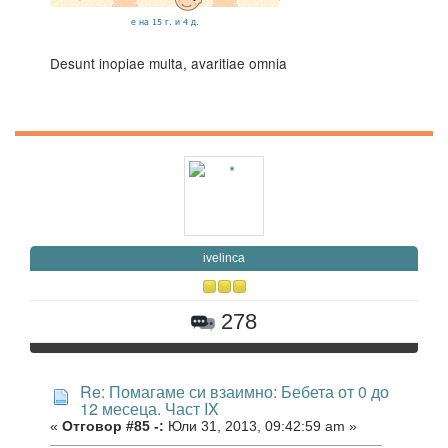
Desunt inopiae multa, avaritiae omnia
ivelinca
278
Re: Помагаме си взаимно: Бебета от 0 до
12 месеца. Част IX
«
Отговор #85 -:
Юли 31, 2013, 09:42:59 am »