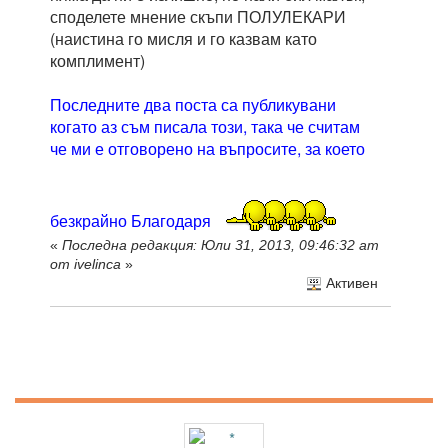
споделете мнение скъпи ПОЛУЛЕКАРИ
(наистина го мисля и го казвам като
комплимент)
Последните два поста са публикувани
когато аз съм писала този, така че считам
че ми е отговорено на въпросите, за което
безкрайно Благодаря
«
Последна редакция: Юли 31, 2013, 09:46:32 am
от ivelinca
»
Активен