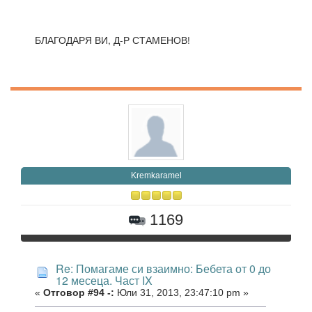
БЛАГОДАРЯ ВИ, Д-Р СТАМЕНОВ!
Kremkaramel
1169
Re: Помагаме си взаимно: Бебета от 0 до
12 месеца. Част IX
«
Отговор #94 -:
Юли 31, 2013, 23:47:10 pm »