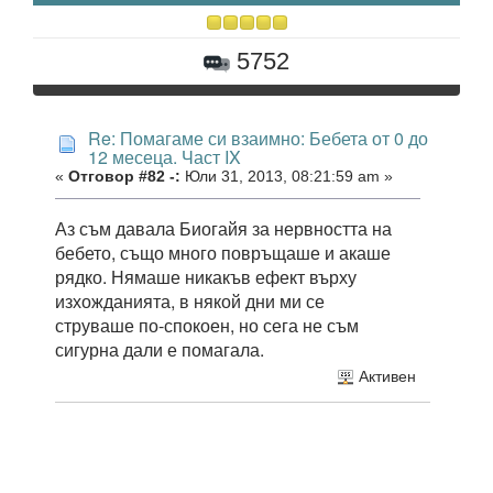
5752
Re: Помагаме си взаимно: Бебета от 0 до
12 месеца. Част IX
«
Отговор #82 -:
Юли 31, 2013, 08:21:59 am »
Аз съм давала Биогайя за нервността на
бебето, също много повръщаше и акаше
рядко. Нямаше никакъв ефект върху
изхожданията, в някой дни ми се
струваше по-спокоен, но сега не съм
сигурна дали е помагала.
Активен