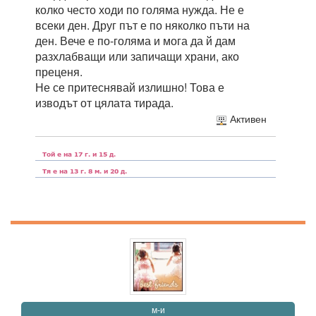
колко често ходи по голяма нужда. Не е
всеки ден. Друг път е по няколко пъти на
ден. Вече е по-голяма и мога да й дам
разхлабващи или запичащи храни, ако
преценя.
Не се притеснявай излишно! Това е
изводът от цялата тирада.
Активен
м-и