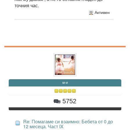
точния час.
Активен
м-и
5752
Re: Помагаме си взаимно: Бебета от 0 до
12 месеца. Част IX