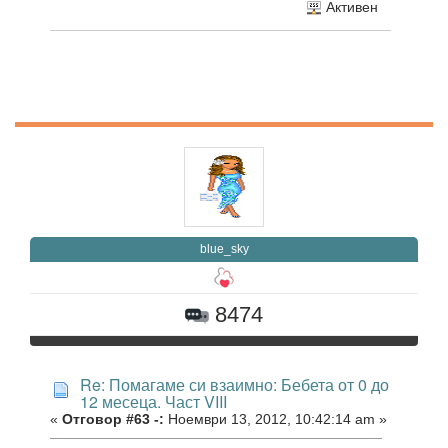
Активен
blue_sky
8474
Re: Помагаме си взаимно: Бебета от 0 до
12 месеца. Част VIII
«
Отговор #63 -:
Ноември 13, 2012, 10:42:14 am »