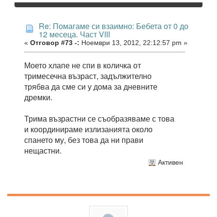
Re: Помагаме си взаимно: Бебета от 0 до
12 месеца. Част VIII
«
Отговор #73 -:
Ноември 13, 2012, 22:12:57 pm »
Моето хлапе не спи в количка от
тримесечна възраст, задължително
трябва да сме си у дома за дневните
дремки.
Трима възрастни се съобразяваме с това
и координираме излизанията около
спането му, без това да ни прави
нещастни.
Активен