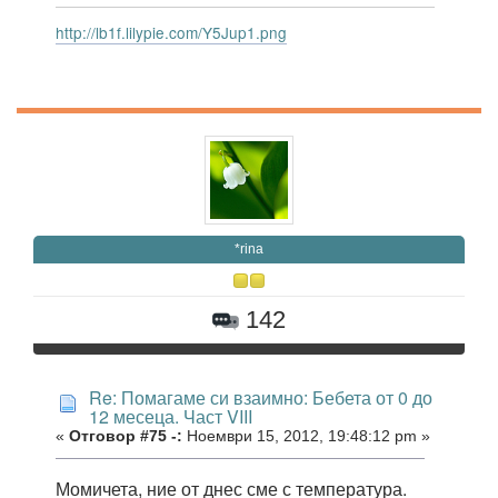
http://lb1f.lilypie.com/Y5Jup1.png
*rina
142
Re: Помагаме си взаимно: Бебета от 0 до
12 месеца. Част VIII
«
Отговор #75 -:
Ноември 15, 2012, 19:48:12 pm »
Момичета, ние от днес сме с температура.