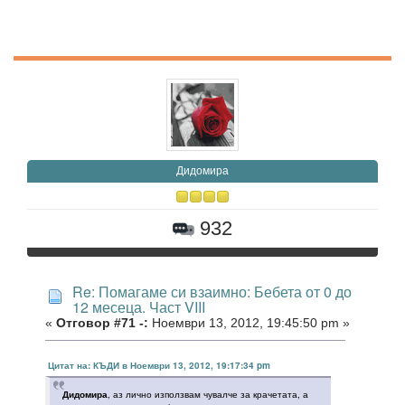
Дидомира
932
Re: Помагаме си взаимно: Бебета от 0 до
12 месеца. Част VIII
«
Отговор #71 -:
Ноември 13, 2012, 19:45:50 pm »
Цитат на: КЪДИ в Ноември 13, 2012, 19:17:34 pm
Дидомира
, аз лично използвам чувалче за крачетата, а