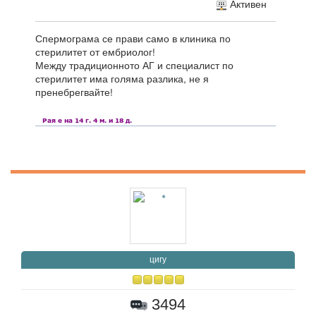
Активен
Спермограма се прави само в клиника по
стерилитет от ембриолог!
Между традиционното АГ и специалист по
стерилитет има голяма разлика, не я
пренебрегвайте!
цигу
3494