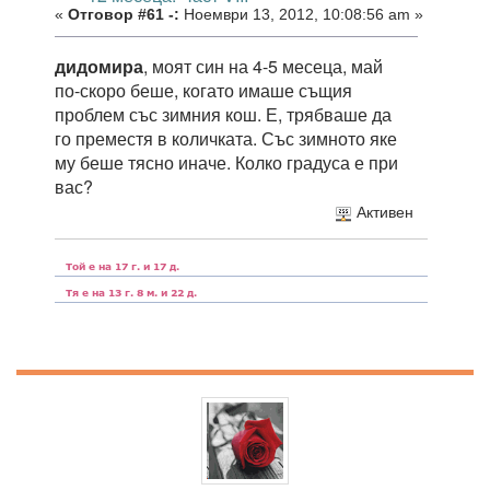
«
Отговор #61 -:
Ноември 13, 2012, 10:08:56 am »
дидомира
, моят син на 4-5 месеца, май
по-скоро беше, когато имаше същия
проблем със зимния кош. Е, трябваше да
го преместя в количката. Със зимното яке
му беше тясно иначе. Колко градуса е при
вас?
Активен