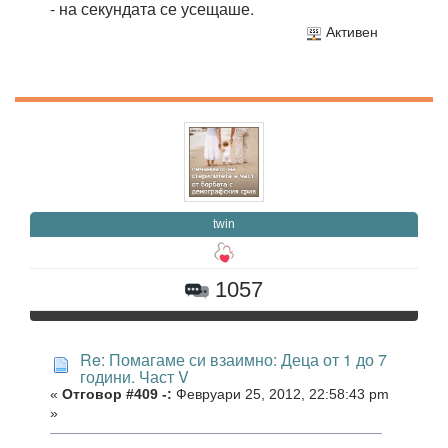
- на секундата се усещаше.
Активен
twin
1057
Re: Помагаме си взаимно: Деца от 1 до 7
години. Част V
«
Отговор #409 -:
Февруари 25, 2012, 22:58:43 pm
»