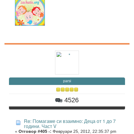
parsi
4526
Re: Помагаме си взаимно: Деца от 1 до 7
години. Част V
«
Отговор #405 -:
Февруари 25, 2012, 22:35:37 pm