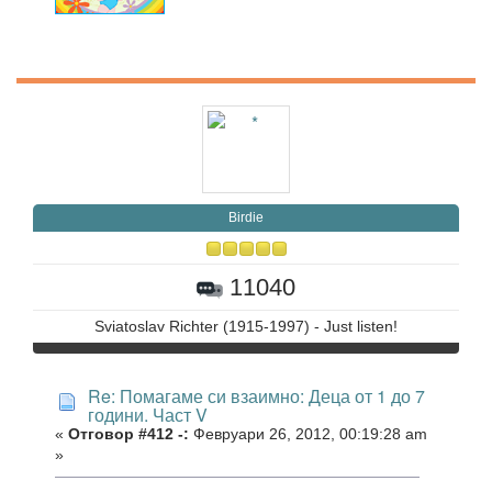
Birdie
11040
Sviatoslav Richter (1915-1997) - Just listen!
Re: Помагаме си взаимно: Деца от 1 до 7
години. Част V
«
Отговор #412 -:
Февруари 26, 2012, 00:19:28 am
»