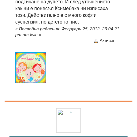
подсичане на дупето. И след уточнението
как ни е понесъл Ксимебака ни изписаха
този. Действително е с много кофти
суспензия, но детето го пие.
«
Последна редакция: Февруари 25, 2012, 23:04:21
pm от twin
»
Активен