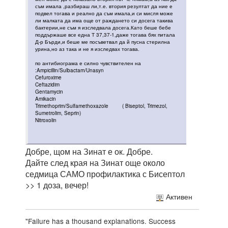
съм имала ,разбираш ли,т.е. втория резултат да ние е
подвел тогава и реално да съм имала,и си мисля може
ли малката да има още от раждането си досега такива
бактерии,не съм я изследвала досега.Като беше бебе
поддържаше все една Т 37,37-1,даже тогава бях питала
Д-р Бърди,и беше ме посъветвал да й пусна стерилна
урина,но аз така и не я изследвах тогава.
по антибиограма е силно чувствителен на
:Ampicillin/Sulbactam/Unasyn
Cefuroxime
Ceftazidim
Gentamycin
Amikacin
Trimethoprim/Sulfamethoxazole ( Biseptol, Trimezol,
Sumetrolim, Seprin)
Nitroxolin
Добре, щом на Зинат е ок. Добре.
Дайте след края на Зинат още около
седмица САМО профилактика с Бисептол
>> 1 доза, вечер!
Активен
"Failure has a thousand explanations. Success