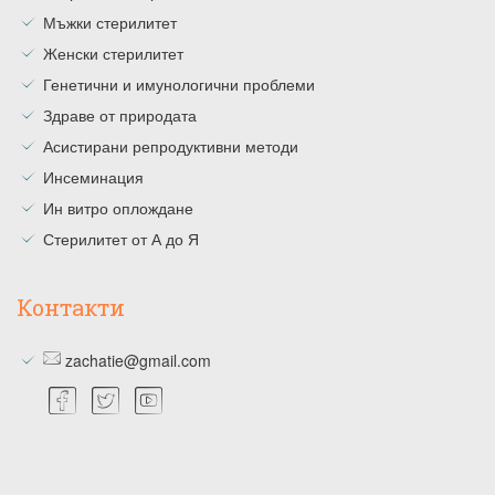
Мъжки стерилитет
Женски стерилитет
Генетични и имунологични проблеми
Здраве от природата
Асистирани репродуктивни методи
Инсеминация
Ин витро оплождане
Стерилитет от А до Я
Контакти
zachatie@gmail.com