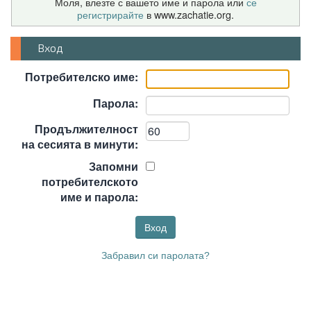
Моля, влезте с вашето име и парола или
се
регистрирайте
в www.zachatie.org.
Вход
Потребителско име:
Парола:
Продължителност
на сесията в минути:
Запомни
потребителското
име и парола:
Забравил си паролата?