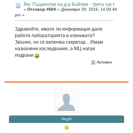
Re: Пациентки на д-р Бойчев - трета част
«
Отговор #604 -:
Декември 28, 2016, 14:00:48
pm »
Здравейте, имате ли информация дали
работи лабораторията в клиниката?
Звънях, но се включва секретар... Имам
назначени изследвания, а МЦ напук
подрани
Активен
MagiK