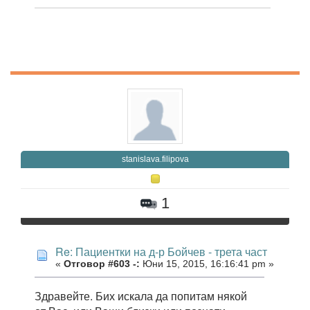
stanislava.filipova
1
Re: Пациентки на д-р Бойчев - трета част
«
Отговор #603 -:
Юни 15, 2015, 16:16:41 pm »
Здравейте. Бих искала да попитам някой