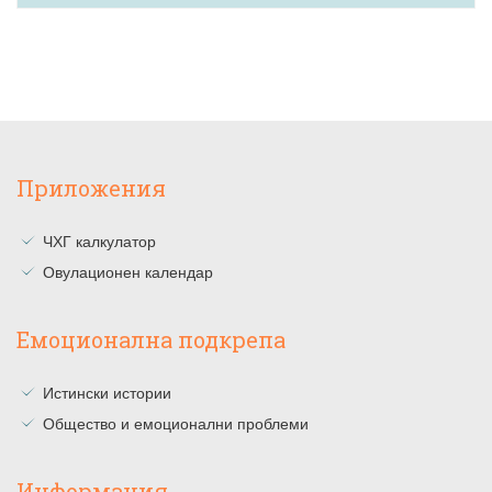
Приложения
ЧХГ калкулатор
Овулационен календар
Емоционална подкрепа
Истински истории
Общество и емоционални проблеми
Информация