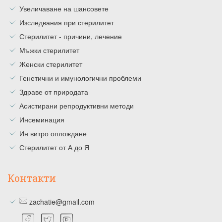
Увеличаване на шансовете
Изследвания при стерилитет
Стерилитет - причини, лечение
Мъжки стерилитет
Женски стерилитет
Генетични и имунологични проблеми
Здраве от природата
Асистирани репродуктивни методи
Инсеминация
Ин витро оплождане
Стерилитет от А до Я
Контакти
zachatie@gmail.com