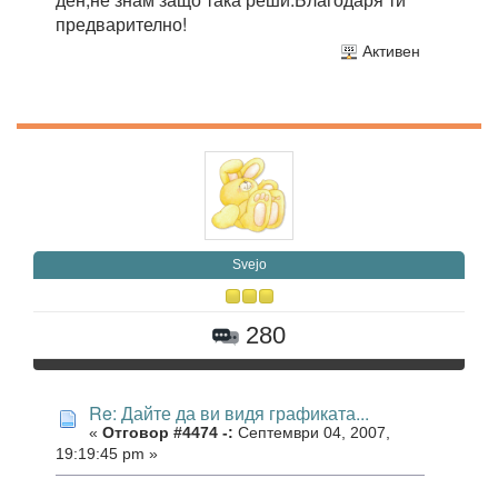
предварително!
Активен
Svejo
280
Re: Дайте да ви видя графиката...
«
Отговор #4474 -:
Септември 04, 2007,
19:19:45 pm »