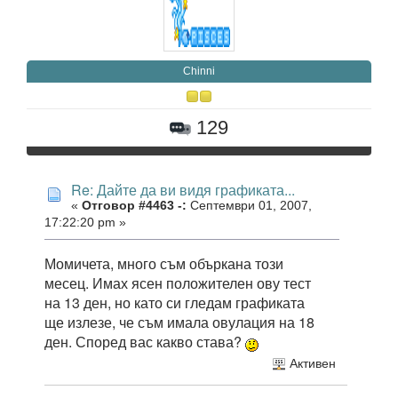
Chinni
129
Re: Дайте да ви видя графиката...
«
Отговор #4463 -:
Септември 01, 2007,
17:22:20 pm »
Момичета, много съм объркана този
месец. Имах ясен положителен ову тест
на 13 ден, но като си гледам графиката
ще излезе, че съм имала овулация на 18
ден. Според вас какво става?
Активен