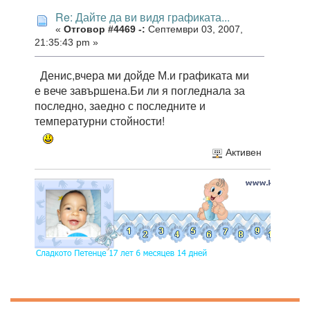
Re: Дайте да ви видя графиката...
«
Отговор #4469 -:
Септември 03, 2007,
21:35:43 pm »
Денис,вчера ми дойде М.и графиката ми
е вече завършена.Би ли я погледнала за
последно, заедно с последните и
температурни стойности!
Активен