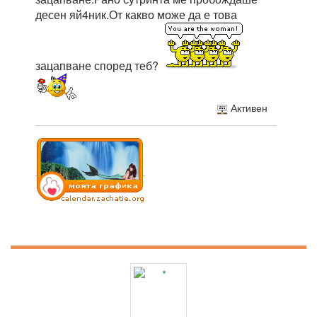
десен яй4ник.От какво може да е това
зацапване според теб?
Активен