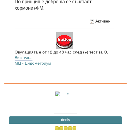
По принцип е добре да се съчетаят
хормони+ФМ.
Активен
Овулацията е от 12 до 48 час след (+) тест за О.
Виж тук...
МЦ - Ендометриум
denis