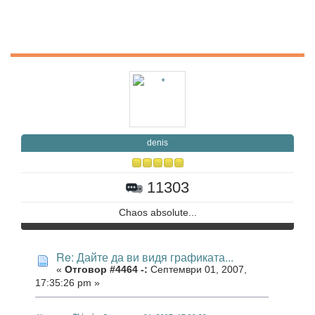
denis
11303
Chaos absolute...
Re: Дайте да ви видя графиката...
«
Отговор #4464 -:
Септември 01, 2007,
17:35:26 pm »