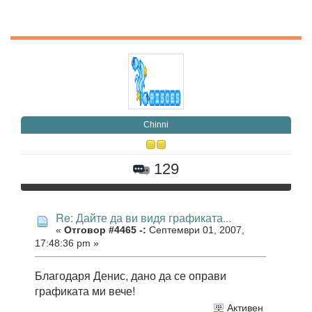
Chinni
129
Re: Дайте да ви видя графиката...
«
Отговор #4465 -:
Септември 01, 2007,
17:48:36 pm »
Благодаря Денис, дано да се оправи
графиката ми вече!
Активен