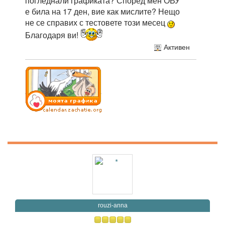
погледнали графиката? Според мен ОВУ
е била на 17 ден, вие как мислите? Нещо
не се справих с тестовете този месец
Благодаря ви!
Активен
rouzi-anna