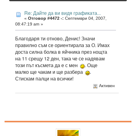
Re: Дайте да ви видя графиката...
«
Отговор #4472 -:
Септември 04, 2007,
08:47:19 am »
Благодаря ти отново, Денис! Значи
правилно съм се ориентирала за О. Имах
доста силна болка в яйчника през нощта
на 11 срещу 12 ден, така че се надявам
този път късмета да е с мен
. Още
малко ще чакам и ще разбера
.
Стискам палци на всички!
Активен