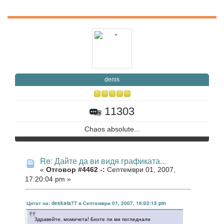
denis
11303
Chaos absolute...
Re: Дайте да ви видя графиката...
«
Отговор #4462 -:
Септември 01, 2007,
17:20:04 pm »
Цитат на: deskata77 в Септември 01, 2007, 16:02:15 pm
Здравейте, момичета! Бихте ли ми погледнали