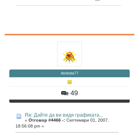
deskata77
49
Re: Дайте да ви видя графиката...
«
Отговор #4466 -:
Септември 01, 2007,
18:56:08 pm »