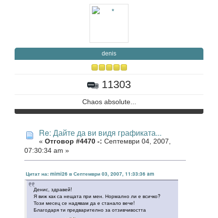
denis
11303
Chaos absolute...
Re: Дайте да ви видя графиката...
«
Отговор #4470 -:
Септември 04, 2007,
07:30:34 am »
Цитат на: mimi26 в Септември 03, 2007, 11:33:36 am
Денис, здравей!
Я виж как са нещата при мен. Нормално ли е всичко?
Този месец се надявам да е станало вече!
Благодаря ти предварително за отзивчивостта