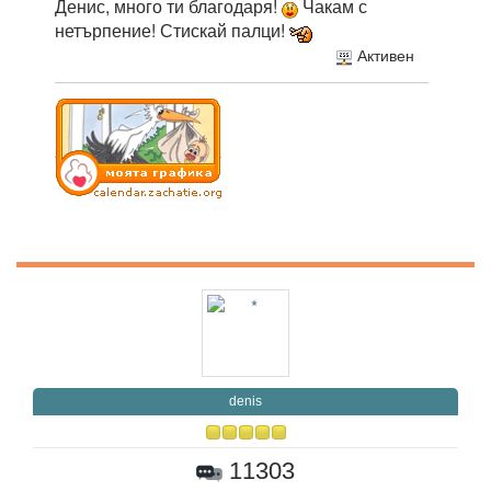
Денис, много ти благодаря!
Чакам с
нетърпение! Стискай палци!
Активен
denis
11303