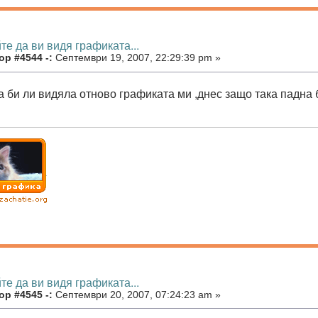
те да ви видя графиката...
ор #4544 -:
Септември 19, 2007, 22:29:39 pm »
а би ли видяла отново графиката ми ,днес защо така падна 
те да ви видя графиката...
ор #4545 -:
Септември 20, 2007, 07:24:23 am »