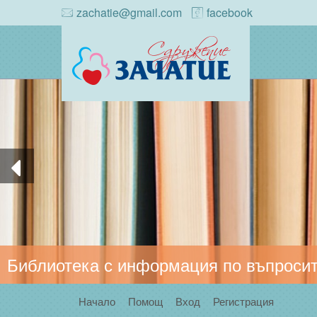
zachatie@gmail.com
facebook
Библиотека с информация по въпросит
Начало
Помощ
Вход
Регистрация