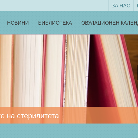
ЗА НАС
НОВИНИ
БИБЛИОТЕКА
ОВУЛАЦИОНЕН КАЛЕН
е на стерилитета