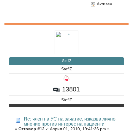
Активен
StefiZ
StefiZ
13801
StefiZ
Re: член на УС на зачатие, изказва лично
мнение против интерес на пациенти
«
Отговор #12 -:
Април 01, 2010, 19:41:36 pm »