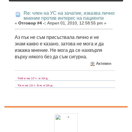
Re: член на УС на зачатие, изказва лично
мнение против интерес на пациенти
«
Отговор #4 -:
Април 01, 2010, 12:58:55 pm »
Аз пък не съм присъствала лично и не
знам какво е казано, затова не мога и да
изкажа мнение. Не мога да се нахвърля
върху някого без да съм сигурна.
Активен