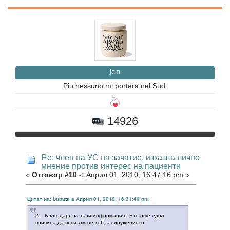
jam
Piu nessuno mi portera nel Sud.
14926
Re: член на УС на зачатие, изказва лично
мнение против интерес на пациенти
«
Отговор #10 -:
Април 01, 2010, 16:47:16 pm »
Цитат на: bubata в Април 01, 2010, 16:31:49 pm
2. Благодаря за тази информация. Ето още една
причина да попитам не теб, а сдружението