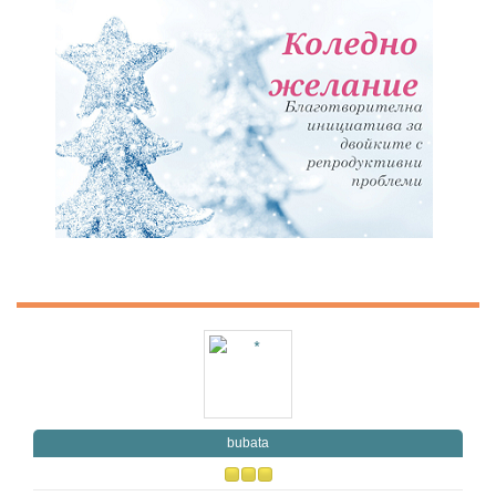
bubata