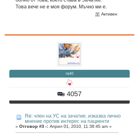
Това вече не е моя форум. Мъчно ми е.
Активен
ra40
4057
Re: член на УС на зачатие, изказва лично
мнение против интерес на пациенти
«
Отговор #3 -:
Април 01, 2010, 11:38:45 am »