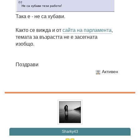
Не са хубави тези работи!
Така е - не са хубави.
Както се вижда и от
сайта на парламента
,
темата за възрастта не е засегната
изобщо.
Поздрави
Активен
Sharky43