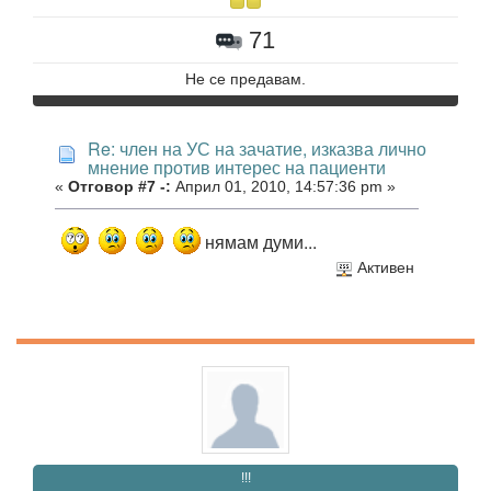
71
Не се предавам.
Re: член на УС на зачатие, изказва лично
мнение против интерес на пациенти
«
Отговор #7 -:
Април 01, 2010, 14:57:36 pm »
нямам думи...
Активен
!!!