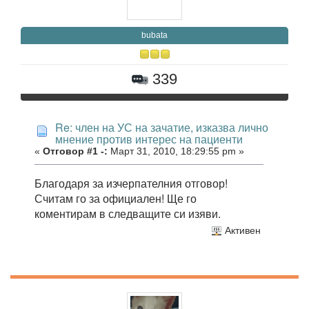
bubata
339
Re: член на УС на зачатие, изказва лично
мнение против интерес на пациенти
«
Отговор #1 -:
Март 31, 2010, 18:29:55 pm »
Благодаря за изчерпателния отговор!
Считам го за официален! Ще го
коментирам в следващите си изяви.
Активен