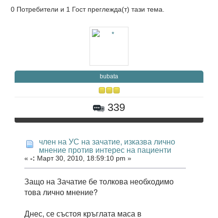
0 Потребители и 1 Гост преглежда(т) тази тема.
bubata
339
член на УС на зачатие, изказва лично
мнение против интерес на пациенти
«
-:
Март 30, 2010, 18:59:10 pm »
Защо на Зачатие бе толкова необходимо
това лично мнение?
Днес, се състоя кръглата маса в