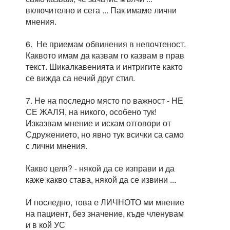
включително и сега ... Пак имаме лични
мнения.
6. Не приемам обвинения в непочтеност.
Каквото имам да казвам го казвам в прав
текст. Шикалкавенията и интригите както
се вижда са нечий друг стил.
7. Не на последно място по важност - НЕ
СЕ ЖАЛЯ, на никого, особено тук!
Изказвам мнение и искам отговори от
Сдружението, но явно тук всички са само
с лични мнения.
Какво целя? - някой да се изправи и да
каже какво става, някой да се извини ...
И последно, това е ЛИЧНОТО ми мнение
на пациент, без значение, къде членувам
и в кой УС