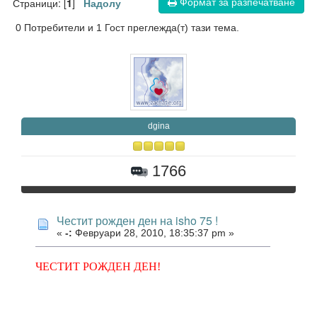
Формат за разпечатване
Страници: [
]
1
Надолу
0 Потребители и 1 Гост преглежда(т) тази тема.
dgina
1766
Честит рожден ден на isho 75 !
«
-:
Февруари 28, 2010, 18:35:37 pm »
ЧЕСТИТ РОЖДЕН ДЕН!