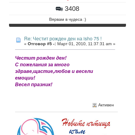
3408
Вярвам в чудеса :)
Re: Честит рожден ден на isho 75 !
«
Отговор #5 -:
Март 01, 2010, 11:37:31 am »
Честит рожден ден!
С пожелания за много
здраве,щастие,любов и весели
емоции!
Весел празник!
Активен