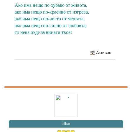
Ако има нещо по-хубаво от живота,
ако има нещо по-красиво от изгрева,
ако има нещо по-чисто от мечтата,
ако има нещо по-силно от любовта,
то нека бъде за винаги твое!
Активен
titibar