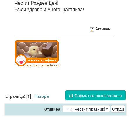
Честит Рожден Ден!
Бъди здрава и много щастлива!
Активен
Формат за разпечатване
Страници: [
]
1
Нагоре
Отиди на: