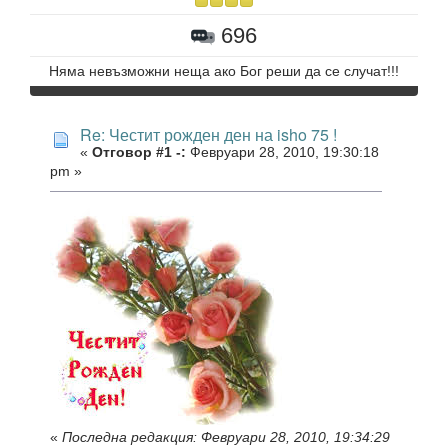
696
Няма невъзможни неща ако Бог реши да се случат!!!
Re: Честит рожден ден на isho 75 !
«
Отговор #1 -:
Февруари 28, 2010, 19:30:18
pm »
«
Последна редакция: Февруари 28, 2010, 19:34:29