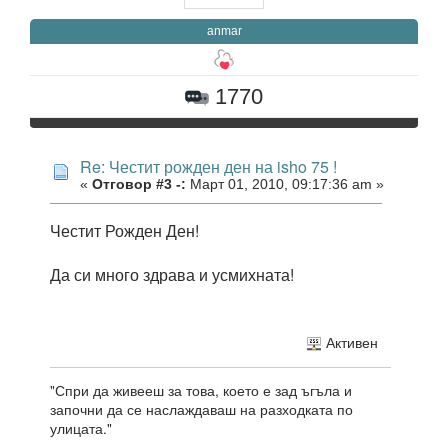
anmar
1770
Re: Честит рожден ден на isho 75 !
«
Отговор #3 -:
Март 01, 2010, 09:17:36 am »
Честит Рожден Ден!
Да си много здрава и усмихната!
Активен
"Спри да живееш за това, което е зад ъгъла и
започни да се наслаждаваш на разходката по
улицата."