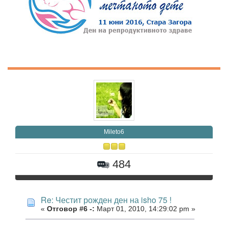
Mileto6
484
Re: Честит рожден ден на isho 75 !
«
Отговор #6 -:
Март 01, 2010, 14:29:02 pm »