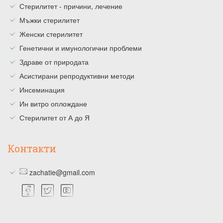
Стерилитет - причини, лечение
Мъжки стерилитет
Женски стерилитет
Генетични и имунологични проблеми
Здраве от природата
Асистирани репродуктивни методи
Инсеминация
Ин витро оплождане
Стерилитет от А до Я
Контакти
zachatie@gmail.com