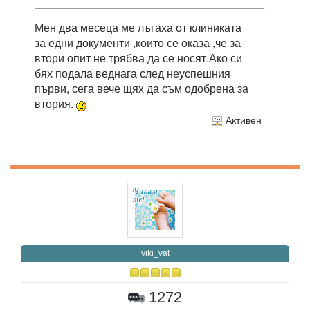
Мен два месеца ме лъгаха от клиниката
за едни документи ,които се оказа ,че за
втори опит не трябва да се носят.Ако си
бях подала веднага след неуспешния
първи, сега вече щях да съм одобрена за
втория.
Активен
viki_vat
1272