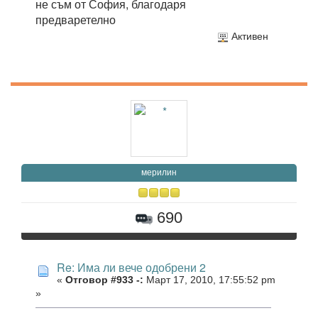
не съм от София, благодаря
предваретелно
Активен
мерилин
690
Re: Има ли вече одобрени 2
«
Отговор #933 -:
Март 17, 2010, 17:55:52 pm
»