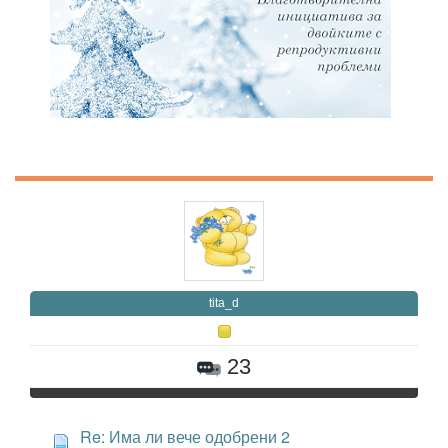
tita_d
23
Re: Има ли вече одобрени 2