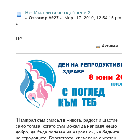
Re: Има ли вече одобрени 2
«
Отговор #927 -:
Март 17, 2010, 12:54:15 pm
»
Не.
Активен
"Намирал съм смисъл в живота, радост и щастие
само тогава, когато съм можал да направя нещо
добро, да бъда полезен на народа си, на бедните,
на страдащите. Богатството, спечелено с честен