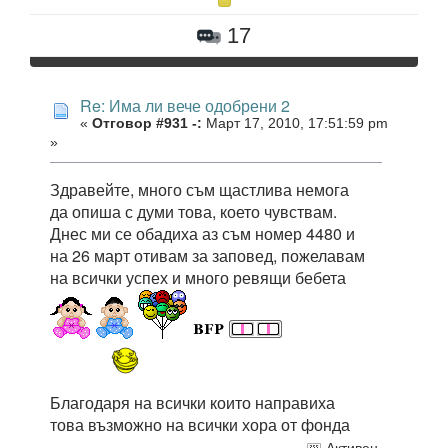
17
Re: Има ли вече одобрени 2
«
Отговор #931 -:
Март 17, 2010, 17:51:59 pm
»
Здравейте, много съм щастлива немога
да опиша с думи това, което чувствам.
Днес ми се обадиха аз съм номер 4480 и
на 26 март отивам за заповед, пожелавам
на всички успех и много ревящи бебета
Благодаря на всички които направиха
това възможно на всички хора от фонда