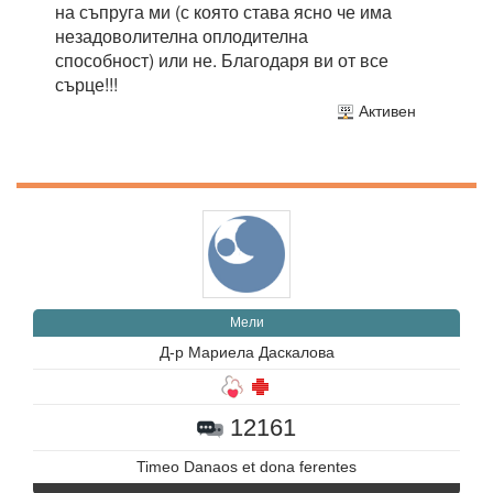
на съпруга ми (с която става ясно че има
незадоволителна оплодителна
способност) или не. Благодаря ви от все
сърце!!!
Активен
Мели
Д-р Мариела Даскалова
12161
Timeo Danaos et dona ferentes