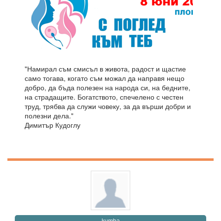
"Намирал съм смисъл в живота, радост и щастие
само тогава, когато съм можал да направя нещо
добро, да бъда полезен на народа си, на бедните,
на страдащите. Богатството, спечелено с честен
труд, трябва да служи човеку, за да върши добри и
полезни дела."
Димитър Кудоглу
kumba