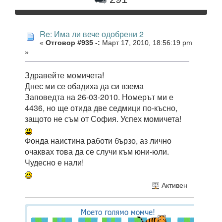
Re: Има ли вече одобрени 2
«
Отговор #935 -:
Март 17, 2010, 18:56:19 pm
»
Здравейте момичета!
Днес ми се обадиха да си взема
Заповедта на 26-03-2010. Номерът ми е
4436, но ще отида две седмици по-късно,
защото не съм от София. Успех момичета!
Фонда наистина работи бързо, аз лично
очаквах това да се случи към юни-юли.
Чудесно е нали!
Активен