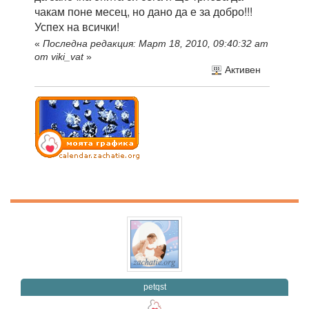
чакам поне месец, но дано да е за добро!!!
Успех на всички!
«
Последна редакция: Март 18, 2010, 09:40:32 am
от viki_vat
»
Активен
petqst