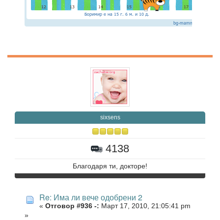
sixsens
4138
Благодаря ти, докторе!
Re: Има ли вече одобрени 2
«
Отговор #936 -:
Март 17, 2010, 21:05:41 pm
»