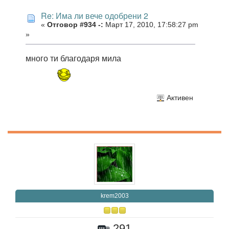
Re: Има ли вече одобрени 2
«
Отговор #934 -:
Март 17, 2010, 17:58:27 pm
»
много ти благодаря мила
Активен
krem2003
291