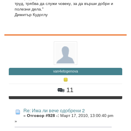
труд, трябва да служи човеку, за да върши добри и
полезни дела."
Димитър Кудоглу
van4etogenova
11
Re: Има ли вече одобрени 2
«
Отговор #928 -:
Март 17, 2010, 13:00:40 pm
»