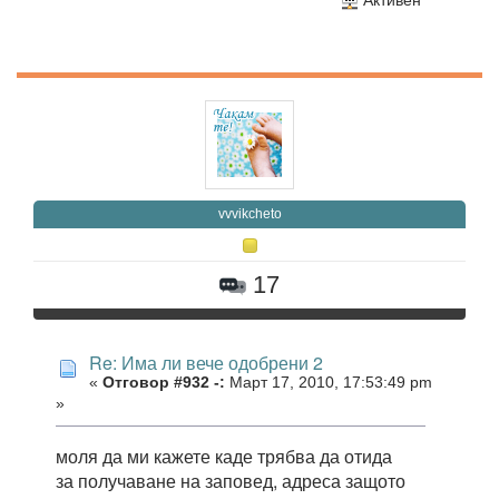
Активен
vvvikcheto
17
Re: Има ли вече одобрени 2
«
Отговор #932 -:
Март 17, 2010, 17:53:49 pm
»
моля да ми кажете каде трябва да отида
за получаване на заповед, адреса защото