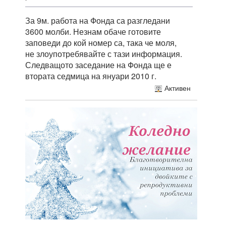
За 9м. работа на Фонда са разгледани
3600 молби. Незнам обаче готовите
заповеди до кой номер са, така че моля,
не злоупотребявайте с тази информация.
Следващото заседание на Фонда ще е
втората седмица на януари 2010 г.
Активен