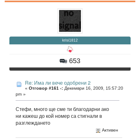
krisi1812
653
Re: Има ли вече одобрени 2
«
Отговор #161 -:
Декември 16, 2009, 15:57:20
pm »
Стефи, много ще сме ти благодарни ако
ни кажеш до кой номер са стигнали в
разглеждането
Активен