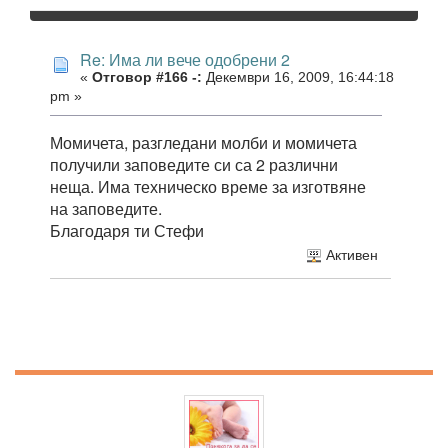
Re: Има ли вече одобрени 2
«
Отговор #166 -:
Декември 16, 2009, 16:44:18
pm »
Момичета, разгледани молби и момичета
получили заповедите си са 2 различни
неща. Има техническо време за изготвяне
на заповедите.
Благодаря ти Стефи
Активен