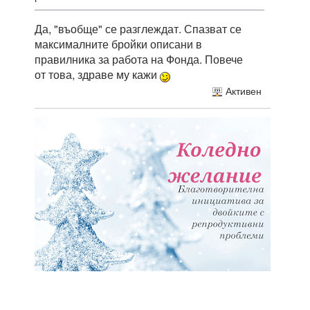
Да, "въобще" се разглеждат. Спазват се
максималните бройки описани в
правилника за работа на Фонда. Повече
от това, здраве му кажи
Активен