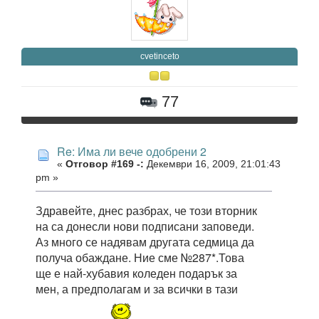
cvetinceto
77
Re: Има ли вече одобрени 2
«
Отговор #169 -:
Декември 16, 2009, 21:01:43
pm »
Здравейте, днес разбрах, че този вторник
на са донесли нови подписани заповеди.
Аз много се надявам другата седмица да
получа обаждане. Ние сме №287*.Това
ще е най-хубавия коледен подарък за
мен, а предполагам и за всички в тази