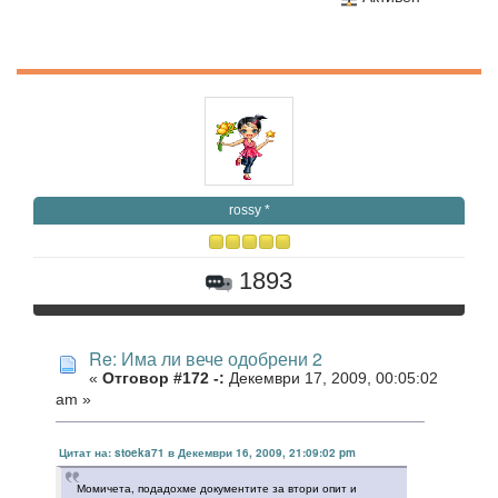
rossy *
1893
Re: Има ли вече одобрени 2
«
Отговор #172 -:
Декември 17, 2009, 00:05:02
am »
Цитат на: stoeka71 в Декември 16, 2009, 21:09:02 pm
Момичета, подадохме документите за втори опит и