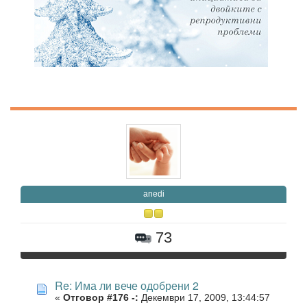
anedi
73
Re: Има ли вече одобрени 2
«
Отговор #176 -:
Декември 17, 2009, 13:44:57