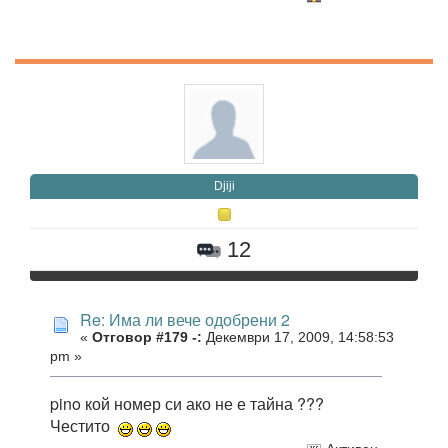
Djiji
12
Re: Има ли вече одобрени 2
«
Отговор #179 -:
Декември 17, 2009, 14:58:53
pm »
pino кой номер си ако не е тайна ???
Честито