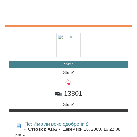
StefiZ
StefiZ
13801
StefiZ
Re: Има ли вече одобрени 2
«
Отговор #162 -:
Декември 16, 2009, 16:22:08
pm »