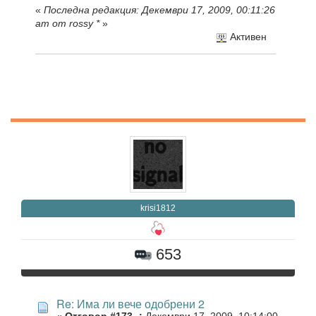
«
Последна редакция: Декември 17, 2009, 00:11:26
am от rossy *
»
Активен
krisi1812
653
Re: Има ли вече одобрени 2