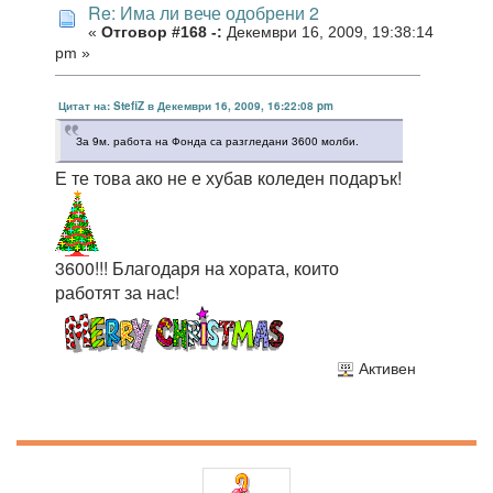
Re: Има ли вече одобрени 2
«
Отговор #168 -:
Декември 16, 2009, 19:38:14
pm »
Цитат на: StefiZ в Декември 16, 2009, 16:22:08 pm
За 9м. работа на Фонда са разгледани 3600 молби.
Е те това ако не е хубав коледен подарък!
3600!!! Благодаря на хората, които
работят за нас!
Активен