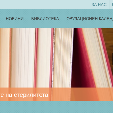
ЗА НАС
НОВИНИ
БИБЛИОТЕКА
ОВУЛАЦИОНЕН КАЛЕН
е на стерилитета