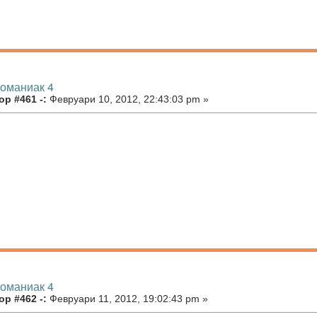
номаниак 4
р #461 -:
Февруари 10, 2012, 22:43:03 pm »
номаниак 4
р #462 -:
Февруари 11, 2012, 19:02:43 pm »