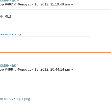
р #467 -:
Февруари 15, 2012, 11:10:48 am »
жи мЕ!
номаниак 4
р #468 -:
Февруари 15, 2012, 20:44:14 pm »
lypie.com/Y5Jup1.png