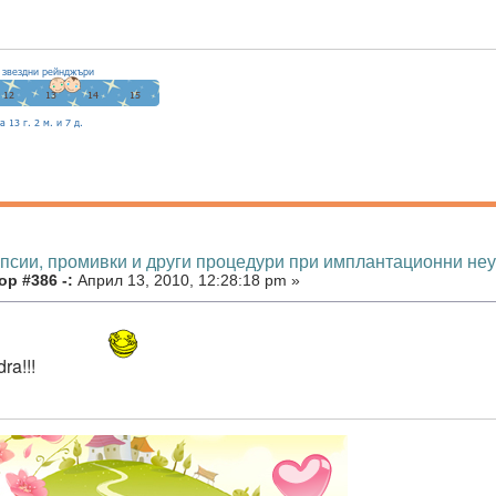
опсии, промивки и други процедури при имплантационни не
р #386 -:
Април 13, 2010, 12:28:18 pm »
dra!!!