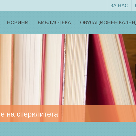
ЗА НАС
НОВИНИ
БИБЛИОТЕКА
ОВУЛАЦИОНЕН КАЛЕН
е на стерилитета