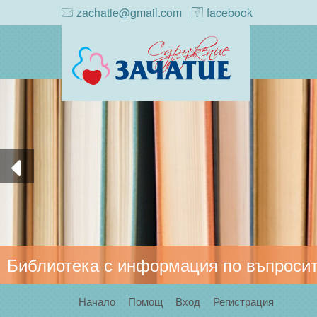
zachatie@gmail.com
facebook
Библиотека с информация по въпросит
Начало
Помощ
Вход
Регистрация