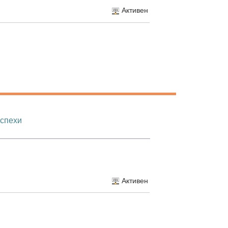
Активен
успехи
Активен