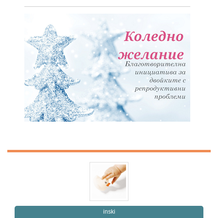
inski