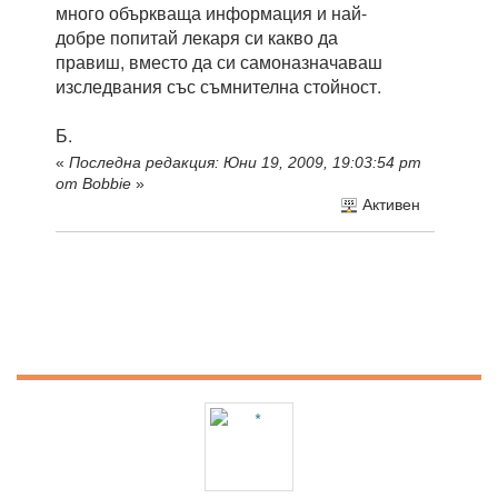
много объркваща информация и най-
добре попитай лекаря си какво да
правиш, вместо да си самоназначаваш
изследвания със съмнителна стойност.
Б.
«
Последна редакция: Юни 19, 2009, 19:03:54 pm
от Bobbie
»
Активен