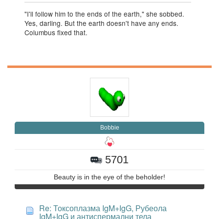
"I'll follow him to the ends of the earth," she sobbed.
Yes, darling. But the earth doesn't have any ends.
Columbus fixed that.
Bobbie
5701
Beauty is in the eye of the beholder!
Re: Токсоплазма IgM+IgG, Рубеола
IgM+IgG и антиспермални тела