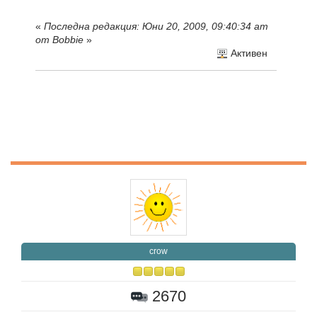
«
Последна редакция: Юни 20, 2009, 09:40:34 am
от Bobbie
»
Активен
crow
2670