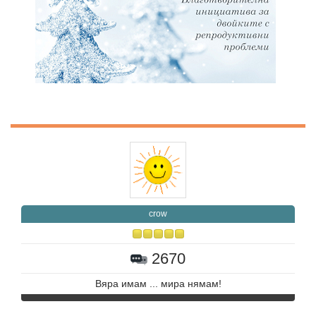
crow
2670
Вяра имам ... мира нямам!