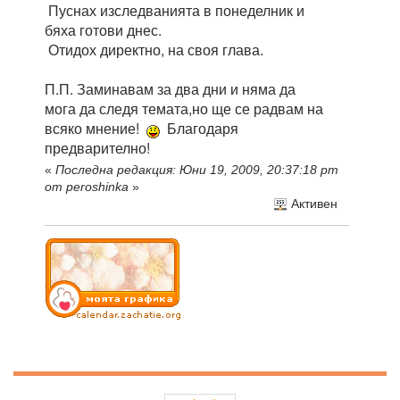
Пуснах изследванията в понеделник и
бяха готови днес.
Отидох директно, на своя глава.
П.П. Заминавам за два дни и няма да
мога да следя темата,но ще се радвам на
всяко мнение!
Благодаря
предварително!
«
Последна редакция: Юни 19, 2009, 20:37:18 pm
от peroshinka
»
Активен