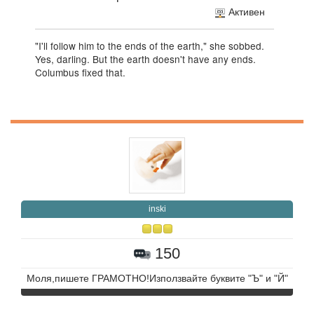
Активен
"I'll follow him to the ends of the earth," she sobbed.
Yes, darling. But the earth doesn't have any ends.
Columbus fixed that.
inski
150
Моля,пишете ГРАМОТНО!Използвайте буквите "Ъ" и "Й"