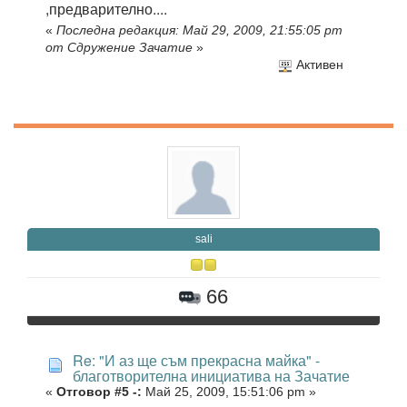
,предварително....
«
Последна редакция: Май 29, 2009, 21:55:05 pm
от Сдружение Зачатие
»
Активен
sali
66
Re: "И аз ще съм прекрасна майка" -
благотворителна инициатива на Зачатие
«
Отговор #5 -:
Май 25, 2009, 15:51:06 pm »