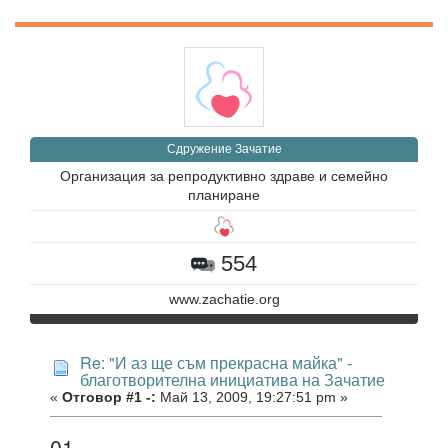
Сдружение Зачатие
Организация за репродуктивно здраве и семейно
планиране
554
www.zachatie.org
Re: "И аз ще съм прекрасна майка" -
благотворителна инициатива на Зачатие
«
Отговор #1 -:
Май 13, 2009, 19:27:51 pm »
01