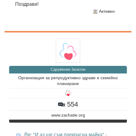
Поздрави!
Активен
Сдружение Зачатие
Организация за репродуктивно здраве и семейно
планиране
554
www.zachatie.org
Re: "И аз ще съм прекрасна майка" -