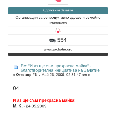
Сдружение Зачатие
Организация за репродуктивно здраве и семейно
планиране
554
www.zachatie.org
Re: "И аз ще съм прекрасна майка" -
благотворителна инициатива на Зачатие
«
Отговор #6 -:
Май 26, 2009, 02:31:47 am »
04
И аз ще съм прекрасна майка!
M. K.
- 24.05.2009