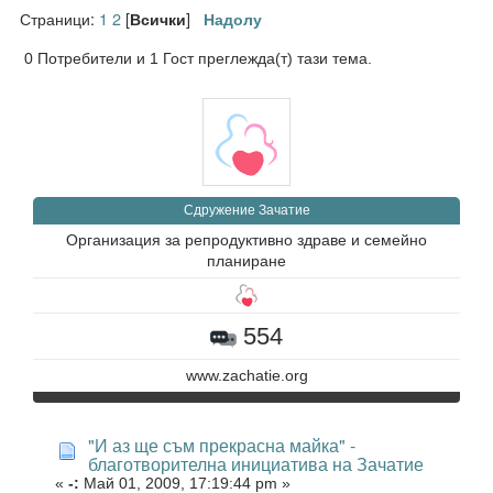
Страници:
1
2
[
]
Всички
Надолу
0 Потребители и 1 Гост преглежда(т) тази тема.
Сдружение Зачатие
Организация за репродуктивно здраве и семейно
планиране
554
www.zachatie.org
"И аз ще съм прекрасна майка" -
благотворителна инициатива на Зачатие
«
-:
Май 01, 2009, 17:19:44 pm »