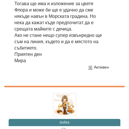
Тогава ще има и изложение за цветя
Флора и може би ще е удачно да сме
някъде навън в Морската градина. Но
нека да кажат къде предпочитат да е
срещата майките с дечица.
Ако не стане нещо супер извънредно ще
съм на линия, където и да е мястото на
събитието.
Приятен ден
Мира
Активен
du6ka