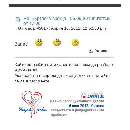
Re: Бургаска среща - 05.05.2012г /петък/
от 17:00
«
Отговор #501 -:
Април 10, 2012, 12:58:39 pm »
Запис
Активен
Който не разбира мълчанието ви, няма да разбере
и думите ви.
Ако съдбата е спряла да ви се усмихва, опитайте
се да я разсмеете!