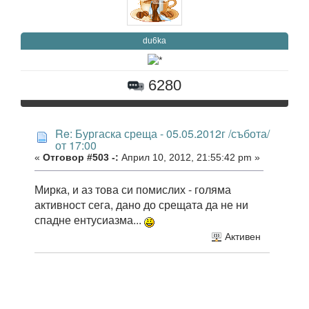
du6ka
6280
Re: Бургаска среща - 05.05.2012г /събота/
от 17:00
«
Отговор #503 -:
Април 10, 2012, 21:55:42 pm »
Мирка, и аз това си помислих - голяма
активност сега, дано до срещата да не ни
спадне ентусиазма...
Активен