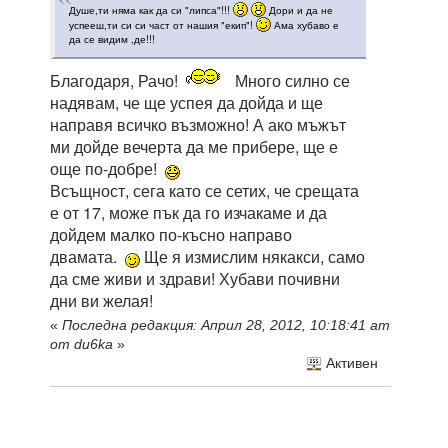
Душе,ти няма как да си "липса"!!!
Дори и да не
успееш,ти си си част от нашия "екип"!
Ама хубаво е
да се видим ,де!!!
Благодаря, Рачо!
Много силно се
надявам, че ще успея да дойда и ще
направя всичко възможно! А ако мъжът
ми дойде вечерта да ме прибере, ще е
още по-добре!
Всъщност, сега като се сетих, че срещата
е от 17, може пък да го изчакаме и да
дойдем малко по-късно направо
двамата.
Ще я измислим някакси, само
да сме живи и здрави! Хубави почивни
дни ви желая!
«
Последна редакция: Април 28, 2012, 10:18:41 am
от du6ka
»
Активен