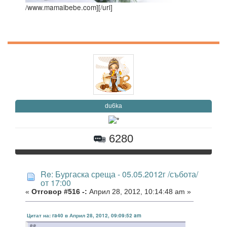
/www.mamaibebe.com]
[/url]
du6ka
6280
Re: Бургаска среща - 05.05.2012г /събота/
от 17:00
«
Отговор #516 -:
Април 28, 2012, 10:14:48 am »
Цитат на: ra40 в Април 28, 2012, 09:09:52 am