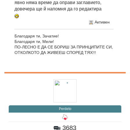
явно няма време да оправи заглавието,
довечера ще й напомня да го редактира
Активен
Благодаря ти, Зачатие!
Благодаря ти, Мели!
ПО-ЛЕСНО Е ДА СЕ БОРИШ ЗА ПРИНЦИПИТЕ СИ,
ОТКОЛКОТО ДА ЖИВЕЕШ СПОРЕД ТЯХ!!!
Perdeto
3683