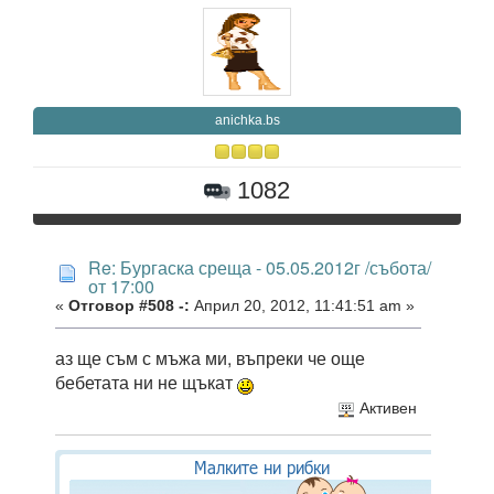
anichka.bs
1082
Re: Бургаска среща - 05.05.2012г /събота/
от 17:00
«
Отговор #508 -:
Април 20, 2012, 11:41:51 am »
аз ще съм с мъжа ми, въпреки че още
бебетата ни не щъкат
Активен