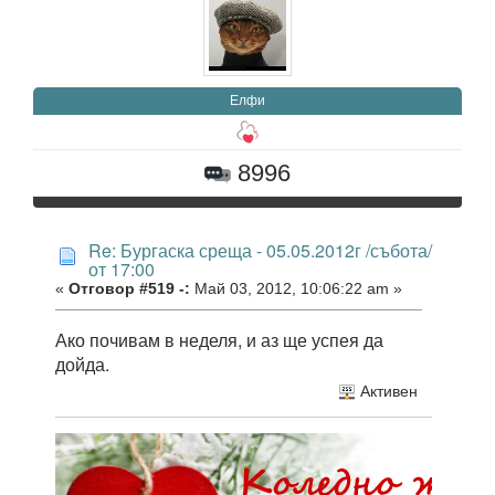
Елфи
8996
Re: Бургаска среща - 05.05.2012г /събота/
от 17:00
«
Отговор #519 -:
Май 03, 2012, 10:06:22 am »
Ако почивам в неделя, и аз ще успея да
дойда.
Активен