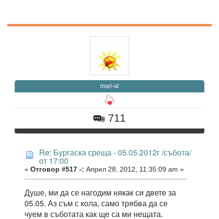
mari-al
711
Re: Бургаска среща - 05.05.2012г /събота/
от 17:00
«
Отговор #517 -:
Април 28, 2012, 11:35:09 am »
Душе, ми да се нагодим някак си двете за
05.05. Аз съм с кола, само трябва да се
чуем в съботата как ще са ми нещата.