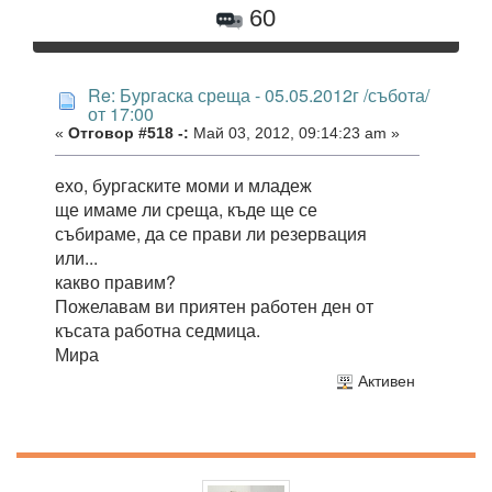
60
Re: Бургаска среща - 05.05.2012г /събота/
от 17:00
«
Отговор #518 -:
Май 03, 2012, 09:14:23 am »
ехо, бургаските моми и младеж
ще имаме ли среща, къде ще се
събираме, да се прави ли резервация
или...
какво правим?
Пожелавам ви приятен работен ден от
късата работна седмица.
Мира
Активен