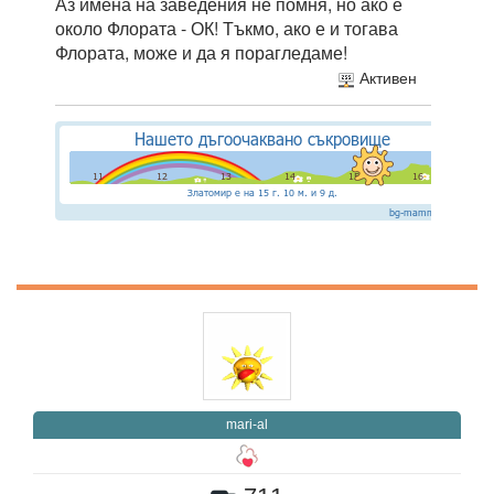
Аз имена на заведения не помня, но ако е
около Флората - ОК! Тъкмо, ако е и тогава
Флората, може и да я порагледаме!
Активен
mari-al