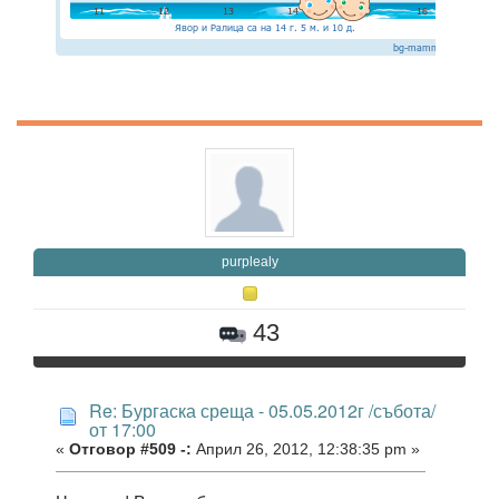
purplealy
43
Re: Бургаска среща - 05.05.2012г /събота/
от 17:00
«
Отговор #509 -:
Април 26, 2012, 12:38:35 pm »