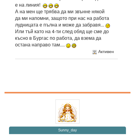
е на линия!
А на мен ще трябва да ми звънне някой
да ми напомни, защото при нас на работа
лудницата е пълна и може да забравя...
Или тъй като на 4-ти след обяд ще сме до
късно в Бургас по работа, да взема да
остана направо там....
Активен
Sunny_day