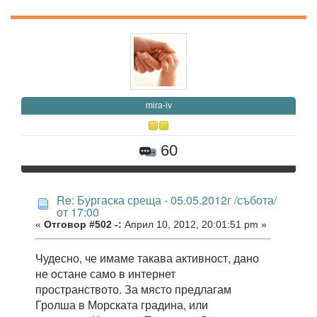
mira-iv
60
Re: Бургаска среща - 05.05.2012г /събота/
от 17:00
«
Отговор #502 -:
Април 10, 2012, 20:01:51 pm »
Чудесно, че имаме такава активност, дано
не остане само в интернет
пространството. За място предлагам
Гролша в Морската градина, или