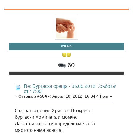
mira-iv
60
Re: Бургаска среща - 05.05.2012г /събота/
от 17:00
«
Отговор #504 -:
Април 18, 2012, 16:34:44 pm »
Със закъснение Христос Возкресе,
бургаски момичета и момче.
Датата и часът ги определихме, а за
мястото няма яснота.