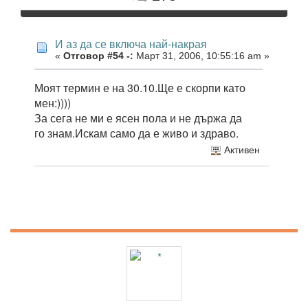
И аз да се включа най-накрая
«
Отговор #54 -:
Март 31, 2006, 10:55:16 am »
Моят термин е на 30.10.Ще е скорпи като
мен:))))
За сега не ми е ясен пола и не държа да
го знам.Искам само да е живо и здраво.
Активен