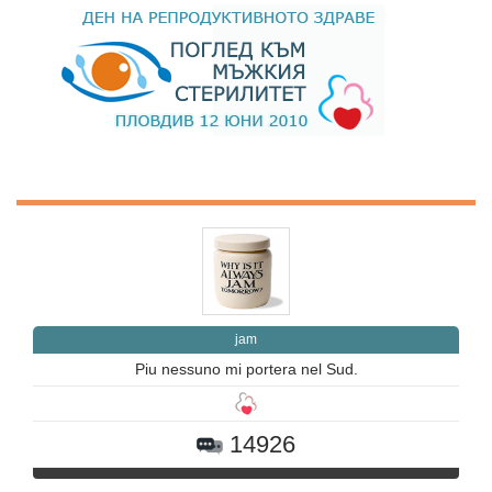
jam
Piu nessuno mi portera nel Sud.
14926