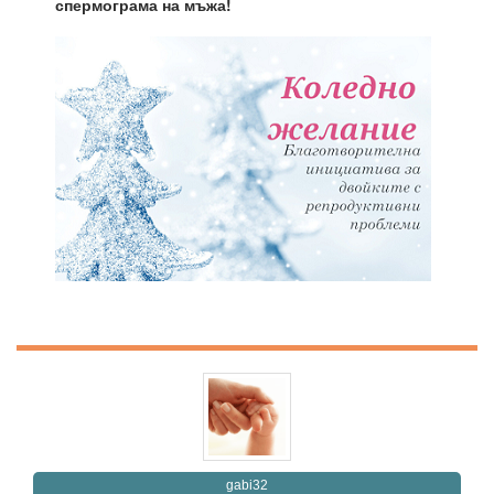
спермограма на мъжа!
gabi32