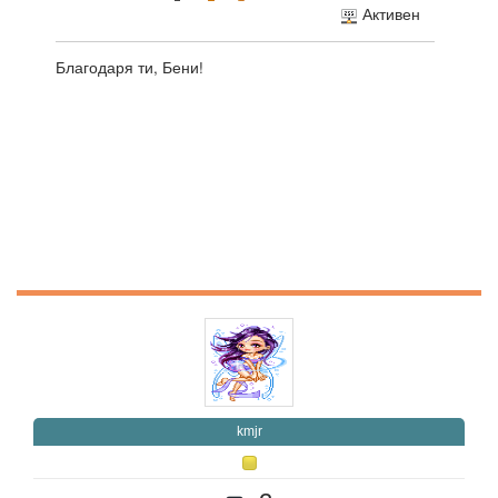
Активен
Благодаря ти, Бени!
kmjr