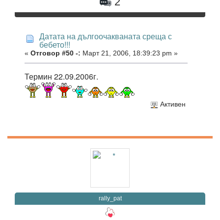
2
Датата на дългоочакваната среща с
бебето!!!
«
Отговор #50 -:
Март 21, 2006, 18:39:23 pm »
Термин 22.09.2006г.
Активен
rally_pat