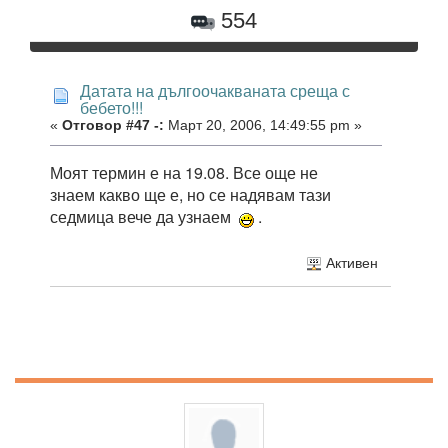
554
Датата на дългоочакваната среща с
бебето!!!
«
Отговор #47 -:
Март 20, 2006, 14:49:55 pm »
Моят термин е на 19.08. Все още не
знаем какво ще е, но се надявам тази
седмица вече да узнаем
.
Активен