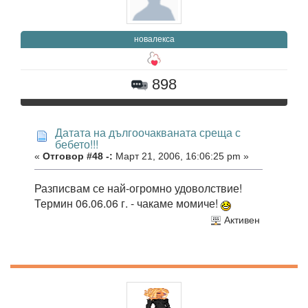
новалекса
898
Датата на дългоочакваната среща с
бебето!!!
«
Отговор #48 -:
Март 21, 2006, 16:06:25 pm »
Разписвам се най-огромно удоволствие!
Термин 06.06.06 г. - чакаме момиче!
Активен