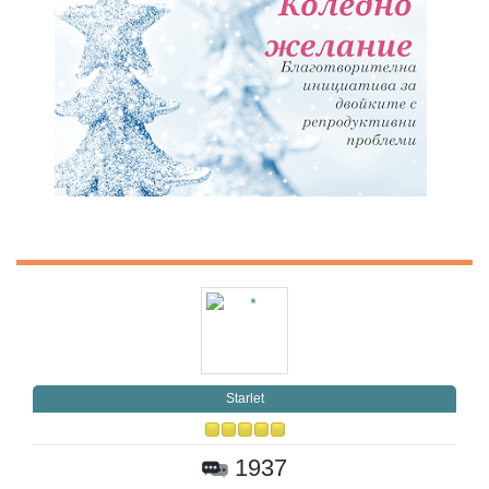
Starlet
1937