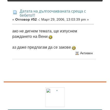
Датата на дългоочакваната среща с
бебето!!!
«
Отговор #52 -:
Март 29, 2006, 13:03:39 pm »
ако не дигнем темата, ще изпуснем
раждането на Вени
аз даже предлагам да се закове
Активен