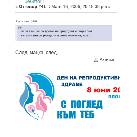
бебето!!!
«
Отговор #41 -:
Март 16, 2006, 20:18:38 pm »
Цитат на: jam
чела съм, че по време на природни и социални
катаклизми се раждали повече момчета, хмъ...
След, мацка, след.
Активен