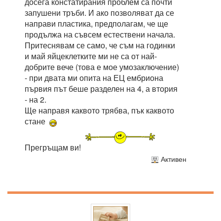
досега констатирания проблем са почти
запушени тръби. И ако позволяват да се
направи пластика, предполагам, че ще
продължа на съвсем естествени начала.
Притеснявам се само, че съм на годинки
и май яйцеклетките ми не са от най-
добрите вече (това е мое умозаключение)
- при двата ми опита на ЕЦ ембриона
първия път беше разделен на 4, а втория
- на 2.
Ще направя каквото трябва, пък каквото
стане
Прегръщам ви!
Активен