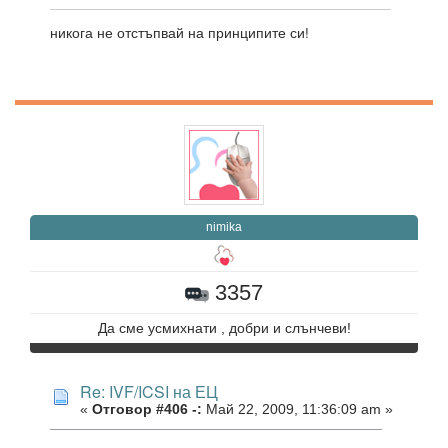
никога не отстъпвай на принципите си!
nimika
3357
Да сме усмихнати , добри и слънчеви!
Re: IVF/ICSI на ЕЦ
«
Отговор #406 -:
Май 22, 2009, 11:36:09 am »