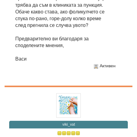
трябва да съм в клиниката за пункция.
Обаче какво става, ако фоликулчето се
спука по-рано, горе-долу колко време
след прегнила се случва увото?
Предварително ви благодаря за
споделените мнения,
Васи
Активен
viki_vat