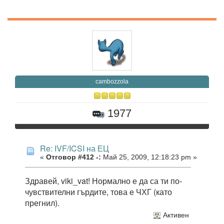
cambozzola
1977
Re: IVF/ICSI на ЕЦ
«
Отговор #412 -:
Май 25, 2009, 12:18:23 pm »
Здравей, viki_vat! Нормално е да са ти по-
чувствителни гърдите, това е ЧХГ (като
прегнил).
Активен