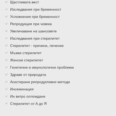
Щастливата вест
Изследвания при бременност
Усложнения при бременност
Репродукция при човека
Увеличаване на шансовете
Изследвания при стерилитет
Стерилитет - причини, лечение
Мъжки стерилитет
Женски стерилитет
Генетични и имунологични проблеми
Здраве от природата
Асистирани репродуктивни методи
Инсеминация
Ин витро оплождане
Стерилитет от А до Я