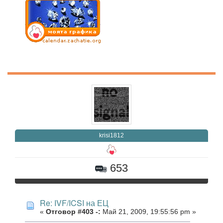
krisi1812
653
Re: IVF/ICSI на ЕЦ
«
Отговор #403 -:
Май 21, 2009, 19:55:56 pm »