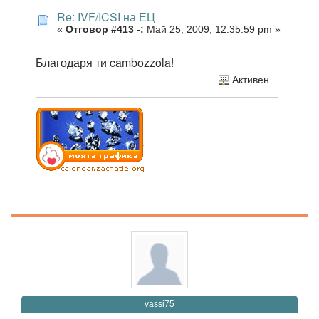
Re: IVF/ICSI на ЕЦ
«
Отговор #413 -:
Май 25, 2009, 12:35:59 pm »
Благодаря ти cambozzola!
Активен
vassi75