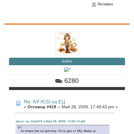
Активен
du6ka
6280
Re: IVF/ICSI на ЕЦ
«
Отговор #419 -:
Май 28, 2009, 17:49:43 pm »
Цитат на: vassi75 в Май 28, 2009, 12:00:13 pm
Аз вчера бях на преглед -10-ти ден от МЦ. Имам си