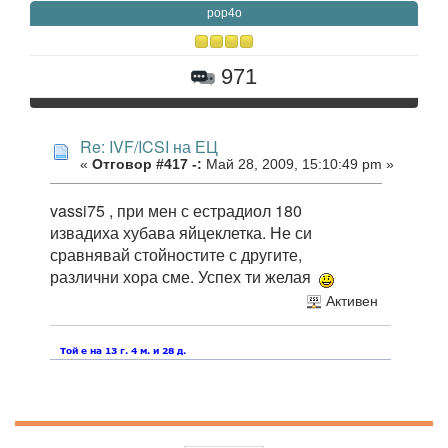
pop4o
971
Re: IVF/ICSI на ЕЦ
«
Отговор #417 -:
Май 28, 2009, 15:10:49 pm »
vassi75 , при мен с естрадиол 180
извадиха хубава яйцеклетка. Не си
сравнявай стойностите с другите,
различни хора сме. Успех ти желая
Активен