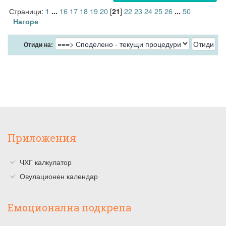
Страници:
1
16
17
18
19
20
[
]
22
23
24
25
26
50
...
21
...
Нагоре
Отиди на:
Приложения
ЧХГ калкулатор
Овулационен календар
Емоционална подкрепа