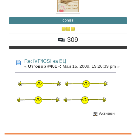
doniss
309
Re: IVF/ICSI на ЕЦ
«
Отговор #401 -:
Май 15, 2009, 19:26:39 pm »
Активен