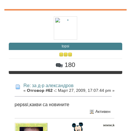
topsi
180
Re: за д-р александров
«
Отговор #62 -:
Март 27, 2009, 17:07:44 pm »
pepssi,какви са новините
Активен