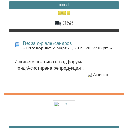
pepssi
358
Re: за д-р александров
«
Отговор #65 -:
Март 27, 2009, 20:34:16 pm »
Извинете,по-точно в подфорума
Фонд"Асистирана репродукция".
Активен