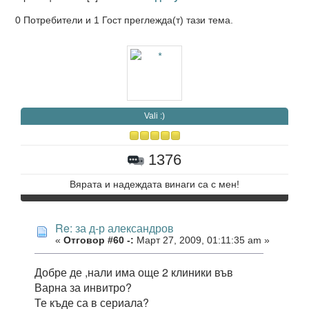
0 Потребители и 1 Гост преглежда(т) тази тема.
Vali :)
1376
Вярата и надеждата винаги са с мен!
Re: за д-р александров
«
Отговор #60 -:
Март 27, 2009, 01:11:35 am »
Добре де ,нали има още 2 клиники във
Варна за инвитро?
Те къде са в сериала?