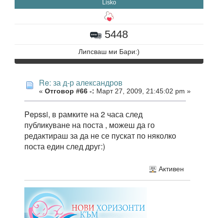
Lisko
5448
Липсваш ми Бари:)
Re: за д-р александров
«
Отговор #66 -:
Март 27, 2009, 21:45:02 pm »
Pepssi, в рамките на 2 часа след
публикуване на поста , можеш да го
редактираш за да не се пускат по няколко
поста един след друг:)
Активен